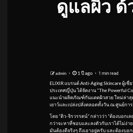
ดูแลผิว 
1 ปี ago
admin
1 min read
ELIXIR แบรนด์ Anti-Aging Skincare ผู้เช
ประเทศญี่ปุ่น ได้จัดงาน “The Powerful C
แนะนำผลิตภัณฑ์กันแดดผิวสวย ใหม่ล่าสุด
เยาว์และเปล่งปลั่งตลอดทั้งวัน ณ ศูนย์การ
โดย “ดิว-จิรวรรตน์” กล่าวว่า “ต้องบอกเล
กว่าจะหาที่ชอบและลงตัวกับเราได้ไม่ง่าย
มันต้องดีจริงๆ ถึงเอาอยู่ครับ และต้องบอ