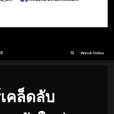
NG
Watch Online
์เคล็ดลับ