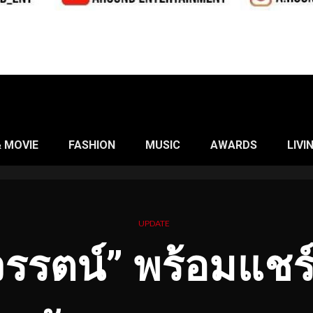
& MOVIE
FASHION
MUSIC
AWARDS
LIVI
UPDATE
วรรตน์” พร้อมแชร