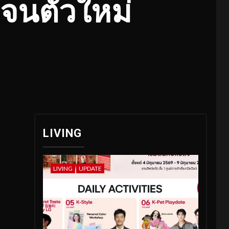
จนตัวใหม่
LIVING
LIVING
UPDATE