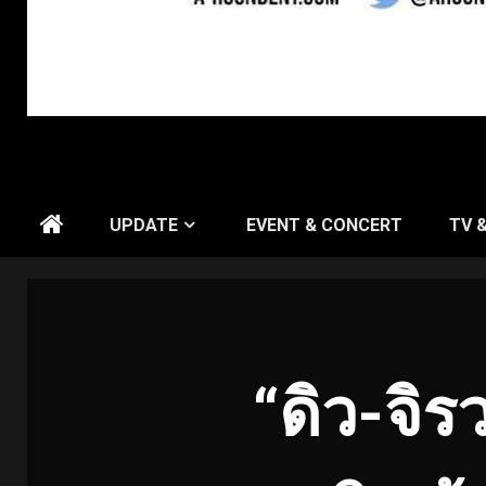
UPDATE
EVENT & CONCERT
TV 
“ดิว-จิร