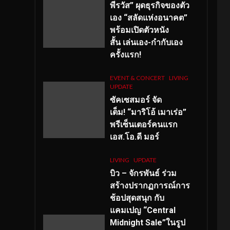
พีรวัส” ผุดธุรกิจของตัว
เอง “สลัดแห่งอนาคต”
พร้อมเปิดตัวหนัง
สั้น เล่นเอง-กำกับเอง
ครั้งแรก!
EVENT & CONCERT
LIVING
UPDATE
ซัคเซสมอร์ จัด
เต็ม
!
“มาริโอ้ เมาเร่อ”
พรีเซ็นเตอร์คนแรก
เอส
.โอ.ดี มอร์
LIVING
UPDATE
บิว – จักรพันธ์ ร่วม
สร้างปรากฏการณ์การ
ช้อปสุดสนุก กับ
แคมเปญ “Central
Midnight Sale”ในรูป