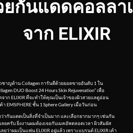
ด้วยกันแดดคอลลาเ
จาก ELIXIR
ี่ยวชาญด้าน Collagen การันตีด้วยยอดขายอันดับ 1 ใน
ollagen DUO Boost 24 Hours Skin Rejuvenation” เพื่อ
จาก ELIXIR ที่จะทำให้คุณเป็นเจ้าของผิวสวยแลดูอ่อน
ค้า EMSPHERE ชั้น 1 Sphere Gallery เมื่อวันก่อน
ยว่ากันแดดเป็นสิ่งที่จำเป็นมาก และเลือกยากมากๆ เช่นกัน
เลยครับ ยิ่งงานผมต้องเจอกับเมคอัพตลอดเวลา ผิวสัมผัส
กเลยว่าผมเป็นแฟน ELIXIR อยู่แล้ว เพราะแบรนด์ ELIXIR เค้า