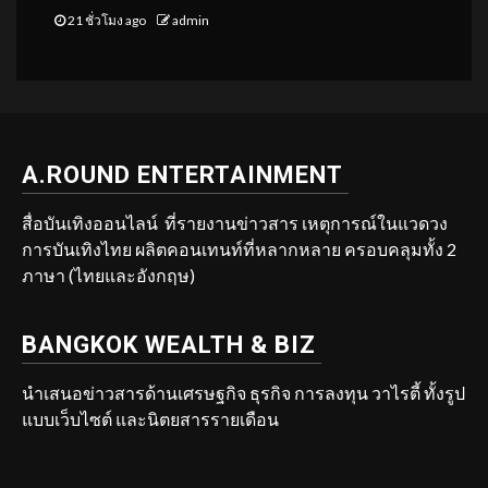
21 ชั่วโมง ago
admin
A.ROUND ENTERTAINMENT
สื่อบันเทิงออนไลน์ ที่รายงานข่าวสาร เหตุการณ์ในแวดวง
การบันเทิงไทย ผลิตคอนเทนท์ที่หลากหลาย ครอบคลุมทั้ง 2
ภาษา (ไทยและอังกฤษ)
BANGKOK WEALTH & BIZ
นำเสนอข่าวสารด้านเศรษฐกิจ ธุรกิจ การลงทุน วาไรตี้ ทั้งรูป
แบบเว็บไซต์ และนิตยสารรายเดือน