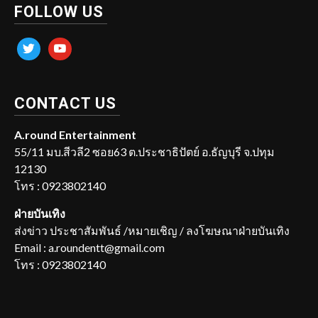
FOLLOW US
twitter
youtube
CONTACT US
A.round Entertainment
55/11 มบ.สีวลี2 ซอย63 ต.ประชาธิปัตย์ อ.ธัญบุรี จ.ปทุม
12130
โทร : 0923802140
ฝ่ายบันเทิง
ส่งข่าว ประชาสัมพันธ์ /หมายเชิญ / ลงโฆษณาฝ่ายบันเทิง
Email : a.roundentt@gmail.com
โทร : 0923802140