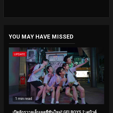
YOU MAY HAVE MISSED
UPDATE
1 min read
เปิดจักรวาลเล็บเจลซีซันใหม่! GELBOYS 2 เดบิวต์