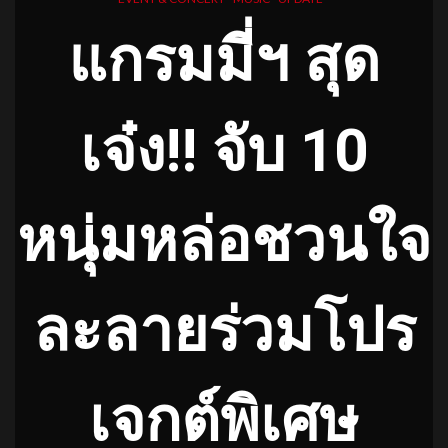
แกรมมี่ฯ สุด
เจ๋ง!! จับ 10
หนุ่มหล่อชวนใจ
ละลายร่วมโปร
เจกต์พิเศษ