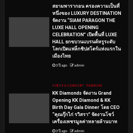
สยามพารากอน ครองความเป็นที่
หนึ่งของ LUXURY DESTINATION
จัดงาน “SIAM PARAGON THE
LUXE HALL OPENING
CELEBRATION” เปิดพื้นที่ LUXE
HALL ยกขบวนแบรนด์หรูระดับ
โลกเปิดแฟล็กชิปสโตร์แห่งแรกใน
เมืองไทย
3 ปี ago
admin
EVENT & CONCERT
FASHION
KK Diamonds จัดงาน Grand
Opening KK Diamond & KK
Birth Day Gala Dinner โดย CEO
“คุณกุ๊กไก่ รวิสรา” จัดงานโชว์
เครื่องเพชรมูลค่าหลายล้านบาท
3 ปี ago
admin