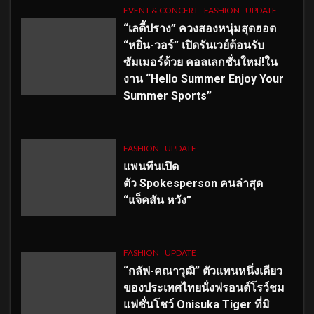
EVENT & CONCERT
FASHION
UPDATE
“เลดี้ปราง” ควงสองหนุ่มสุดฮอต
“หยิ่น-วอร์” เปิดรันเวย์ต้อนรับ
ซัมเมอร์ด้วย คอลเลกชั่นใหม่!ใน
งาน “Hello Summer Enjoy Your
Summer Sports”
FASHION
UPDATE
แพนทีนเปิด
ตัว
Spokesperson คนล่าสุด
“แจ็คสัน หวัง”
FASHION
UPDATE
“กลัฟ-คณาวุฒิ” ตัวแทนหนึ่งเดียว
ของประเทศไทยนั่งฟรอนต์โรว์ชม
แฟชั่นโชว์ Onisuka Tiger ที่มิ