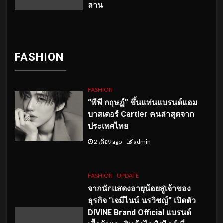
ลาน
FASHION
FASHION
“พีพี กฤษฏ์” ขึ้นแท่นแบรนด์แอม
บาสเดอร์ Cartier คนล่าสุดจาก
ประเทศไทย
2 เดือน ago
admin
FASHION
UPDATE
จากนักแสดงอายุน้อยสู่เจ้าของ
ธุรกิจ “เจมีไนน์ นรวิชญ์” เปิดตัว
DIVINE Brand Official แบรนด์