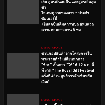
เย็น สูตรเย็นสดชื่น และสูตรเย็นสุด
ขั้ว
ไอเทมคู่กายของสาว ๆ ประจำ
ซัมเมอร์นี้
เย็นสดชื่นเต็มคาราเบล อัพเลเวล
ความหอมยาวนาน
8
ชม.
LIVING
UPDATE
ชวนช้อปสินค้าจากโครงการใน
พระราชดำริ เปลี่ยนทุกการ
“ช้อป” เป็นการ “ให้” 6-12 ธ.ค. นี้
ที่ งาน “The Royal Gift Festival
ครั้งที่ 4” ณ ศูนย์การค้าเซ็นทรัล
เวิลด์
LIVING
UPDATE