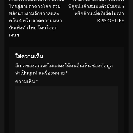
ไทยสู่สายตาชาวโลก รวม
พิสูจน์แล้วสมมงตัวมัมเจน 5
พลังนางงามจักรวาลและ
พริกล้านเม็ด ก็เผ็ดไม่เท่า
ควีน 4 ทวีป สาดความมหา
KISS OF LIFE
บันเทิงทั่วไทย โดนใจทุก
เจนฯ
ใส่ความเห็น
อีเมลของคุณจะไม่แสดงให้คนอื่นเห็น
ช่องข้อมูล
จำเป็นถูกทำเครื่องหมาย
*
ความเห็น
*