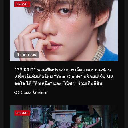
UPDATE
1 min read
“PP KRIT” ชวนเปิดประสบการณ์ความหวานซ่อน
เปรี้ยวในซิงเกิลใหม่ “Your Candy” พร้อมเสิร์ฟ MV
สดใส ได้ “ต้าเหนิง” และ “ณิชา” ร่วมเติมสีสัน
2 วัน ago
admin
UPDATE