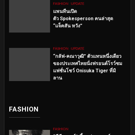
FASHION
UPDATE
แพนทีนเปิด
ตัว
Spokesperson คนล่าสุด
“แจ็คสัน หวัง”
FASHION
UPDATE
“กลัฟ-คณาวุฒิ” ตัวแทนหนึ่งเดียว
ของประเทศไทยนั่งฟรอนต์โรว์ชม
แฟชั่นโชว์ Onisuka Tiger ที่มิ
ลาน
FASHION
FASHION