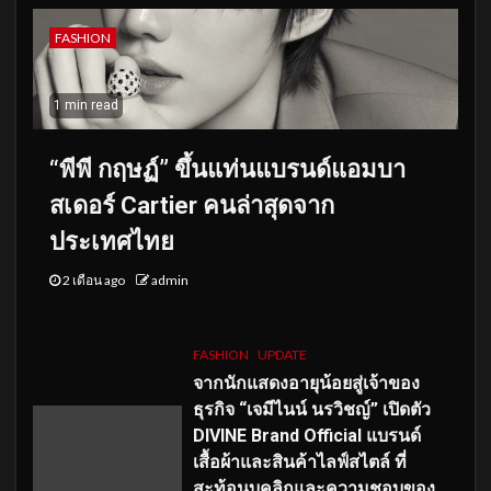
FASHION
1 min read
“พีพี กฤษฏ์” ขึ้นแท่นแบรนด์แอมบา
สเดอร์ Cartier คนล่าสุดจาก
ประเทศไทย
2 เดือน ago
admin
FASHION
UPDATE
จากนักแสดงอายุน้อยสู่เจ้าของ
ธุรกิจ “เจมีไนน์ นรวิชญ์” เปิดตัว
DIVINE Brand Official แบรนด์
เสื้อผ้าและสินค้าไลฟ์สไตล์ ที่
สะท้อนบุคลิกและความชอบของ