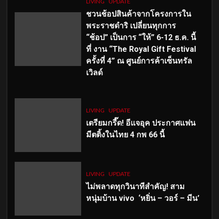
LIVING
UPDATE
ชวนช้อปสินค้าจากโครงการใน
พระราชดำริ เปลี่ยนทุกการ
“ช้อป” เป็นการ “ให้” 6-12 ธ.ค. นี้
ที่ งาน “The Royal Gift Festival
ครั้งที่ 4” ณ ศูนย์การค้าเซ็นทรัล
เวิลด์
LIVING
UPDATE
เตรียมกรี๊ด! อีแจอุค ประกาศแฟน
มีตติ้งในไทย 4 กพ 66 นี้
LIVING
UPDATE
ไม่พลาดทุกวินาทีสำคัญ
! สาม
หนุ่มบ้าน vivo ‘หยิ่น – วอร์ – มีน’