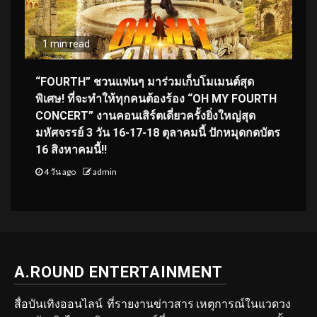
1 min read
“FOURTH” ชวนแฟนๆ มาร่วมเก็บโมเมนต์สุด
พิเศษ! ที่จะทำให้ทุกคนต้องร้อง “OH MY FOURTH
CONCERT” งานคอนเสิร์ตเดี่ยวครั้งยิ่งใหญ่สุด
มหัศจรรย์ 3 วัน 16-17-18 ตุลาคมนี้ ปักหมุดกดบัตร
16 สิงหาคมนี้!!
4 วัน ago
admin
A.ROUND ENTERTAINMENT
สื่อบันเทิงออนไลน์ ที่รายงานข่าวสาร เหตุการณ์ในแวดวง