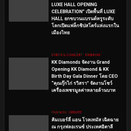
LUXE HALL OPENING
CELEBRATION” เปิดพื้นที่ LUXE
HALL ยกขบวนแบรนด์หรูระดับ
โลกเปิดแฟล็กชิปสโตร์แห่งแรกใน
เมืองไทย
EVENT & CONCERT
FASHION
KK Diamonds จัดงาน Grand
Opening KK Diamond & KK
Birth Day Gala Dinner โดย CEO
“คุณกุ๊กไก่ รวิสรา” จัดงานโชว์
เครื่องเพชรมูลค่าหลายล้านบาท
FASHION
UPDATE
คิมเบอร์ลี่ แอน โวลเทมัส เฉิดฉาย
ณ กรุงฟลอเรนซ์ ประเทศอิตาลี