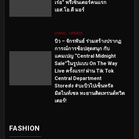
เร่อ” พรีเซ็นเตอร์คนแรก
เอส
.โอ.ดี มอร์
LIVING
UPDATE
บิว – จักรพันธ์ ร่วมสร้างปรากฏ
การณ์การช้อปสุดสนุก กับ
แคมเปญ “Central Midnight
Sale”ในรูปแบบ On The Way
Live ครั้งแรก! ผ่าน Tik Tok
Central Department
Storeส่ง #บะบิวไปเซ็นทรัล
มิดไนท์เซล ทะยานติดเทรนด์ทวิต
เตอร์!
FASHION