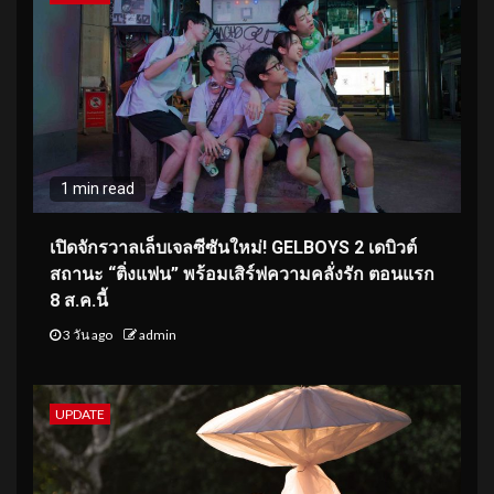
1 min read
เปิดจักรวาลเล็บเจลซีซันใหม่! GELBOYS 2 เดบิวต์
สถานะ “ติ่งแฟน” พร้อมเสิร์ฟความคลั่งรัก ตอนแรก
8 ส.ค.นี้
3 วัน ago
admin
UPDATE