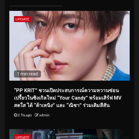
UPDATE
1 min read
“PP KRIT” ชวนเปิดประสบการณ์ความหวานซ่อน
เปรี้ยวในซิงเกิลใหม่ “Your Candy” พร้อมเสิร์ฟ MV
สดใส ได้ “ต้าเหนิง” และ “ณิชา” ร่วมเติมสีสัน
2 วัน ago
admin
UPDATE