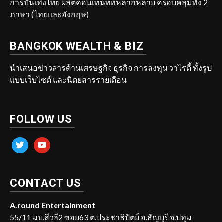
การบันเทิงไทย ผลิตคอนเทนท์ที่หลากหลาย ครอบคลุมทั้ง 2
ภาษา (ไทยและอังกฤษ)
BANGKOK WEALTH & BIZ
นำเสนอข่าวสารด้านเศรษฐกิจ ธุรกิจ การลงทุน วาไรตี้ ทั้งรูป
แบบเว็บไซต์ และนิตยสารรายเดือน
FOLLOW US
twitter
youtube
CONTACT US
A.round Entertainment
55/11 มบ.สีวลี2 ซอย63 ต.ประชาธิปัตย์ อ.ธัญบุรี จ.ปทุม