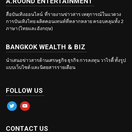
A.ROUND ENTERTAINMENT
สื่อบันเทิงออนไลน์ ที่รายงานข่าวสาร เหตุการณ์ในแวดวง
การบันเทิงไทย ผลิตคอนเทนท์ที่หลากหลาย ครอบคลุมทั้ง 2
ภาษา (ไทยและอังกฤษ)
BANGKOK WEALTH & BIZ
นำเสนอข่าวสารด้านเศรษฐกิจ ธุรกิจ การลงทุน วาไรตี้ ทั้งรูป
แบบเว็บไซต์ และนิตยสารรายเดือน
FOLLOW US
twitter
youtube
CONTACT US