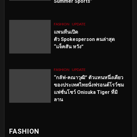
Summer Sports”
FASHION
UPDATE
แพนทีนเปิด
ตัว
Spokesperson คนล่าสุด
“แจ็คสัน หวัง”
FASHION
UPDATE
“กลัฟ-คณาวุฒิ” ตัวแทนหนึ่งเดียว
ของประเทศไทยนั่งฟรอนต์โรว์ชม
แฟชั่นโชว์ Onisuka Tiger ที่มิ
ลาน
FASHION