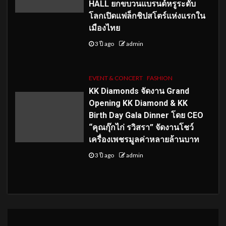
HALL ยกขบวนแบรนด์หรูระดับ
โลกเปิดแฟล็กชิปสโตร์แห่งแรกใน
เมืองไทย
3 ปี ago
admin
EVENT & CONCERT
FASHION
KK Diamonds จัดงาน Grand
Opening KK Diamond & KK
Birth Day Gala Dinner โดย CEO
“คุณกุ๊กไก่ รวิสรา” จัดงานโชว์
เครื่องเพชรมูลค่าหลายล้านบาท
3 ปี ago
admin