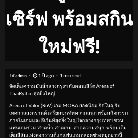
เซิร์ฟ พร้อมสกิน
ใหม่ฟรี!
1 ปี ago
admin
1 min read
จัดเต็มความมันส์กลางกรุงฯ กับคอนเสิร์ต Arena of
ThaiRythm สุดยิ่งใหญ่
Arena of Valor (RoV) เกม MOBA ยอดนิยม จัดใหญ่รับ
เทศกาลสงกรานต์ เตรียมขนทัพความสนุก พร้อมกิจกรรม
ภายในเกมและอีเว้นท์สุดยิ่งใหญ่ใจกลางกรุงเทพฯ ชวน
แฟนเกมร่วม ‘สาดน้ำ-สาดเกม-สาดความสนุก’ พร้อมเติม
เต็มสีสันแห่งสงกรานต์แก่แฟนเกมตลอดช่วงหยุดยาวนี้