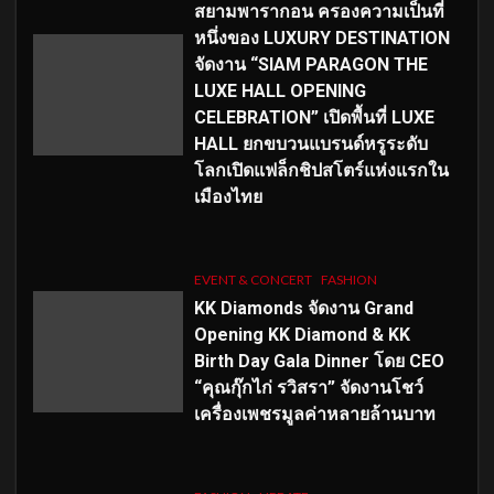
สยามพารากอน ครองความเป็นที่
หนึ่งของ LUXURY DESTINATION
จัดงาน “SIAM PARAGON THE
LUXE HALL OPENING
CELEBRATION” เปิดพื้นที่ LUXE
HALL ยกขบวนแบรนด์หรูระดับ
โลกเปิดแฟล็กชิปสโตร์แห่งแรกใน
เมืองไทย
EVENT & CONCERT
FASHION
KK Diamonds จัดงาน Grand
Opening KK Diamond & KK
Birth Day Gala Dinner โดย CEO
“คุณกุ๊กไก่ รวิสรา” จัดงานโชว์
เครื่องเพชรมูลค่าหลายล้านบาท