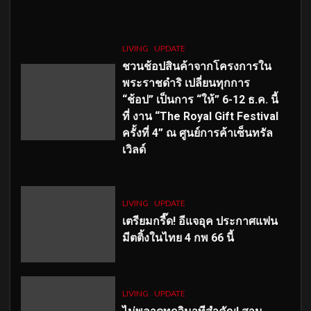
LIVING
UPDATE
ชวนช้อปสินค้าจากโครงการใน
พระราชดำริ เปลี่ยนทุกการ
“ช้อป” เป็นการ “ให้” 6-12 ธ.ค. นี้
ที่ งาน “The Royal Gift Festival
ครั้งที่ 4” ณ ศูนย์การค้าเซ็นทรัล
เวิลด์
LIVING
UPDATE
เตรียมกรี๊ด! อีแจอุค ประกาศแฟน
มีตติ้งในไทย 4 กพ 66 นี้
LIVING
UPDATE