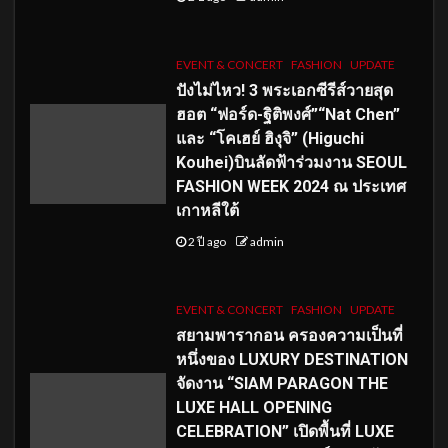
EVENT & CONCERT
FASHION
UPDATE
ปังไม่ไหว! 3 พระเอกซีรีส์วายสุด
ฮอต “ฟอร์ด-ฐิติพงศ์”“Nat Chen”
และ “โคเฮย์ ฮิงุจิ” (Higuchi
Kouhei)บินลัดฟ้าร่วมงาน SEOUL
FASHION WEEK 2024 ณ ประเทศ
เกาหลีใต้
2 ปี ago
admin
EVENT & CONCERT
FASHION
UPDATE
สยามพารากอน ครองความเป็นที่
หนึ่งของ LUXURY DESTINATION
จัดงาน “SIAM PARAGON THE
LUXE HALL OPENING
CELEBRATION” เปิดพื้นที่ LUXE