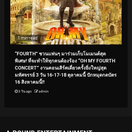
1 min read
“FOURTH” ชวนแฟนๆ มาร่วมเก็บโมเมนต์สุด
พิเศษ! ที่จะทำให้ทุกคนต้องร้อง “OH MY FOURTH
CONCERT” งานคอนเสิร์ตเดี่ยวครั้งยิ่งใหญ่สุด
มหัศจรรย์ 3 วัน 16-17-18 ตุลาคมนี้ ปักหมุดกดบัตร
16 สิงหาคมนี้!!
3 วัน ago
admin