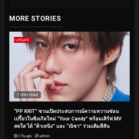
MORE STORIES
UPDATE
1 min read
“PP KRIT” ชวนเปิดประสบการณ์ความหวานซ่อน
เปรี้ยวในซิงเกิลใหม่ “Your Candy” พร้อมเสิร์ฟ MV
สดใส ได้ “ต้าเหนิง” และ “ณิชา” ร่วมเติมสีสัน
1 วัน ago
admin