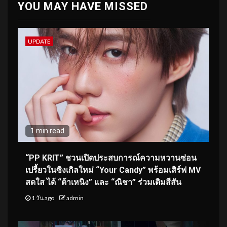
YOU MAY HAVE MISSED
UPDATE
1 min read
“PP KRIT” ชวนเปิดประสบการณ์ความหวานซ่อน
เปรี้ยวในซิงเกิลใหม่ “Your Candy” พร้อมเสิร์ฟ MV
สดใส ได้ “ต้าเหนิง” และ “ณิชา” ร่วมเติมสีสัน
1 วัน ago
admin