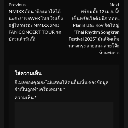
Continue
Previous
Next
NMIXX อ้อน “ต้องมาให้ได้
พร้อมมั้ย 12 เม.ย. นี้!
Reading
นะคะ!” NSWER ไทย ใจแข็ง
เซ็นทรัลเวิลด์ ผนึก ททท.,
อยู่ไหวหรอ? NMIXX 2ND
Plan B และ RoV จัดใหญ่
FAN CONCERT TOUR
กด
“Thai Rhythm Songkran
บัตรแล้ววันนี้!
Festival 2025” มันส์จัดเต็ม
กลางกรุง สายเกม-สายโจ๊ะ
ห้ามพลาด
ใส่ความเห็น
อีเมลของคุณจะไม่แสดงให้คนอื่นเห็น
ช่องข้อมูล
จำเป็นถูกทำเครื่องหมาย
*
ความเห็น
*