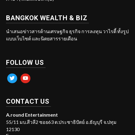
BANGKOK WEALTH & BIZ
นำเสนอข่าวสารด้านเศรษฐกิจ ธุรกิจ การลงทุน วาไรตี้ ทั้งรูป
แบบเว็บไซต์ และนิตยสารรายเดือน
FOLLOW US
twitter
youtube
CONTACT US
A.round Entertainment
55/11 มบ.สีวลี2 ซอย63 ต.ประชาธิปัตย์ อ.ธัญบุรี จ.ปทุม
12130