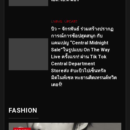
LIVING
UPDATE
บิว – จักรพันธ์ ร่วมสร้างปรากฏ
การณ์การช้อปสุดสนุก กับ
แคมเปญ “Central Midnight
Sale”ในรูปแบบ On The Way
Live ครั้งแรก! ผ่าน Tik Tok
Central Department
Storeส่ง #บะบิวไปเซ็นทรัล
มิดไนท์เซล ทะยานติดเทรนด์ทวิต
เตอร์!
FASHION