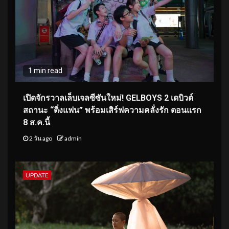
1 min read
เปิดจักรวาลเล็บเจลซีซันใหม่! GELBOYS 2 เดบิวต์
สถานะ “ติ่งแฟน” พร้อมเสิร์ฟความคลั่งรัก ตอนแรก
8 ส.ค.นี้
2 วัน ago
admin
UPDATE