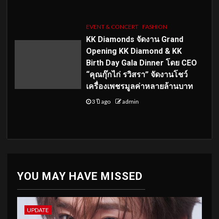
EVENT & CONCERT
FASHION
KK Diamonds จัดงาน Grand
Opening KK Diamond & KK
Birth Day Gala Dinner โดย CEO
“คุณกุ๊กไก่ รวิสรา” จัดงานโชว์
เครื่องเพชรมูลค่าหลายล้านบาท
3 ปี ago
admin
YOU MAY HAVE MISSED
UPDATE