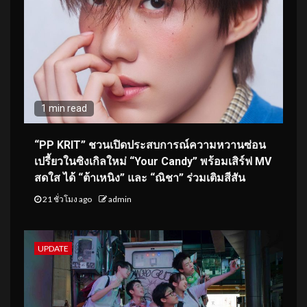
1 min read
“PP KRIT” ชวนเปิดประสบการณ์ความหวานซ่อน
เปรี้ยวในซิงเกิลใหม่ “Your Candy” พร้อมเสิร์ฟ MV
สดใส ได้ “ต้าเหนิง” และ “ณิชา” ร่วมเติมสีสัน
21 ชั่วโมง ago
admin
UPDATE