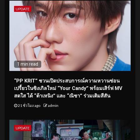
UPDATE
1 min read
“PP KRIT” ชวนเปิดประสบการณ์ความหวานซ่อน
เปรี้ยวในซิงเกิลใหม่ “Your Candy” พร้อมเสิร์ฟ MV
สดใส ได้ “ต้าเหนิง” และ “ณิชา” ร่วมเติมสีสัน
21 ชั่วโมง ago
admin
UPDATE