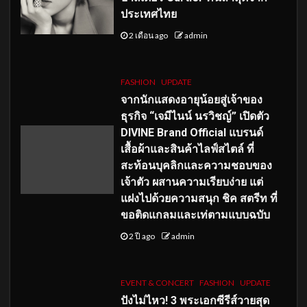
ประเทศไทย
2 เดือน ago
admin
FASHION
UPDATE
จากนักแสดงอายุน้อยสู่เจ้าของ
ธุรกิจ “เจมีไนน์ นรวิชญ์” เปิดตัว
DIVINE Brand Official แบรนด์
เสื้อผ้าและสินค้าไลฟ์สไตล์ ที่
สะท้อนบุคลิกและความชอบของ
เจ้าตัว ผสานความเรียบง่าย แต่
แฝงไปด้วยความสนุก ชิค สตรีท ที่
ขอติดแกลมและเท่ตามแบบฉบับ
2 ปี ago
admin
EVENT & CONCERT
FASHION
UPDATE
ปังไม่ไหว! 3 พระเอกซีรีส์วายสุด