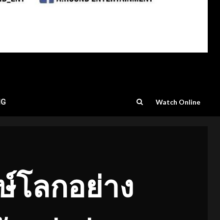
NG
Watch Online
กษ์โลกอย่าง