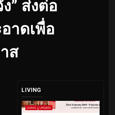
ัง” ส่งต่อ
อาดเพื่อ
กาส
LIVING
LIVING
UPDATE