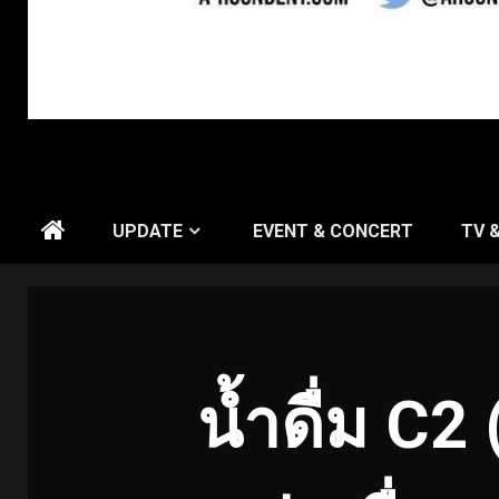
UPDATE
EVENT & CONCERT
TV 
น้ำดื่ม C2