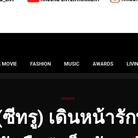
& MOVIE
FASHION
MUSIC
AWARDS
LIVI
UPDATE
 (ซีทรู) เดินหน้ารั