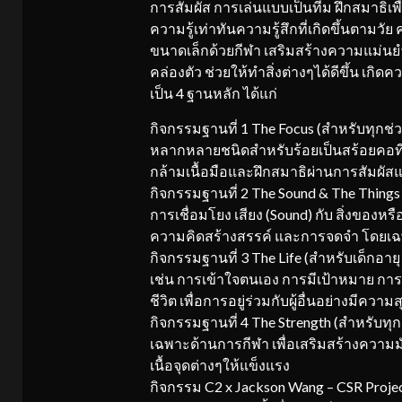
การสัมผัส การเล่นแบบเป็นทีม ฝึกสมาธิเพ
ความรู้เท่าทันความรู้สึกที่เกิดขึ้นตา
ขนาดเล็กด้วยกีฬา เสริมสร้างความแม่นยำ
คล่องตัว ช่วยให้ทำสิ่งต่างๆได้ดีขึ้น เก
เป็น 4 ฐานหลัก ได้แก่
กิจกรรมฐานที่ 1 The Focus (สำหรับทุกช่
หลากหลายชนิดสำหรับร้อยเป็นสร้อยคอที่
กล้ามเนื้อมือและฝึกสมาธิผ่านการสัมผัส
กิจกรรมฐานที่ 2 The Sound & The Things 
การเชื่อมโยง เสียง (Sound) กับ สิ่งของหรื
ความคิดสร้างสรรค์ และการจดจำ โดยเฉ
กิจกรรมฐานที่ 3 The Life (สำหรับเด็กอายุ 
เช่น การเข้าใจตนเอง การมีเป้าหมาย การจ
ชีวิต เพื่อการอยู่ร่วมกับผู้อื่นอย่างมีความส
กิจกรรมฐานที่ 4 The Strength (สำหรับทุกช
เฉพาะด้านการกีฬา เพื่อเสริมสร้างความ
เนื้อจุดต่างๆให้แข็งแรง
กิจกรรม C2 x Jackson Wang – CSR Project 