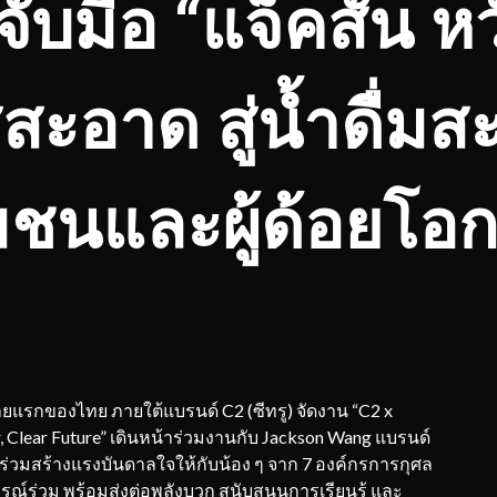
 จับมือ “แจ็คสัน หว
ะอาด สู่น้ำดื่มสะ
มชนและผู้ด้อยโอ
ลากรายแรกของไทย ภายใต้แบรนด์ C2 (ซีทรู) จัดงาน “C2 x
, Clear Future” เดินหน้าร่วมงานกับ Jackson Wang แบรนด์
 3 ร่วมสร้างแรงบันดาลใจให้กับน้อง ๆ จาก 7 องค์กรการกุศล
รณ์ร่วม พร้อมส่งต่อพลังบวก สนับสนุนการเรียนรู้ และ