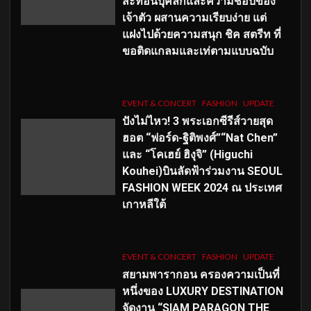
สะท้อนบุคลิกและความชอบของ
เจ้าตัว ผสานความเรียบง่าย แต่
แฝงไปด้วยความสนุก ชิค สตรีท ที่
ขอติดแกลมและเท่ตามแบบฉบับ
EVENT & CONCERT
FASHION
UPDATE
ปังไม่ไหว! 3 พระเอกซีรีส์วายสุด
ฮอต “ฟอร์ด-ฐิติพงศ์”“Nat Chen”
และ “โคเฮย์ ฮิงุจิ” (Higuchi
Kouhei)บินลัดฟ้าร่วมงาน SEOUL
FASHION WEEK 2024 ณ ประเทศ
เกาหลีใต้
EVENT & CONCERT
FASHION
UPDATE
สยามพารากอน ครองความเป็นที่
หนึ่งของ LUXURY DESTINATION
จัดงาน “SIAM PARAGON THE