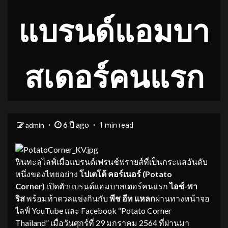
แบรนด์แอมบา
สเดอร์คนแรก
6 ปี ago
admin
1 min read
ฟินทะลุไลฟ์เมื่อแบรนด์เฟรนช์ฟรายส์ที่เป็นกระแสอันดับ
หนึ่งของไทยอย่าง
โปเตโต้ คอร์เนอร์ (
Potato
Corner)
เปิดตัวแบรนด์แอมบาสเดอร์คนแรก
ไอซ์-พา
ริส
พร้อมท้าดวลแข่งกินกับ
พีช อีท แหลก
ผ่านทางหน้าจอ
ไลฟ์ YouTube และ Facebook “Potato Corner
Thailand” เมื่อวันศุกร์ที่ 29 มกราคม 2564 ที่ผ่านมา