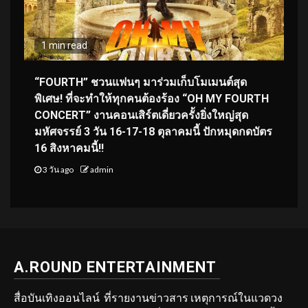
1 min read
“FOURTH” ชวนแฟนๆ มาร่วมเก็บโมเมนต์สุด
พิเศษ! ที่จะทำให้ทุกคนต้องร้อง “OH MY FOURTH
CONCERT” งานคอนเสิร์ตเดี่ยวครั้งยิ่งใหญ่สุด
มหัศจรรย์ 3 วัน 16-17-18 ตุลาคมนี้ ปักหมุดกดบัตร
16 สิงหาคมนี้!!
3 วัน ago
admin
A.ROUND ENTERTAINMENT
สื่อบันเทิงออนไลน์ ที่รายงานข่าวสาร เหตุการณ์ในแวดวง