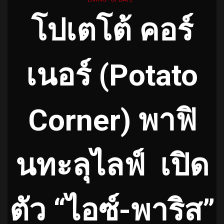
โปเตโต้ คอร์
เนอร์ (
Potato
Corner) พาฟิ
นทะลุไลฟ์
เปิด
ตัว “ไอซ์-พาริส”