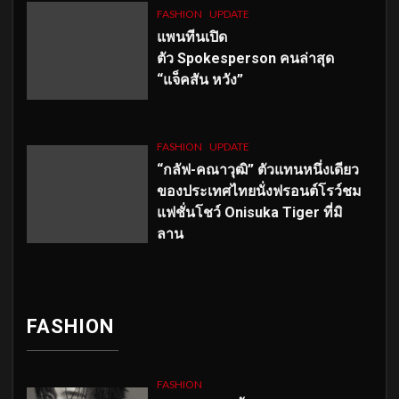
FASHION
UPDATE
แพนทีนเปิด
ตัว
Spokesperson คนล่าสุด
“แจ็คสัน หวัง”
FASHION
UPDATE
“กลัฟ-คณาวุฒิ” ตัวแทนหนึ่งเดียว
ของประเทศไทยนั่งฟรอนต์โรว์ชม
แฟชั่นโชว์ Onisuka Tiger ที่มิ
ลาน
FASHION
FASHION