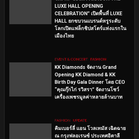
LUXE HALL OPENING
CELEBRATION” เปิดพื้นที่ LUXE
HALL ยกขบวนแบรนด์หรูระดับ
โลกเปิดแฟล็กชิปสโตร์แห่งแรกใน
เมืองไทย
EVENT & CONCERT
FASHION
KK Diamonds จัดงาน Grand
Opening KK Diamond & KK
Birth Day Gala Dinner โดย CEO
“คุณกุ๊กไก่ รวิสรา” จัดงานโชว์
เครื่องเพชรมูลค่าหลายล้านบาท
FASHION
UPDATE
คิมเบอร์ลี่ แอน โวลเทมัส เฉิดฉาย
ณ กรุงฟลอเรนซ์ ประเทศอิตาลี