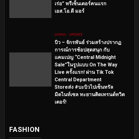
เร่อ” พรีเซ็นเตอร์คนแรก
เอส
.โอ.ดี มอร์
LIVING
UPDATE
บิว – จักรพันธ์ ร่วมสร้างปรากฏ
การณ์การช้อปสุดสนุก กับ
แคมเปญ “Central Midnight
Sale”ในรูปแบบ On The Way
Live ครั้งแรก! ผ่าน Tik Tok
Central Department
Storeส่ง #บะบิวไปเซ็นทรัล
มิดไนท์เซล ทะยานติดเทรนด์ทวิต
เตอร์!
FASHION