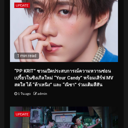
UPDATE
1 min read
“PP KRIT” ชวนเปิดประสบการณ์ความหวานซ่อน
เปรี้ยวในซิงเกิลใหม่ “Your Candy” พร้อมเสิร์ฟ MV
สดใส ได้ “ต้าเหนิง” และ “ณิชา” ร่วมเติมสีสัน
1 วัน ago
admin
UPDATE