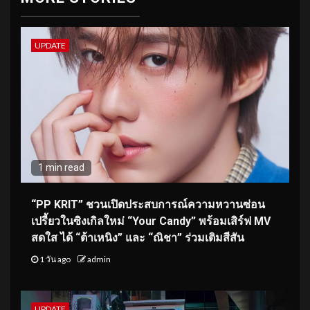
UPDATE
1 min read
“PP KRIT” ชวนเปิดประสบการณ์ความหวานซ่อน
เปรี้ยวในซิงเกิลใหม่ “Your Candy” พร้อมเสิร์ฟ MV
สดใส ได้ “ต้าเหนิง” และ “ณิชา” ร่วมเติมสีสัน
1 วัน ago
admin
UPDATE