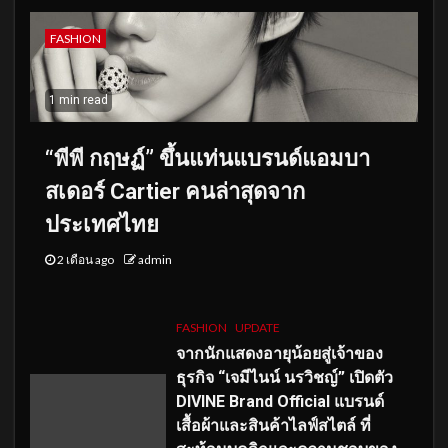
FASHION
1 min read
“พีพี กฤษฏ์” ขึ้นแท่นแบรนด์แอมบา
สเดอร์ Cartier คนล่าสุดจาก
ประเทศไทย
2 เดือน ago
admin
FASHION
UPDATE
จากนักแสดงอายุน้อยสู่เจ้าของ
ธุรกิจ “เจมีไนน์ นรวิชญ์” เปิดตัว
DIVINE Brand Official แบรนด์
เสื้อผ้าและสินค้าไลฟ์สไตล์ ที่