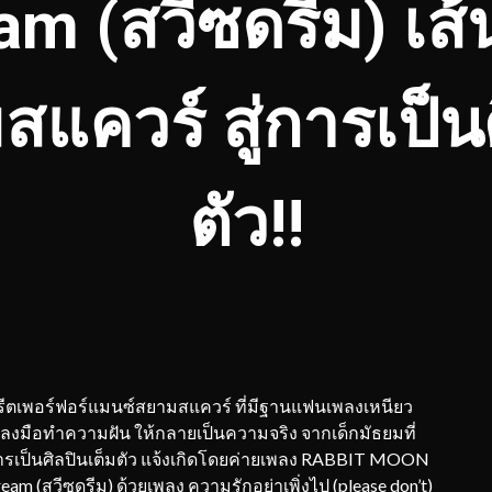
m (สวีซดรีม) เส
แควร์ สู่การเป็นศ
ตัว!!
สตรีตเพอร์ฟอร์แมนซ์สยามสแควร์ ที่มีฐานแฟนเพลงเหนียว
ี่ลงมือทำความฝัน ให้กลายเป็นความจริง จากเด็กมัธยมที่
การเป็นศิลปินเต็มตัว แจ้งเกิดโดยค่ายเพลง RABBIT MOON
ream (สวีซดรีม) ด้วยเพลง ความรักอย่าเพิ่งไป (please don’t)