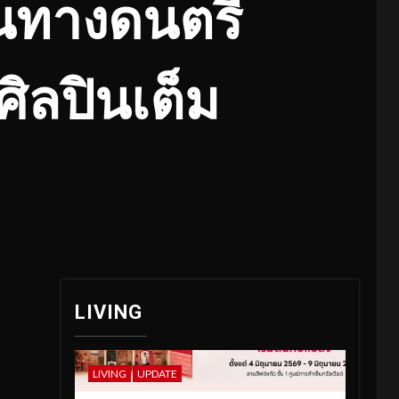
้นทางดนตรี
ิลปินเต็ม
LIVING
LIVING
UPDATE