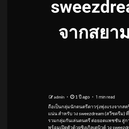
sweezdrea
จากสยามส
1 ปี ago
admin
1 min read
ถือเป็นกลุ่มนักดนตรีดาวรุ่งพุ่งแรงจาก
แน่น สำหรับ วง sweezdream (สวีซดรีม) ท
รวมกลุ่มกันเล่นดนตรี ต่อยอดแพชชัน สู่
พร้อมเปิดตัวด้วยซิงเกิลเดบิวต์ วง sweezd