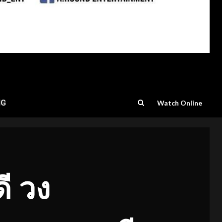
NG
Watch Online
ดี วง