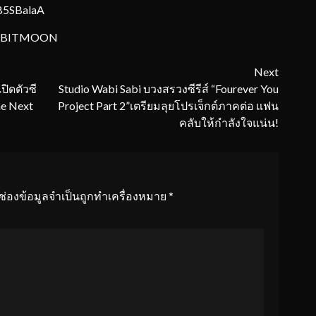
B5SBalaA
RABBITMOON
Next
ปิดตัวซี
Studio Wabi Sabi บวงสรวงซีรีส์ “Fourever You
he Next
Project Part 2”เตรียมลุยโปรเจ็กต์ภาคต่อ แฟน
คลับให้กำลังใจแน่น!
ช่องข้อมูลจำเป็นถูกทำเครื่องหมาย
*