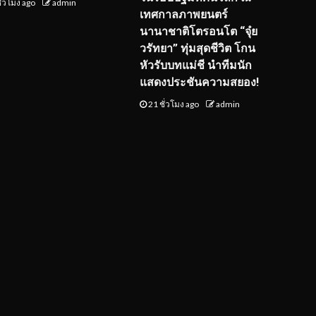
ั่วโมง ago
admin
เทศกาลภาพยนตร์
นานาชาติโตรอนโต “จุ๋ย
วรัทยา” ทุ่มสุดชีวิต โกน
หัวรับบทแม่ชี นำทีมนัก
แสดงประชันความสยอง!
21 ชั่วโมง ago
admin