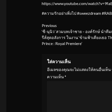
https://www.youtube.com/watch?v=9fa
#ความรักอย่าเพิ่งไป #sweezdream #
Continue
Previous
‘ซี-นุนิว’ สวมบทเจ้าชาย – องค์รักษ์ นำทีมเ
Reading
รีส์สุดอลังการ ในงาน ‘ข้ามฟ้าเคียงเธอ T
Prince : Royal Premiere’
ใส่ความเห็น
อีเมลของคุณจะไม่แสดงให้คนอื่นเห็น
ความเห็น
*