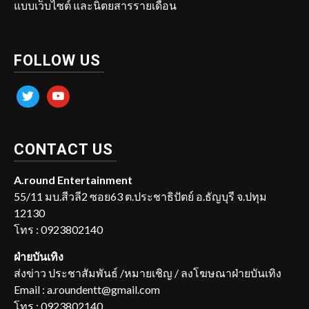
แบบเว็บไซต์ และนิตยสารรายเดือน
FOLLOW US
twitter
youtube
CONTACT US
A.round Entertainment
55/11 มบ.สีวลี2 ซอย63 ต.ประชาธิปัตย์ อ.ธัญบุรี จ.ปทุม
12130
โทร : 0923802140
ฝ่ายบันเทิง
ส่งข่าว ประชาสัมพันธ์ /หมายเชิญ / ลงโฆษณาฝ่ายบันเทิง
Email : a.roundentt@gmail.com
โทร : 0923802140