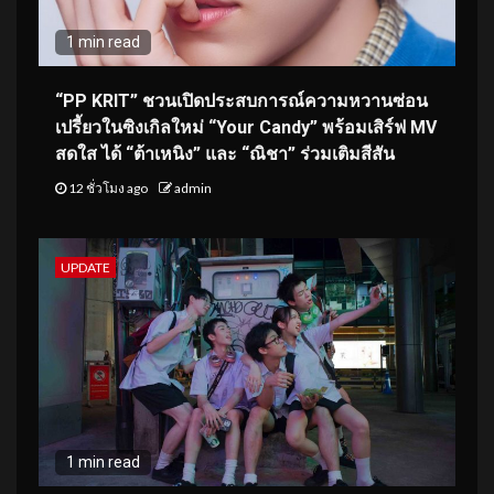
1 min read
“PP KRIT” ชวนเปิดประสบการณ์ความหวานซ่อน
เปรี้ยวในซิงเกิลใหม่ “Your Candy” พร้อมเสิร์ฟ MV
สดใส ได้ “ต้าเหนิง” และ “ณิชา” ร่วมเติมสีสัน
12 ชั่วโมง ago
admin
UPDATE
1 min read