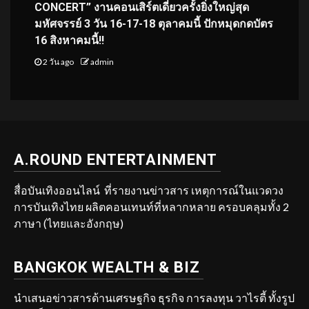
CONCERT” งานคอนเสิร์ตเดี่ยวครั้งยิ่งใหญ่สุด
มหัศจรรย์ 3 วัน 16-17-18 ตุลาคมนี้ ปักหมุดกดบัตร
16 สิงหาคมนี้!!
2 วัน ago
admin
A.ROUND ENTERTAINMENT
สื่อบันเทิงออนไลน์ ที่รายงานข่าวสาร เหตุการณ์ในแวดวง
การบันเทิงไทย ผลิตคอนเทนท์ที่หลากหลาย ครอบคลุมทั้ง 2
ภาษา (ไทยและอังกฤษ)
BANGKOK WEALTH & BIZ
นำเสนอข่าวสารด้านเศรษฐกิจ ธุรกิจ การลงทุน วาไรตี้ ทั้งรูป