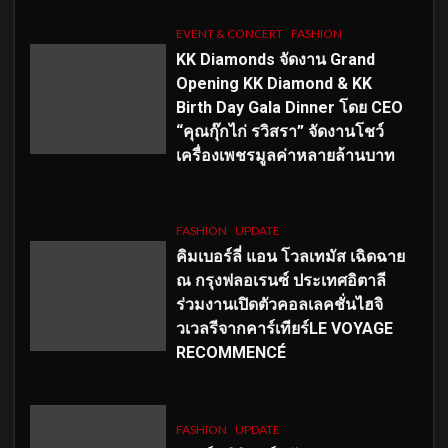
EVENT & CONCERT
FASHION
KK Diamonds จัดงาน Grand
Opening KK Diamond & KK
Birth Day Gala Dinner โดย CEO
“คุณกุ๊กไก่ รวิสรา” จัดงานโชว์
เครื่องเพชรมูลค่าหลายล้านบาท
FASHION
UPDATE
คิมเบอร์ลี่ แอน โวลเทมัส เฉิดฉาย
ณ กรุงฟลอเรนซ์ ประเทศอิตาลี
ร่วมงานเปิดตัวคอลเลคชั่นไฮจิ
วเวลรีจากคาร์เทียร์LE VOYAGE
RECOMMENCÉ
FASHION
UPDATE