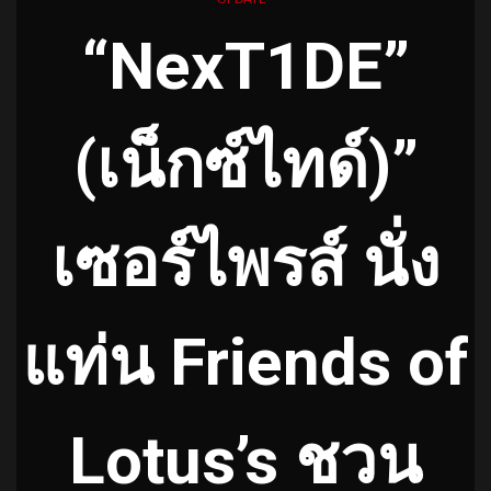
“NexT1DE”
(เน็กซ์ไทด์)”
เซอร์ไพรส์ นั่ง
แท่น Friends of
Lotus’s ชวน