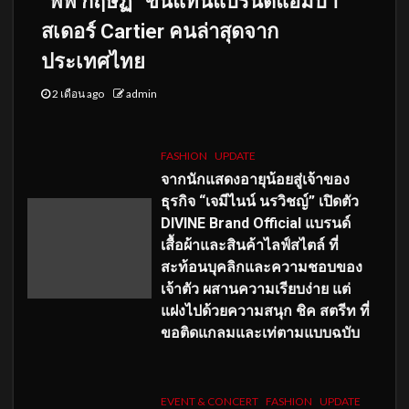
“พีพี กฤษฏ์” ขึ้นแท่นแบรนด์แอมบา
สเดอร์ Cartier คนล่าสุดจาก
ประเทศไทย
2 เดือน ago
admin
FASHION
UPDATE
จากนักแสดงอายุน้อยสู่เจ้าของ
ธุรกิจ “เจมีไนน์ นรวิชญ์” เปิดตัว
DIVINE Brand Official แบรนด์
เสื้อผ้าและสินค้าไลฟ์สไตล์ ที่
สะท้อนบุคลิกและความชอบของ
เจ้าตัว ผสานความเรียบง่าย แต่
แฝงไปด้วยความสนุก ชิค สตรีท ที่
ขอติดแกลมและเท่ตามแบบฉบับ
EVENT & CONCERT
FASHION
UPDATE