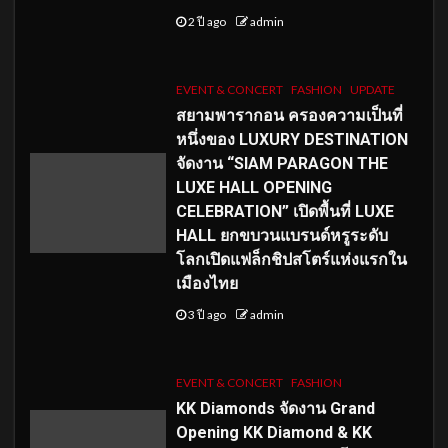
2 ปี ago
admin
EVENT & CONCERT
FASHION
UPDATE
สยามพารากอน ครองความเป็นที่
หนึ่งของ LUXURY DESTINATION
จัดงาน “SIAM PARAGON THE
LUXE HALL OPENING
CELEBRATION” เปิดพื้นที่ LUXE
HALL ยกขบวนแบรนด์หรูระดับ
โลกเปิดแฟล็กชิปสโตร์แห่งแรกใน
เมืองไทย
3 ปี ago
admin
EVENT & CONCERT
FASHION
KK Diamonds จัดงาน Grand
Opening KK Diamond & KK