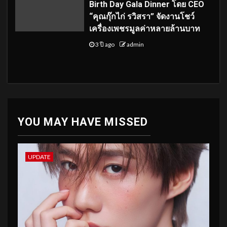
Birth Day Gala Dinner โดย CEO
“คุณกุ๊กไก่ รวิสรา” จัดงานโชว์
เครื่องเพชรมูลค่าหลายล้านบาท
3 ปี ago
admin
YOU MAY HAVE MISSED
UPDATE