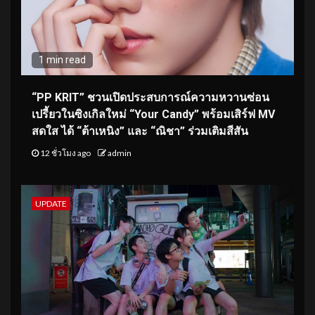
1 min read
“PP KRIT” ชวนเปิดประสบการณ์ความหวานซ่อน
เปรี้ยวในซิงเกิลใหม่ “Your Candy” พร้อมเสิร์ฟ MV
สดใส ได้ “ต้าเหนิง” และ “ณิชา” ร่วมเติมสีสัน
12 ชั่วโมง ago
admin
UPDATE