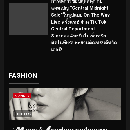
การณ์การช้อปสุดสนุก กับ
แคมเปญ “Central Midnight
Sale”ในรูปแบบ On The Way
Live ครั้งแรก! ผ่าน Tik Tok
Central Department
Storeส่ง #บะบิวไปเซ็นทรัล
มิดไนท์เซล ทะยานติดเทรนด์ทวิต
เตอร์!
FASHION
FASHION
1 min read