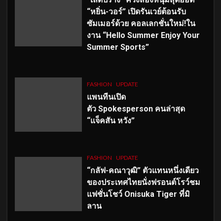
“หยิ่น-วอร์” เปิดรันเวย์ต้อนรับ
ซัมเมอร์ด้วย คอลเลกชั่นใหม่!ใน
งาน “Hello Summer Enjoy Your
Summer Sports”
FASHION
UPDATE
แพนทีนเปิด
ตัว
Spokesperson คนล่าสุด
“แจ็คสัน หวัง”
FASHION
UPDATE
“กลัฟ-คณาวุฒิ” ตัวแทนหนึ่งเดียว
ของประเทศไทยนั่งฟรอนต์โรว์ชม
แฟชั่นโชว์ Onisuka Tiger ที่มิ
ลาน