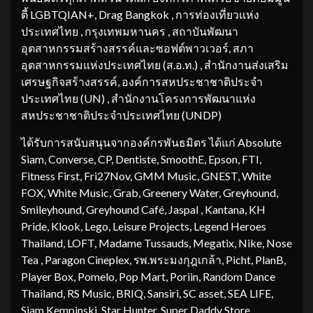
ตี้ LGBTQIAN+, Drag Bangkok , การท่องเที่ยวแห่ง
ประเทศไทย , กรุงเทพมหานคร , สถาบันพัฒนา
อุตสาหกรรมสร้างสรรค์และซอฟต์พาวเวอร์, สภา
อุตสาหกรรมแห่งประเทศไทย (ส.อ.ท.) , สำนักงานส่งเสริม
เศรษฐกิจสร้างสรรค์, องค์การสหประชาชาติประจำ
ประเทศไทย (UN) , สำนักงานโครงการพัฒนาแห่ง
สหประชาชาติประจำประเทศไทย (UNDP)
ได้รับการสนับสนุนจากองค์กรพันธมิตร ได้แก่ Absolute
Siam, Converse, CP, Dentiste, SmoothE, Epson, FTI,
Fitness First, Fri27Nov, GMM Music, GNEST, White
FOX, White Music, Grab, Greenery Water, Greyhound,
Smileyhound, Greyhound Café, Jaspal , Kantana, KH
Pride, Klook, Lego, Leisure Projects, Legend Heroes
Thailand, LOFT, Madame Tussauds, Megatix, Nike, Nose
Tea , Paragon Cineplex, รพ.พระมงกุฎเกล้า, Picht, PlanB,
Player Box, Pomelo, Pop Mart, Poriin, Random Dance
Thailand, RS Music, BRIQ, Sansiri, SC asset, SEA LIFE,
Siam Kempinski, Star Hunter, Super Daddy Store,