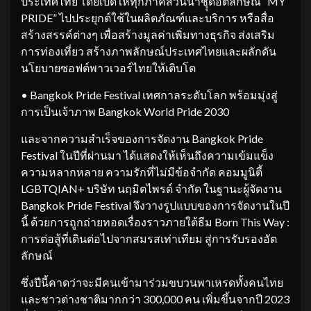
ประเทศไทย โดยเปิดให้ทุกภาคส่วนนำชุุดอัตลักษณ์ “MY
PRIDE” ไปประยุกต์ใช้ในผลิตภัณฑ์และบริการ หรือสื่อ
สร้างสรรค์ต่างๆ เพื่อสร้างมูลค่าเพิ่มทางธุรกิจ ส่งเสริม
การท่องเที่ยว สร้างภาพลักษณ์ประเทศไทยและผลักดัน
นโยบายซอฟต์พาวเวอร์ไทยให้เติบโต
• Bangkok Pride Festival เทศกาลระดับโลก พร้อมมุ่งสู่
การเป็นเจ้าภาพ Bangkok World Pride 2030
และจากความสำเร็จของการจัดงาน Bangkok Pride
Festival ในปีที่ผ่านมา ได้แสดงให้เห็นถึงความเข้มแข็ง
ความหลากหลาย ความรักที่ไม่มีข้อจำกัด คอมมูนิตี้
LGBTQIAN+ บริษัท นฤมิตไพรด์ จำกัด ในฐานะผู้จัดงาน
Bangkok Pride Festival จึงวางรูปแบบของการจัดงานในปี
นี้ ด้วยการถูกถ่ายทอดเรื่องราวภายใต้ธีม Born This Way :
การต่อสู้ที่เดินต่อไปจากสมรสเท่าเทียม สู่การรับรองอัต
ลักษณ์
ซึ่งปีนี้คาดว่าจะมีคนเข้ามาร่วมขบวนพาเหรดทั้งคนไทย
และชาวต่างชาติมากกว่า 300,000 คน เพิ่มขึ้นจากปี 2023