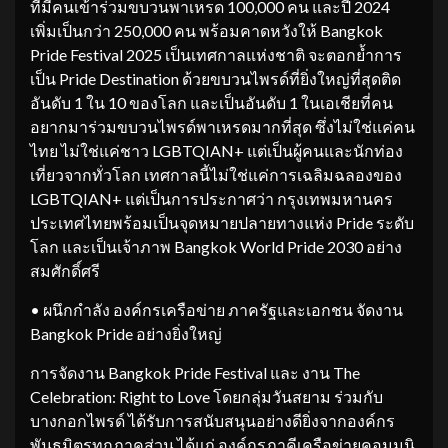
ที่มีคนเข้าร่วมขบวนพาเหรด 100,000 คน และปี 2024
เพิ่มเป็นกว่า 250,000 คน พร้อมคาดหวังให้ Bangkok
Pride Festival 2025 เป็นเทศกาลแห่งชาติ จะตอกย้ำการ
เป็น Pride Destination ด้วยขบวนไพรด์ที่ยิ่งใหญ่ที่สุดติด
อันดับ 1 ใน 10 ของโลก และเป็นอันดับ 1 ในเอเชียที่คน
อยากมาร่วมขบวนไพรด์พาเหรดมากที่สุด ซึ่งไม่ใช่แค่คน
ไทย ไม่ใช่แค่ชาว LGBTQIAN+ แต่เป็นผู้คนและนักท่อง
เที่ยวจากทั่วโลก เทศกาลนี้ไม่ใช่แค่การเฉลิมฉลองของ
LGBTQIAN+ แต่เป็นการประกาศว่า กรุงเทพมหานคร
ประเทศไทยพร้อมเป็นจุดหมายปลายทางแห่ง Pride ระดับ
โลก และเป็นเจ้าภาพ Bangkok World Pride 2030 อย่าง
สมศักดิ์ศรี
• ผนึกกำลัง องค์กรเครือข่าย ภาครัฐและเอกชน จัดงาน
Bangkok Pride อย่างยิ่งใหญ่
การจัดงาน Bangkok Pride Festival และ งาน The
Celebration: Right to Love โดยกลุ่มวันสยาม ร่วมกับ
บางกอกไพรด์ ได้รับการสนับสนุนอย่างดียิ่งจากองค์กร
พันธมิตรทุกภาคส่วน ได้แก่ องค์กรภาคีเครือข่ายคอมมูนิ