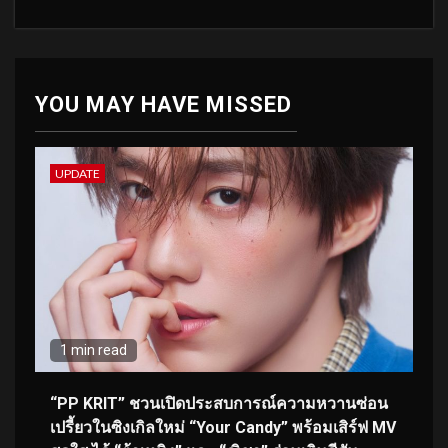
YOU MAY HAVE MISSED
UPDATE
1 min read
“PP KRIT” ชวนเปิดประสบการณ์ความหวานซ่อน
เปรี้ยวในซิงเกิลใหม่ “Your Candy” พร้อมเสิร์ฟ MV