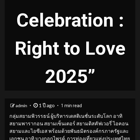
Celebration :
Right to Love
2025”
1 ปี ago
admin
1 min read
กลุ่มสยามพิวรรธน์ ผู้บริหารเดสติเนชั่นระดับโลก อาทิ
สยามพารากอน สยามเซ็นเตอร์ สยามดิสคัฟเวอรี่ ไอคอน
สยามและไอซีเอส พร้อมด้วยพันธมิตรองค์กรภาครัฐและ
เอกชน อาทิ บางกอกไพรด์, การท่องเที่ยวแห่งประเทศไทย