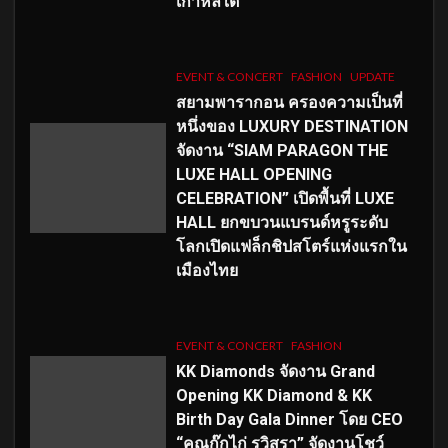
เกาหลีใต้
EVENT & CONCERT
FASHION
UPDATE
สยามพารากอน ครองความเป็นที่
หนึ่งของ LUXURY DESTINATION
จัดงาน “SIAM PARAGON THE
LUXE HALL OPENING
CELEBRATION” เปิดพื้นที่ LUXE
HALL ยกขบวนแบรนด์หรูระดับ
โลกเปิดแฟล็กชิปสโตร์แห่งแรกใน
เมืองไทย
EVENT & CONCERT
FASHION
KK Diamonds จัดงาน Grand
Opening KK Diamond & KK
Birth Day Gala Dinner โดย CEO
“คุณกุ๊กไก่ รวิสรา” จัดงานโชว์