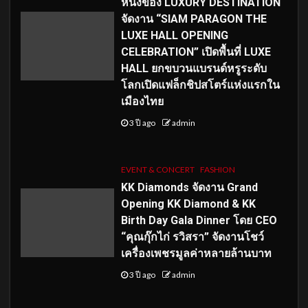
หนึ่งของ LUXURY DESTINATION
จัดงาน “SIAM PARAGON THE
LUXE HALL OPENING
CELEBRATION” เปิดพื้นที่ LUXE
HALL ยกขบวนแบรนด์หรูระดับ
โลกเปิดแฟล็กชิปสโตร์แห่งแรกใน
เมืองไทย
3 ปี ago
admin
EVENT & CONCERT
FASHION
KK Diamonds จัดงาน Grand
Opening KK Diamond & KK
Birth Day Gala Dinner โดย CEO
“คุณกุ๊กไก่ รวิสรา” จัดงานโชว์
เครื่องเพชรมูลค่าหลายล้านบาท
3 ปี ago
admin