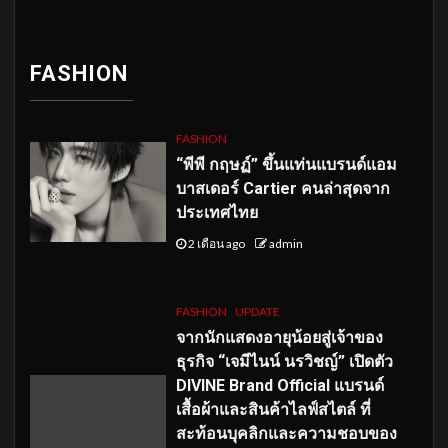
FASHION
FASHION
“พีพี กฤษฏ์” ขึ้นแท่นแบรนด์แอม
บาสเดอร์ Cartier คนล่าสุดจาก
ประเทศไทย
2 เดือน ago
admin
FASHION
UPDATE
จากนักแสดงอายุน้อยสู่เจ้าของ
ธุรกิจ “เจมีไนน์ นรวิชญ์” เปิดตัว
DIVINE Brand Official แบรนด์
เสื้อผ้าและสินค้าไลฟ์สไตล์ ที่
สะท้อนบุคลิกและความชอบของ