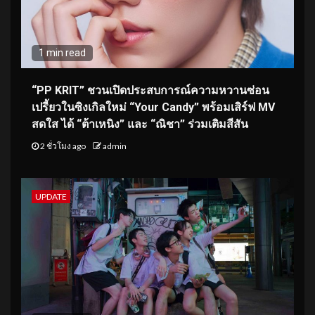
1 min read
“PP KRIT” ชวนเปิดประสบการณ์ความหวานซ่อน
เปรี้ยวในซิงเกิลใหม่ “Your Candy” พร้อมเสิร์ฟ MV
สดใส ได้ “ต้าเหนิง” และ “ณิชา” ร่วมเติมสีสัน
2 ชั่วโมง ago
admin
UPDATE