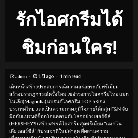
รักไอศกรีมได้
ชิมก่อนใคร!
1 ปี ago
admin
1 min read
เดินหน้าสร้างประสบการณ์ความอร่อยระดับพรีเมียม
สร้างปรากฎการณ์ครั้งใหม่ เขย่าวงการไอศกรีมไทย แมก
โนเลีย(Magnolia) แบรนด์ไอศกรีม TOP 5 ของ
ประเทศไทย และเป็นความภาคภูมิใจภายใต้กลุ่ม F&N จับ
มือกับแบรนด์ช็อกโกแลตระดับโลกอย่างเฮอร์ชีส์
(HERSHEY’S) สร้างสรรค์ไอศกรีมสุดพรีเมียม “แมกโน
เลีย เฮอร์ชีส์” กับรสชาติใหม่ล่าสุด ที่ผสานความ