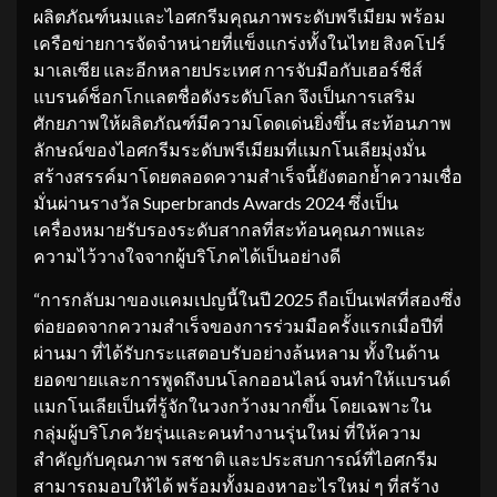
ผลิตภัณฑ์นมและไอศกรีมคุณภาพระดับพรีเมียม พร้อม
เครือข่ายการจัดจำหน่ายที่แข็งแกร่งทั้งในไทย สิงคโปร์
มาเลเซีย และอีกหลายประเทศ การจับมือกับเฮอร์ชีส์
แบรนด์ช็อกโกแลตชื่อดังระดับโลก จึงเป็นการเสริม
ศักยภาพให้ผลิตภัณฑ์มีความโดดเด่นยิ่งขึ้น สะท้อนภาพ
ลักษณ์ของไอศกรีมระดับพรีเมียมที่แมกโนเลียมุ่งมั่น
สร้างสรรค์มาโดยตลอดความสำเร็จนี้ยังตอกย้ำความเชื่อ
มั่นผ่านรางวัล Superbrands Awards 2024 ซึ่งเป็น
เครื่องหมายรับรองระดับสากลที่สะท้อนคุณภาพและ
ความไว้วางใจจากผู้บริโภคได้เป็นอย่างดี
“การกลับมาของแคมเปญนี้ในปี 2025 ถือเป็นเฟสที่สองซึ่ง
ต่อยอดจากความสำเร็จของการร่วมมือครั้งแรกเมื่อปีที่
ผ่านมา ที่ได้รับกระแสตอบรับอย่างล้นหลาม ทั้งในด้าน
ยอดขายและการพูดถึงบนโลกออนไลน์ จนทำให้แบรนด์
แมกโนเลียเป็นที่รู้จักในวงกว้างมากขึ้น โดยเฉพาะใน
กลุ่มผู้บริโภควัยรุ่นและคนทำงานรุ่นใหม่ ที่ให้ความ
สำคัญกับคุณภาพ รสชาติ และประสบการณ์ที่ไอศกรีม
สามารถมอบให้ได้ พร้อมทั้งมองหาอะไรใหม่ ๆ ที่สร้าง