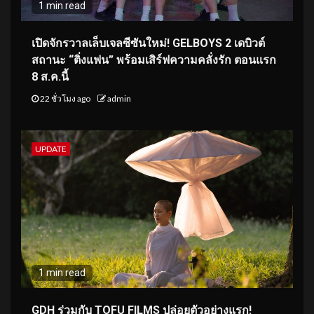
1 min read
เปิดจักรวาลเล็บเจลซีซันใหม่! GELBOYS 2 เดบิวต์
สถานะ “ติ่งแฟน” พร้อมเสิร์ฟความคลั่งรัก ตอนแรก
8 ส.ค.นี้
22 ชั่วโมง ago
admin
UPDATE
1 min read
GDH ร่วมกับ TOFU FILMS ปล่อยตัวอย่างแรก!