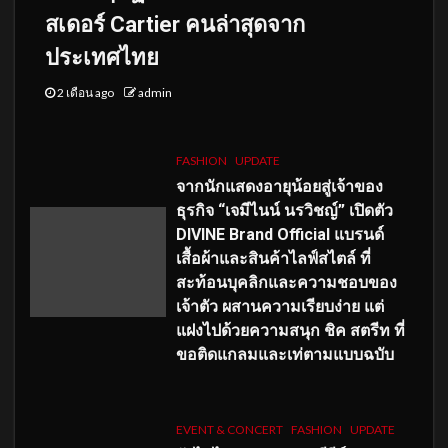
สเดอร์ Cartier คนล่าสุดจาก
ประเทศไทย
2 เดือน ago
admin
FASHION
UPDATE
จากนักแสดงอายุน้อยสู่เจ้าของ
ธุรกิจ “เจมีไนน์ นรวิชญ์” เปิดตัว
DIVINE Brand Official แบรนด์
เสื้อผ้าและสินค้าไลฟ์สไตล์ ที่
สะท้อนบุคลิกและความชอบของ
เจ้าตัว ผสานความเรียบง่าย แต่
แฝงไปด้วยความสนุก ชิค สตรีท ที่
ขอติดแกลมและเท่ตามแบบฉบับ
EVENT & CONCERT
FASHION
UPDATE