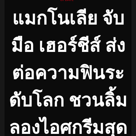
แมกโนเลีย จับ
มือ เฮอร์ชีส์ ส่ง
ต่อความฟินระ
ดับโลก ชวนลิ้ม
ลองไอศกรีมสุด