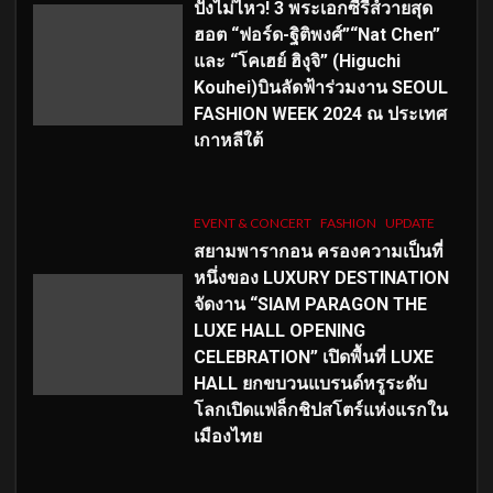
ปังไม่ไหว! 3 พระเอกซีรีส์วายสุด
ฮอต “ฟอร์ด-ฐิติพงศ์”“Nat Chen”
และ “โคเฮย์ ฮิงุจิ” (Higuchi
Kouhei)บินลัดฟ้าร่วมงาน SEOUL
FASHION WEEK 2024 ณ ประเทศ
เกาหลีใต้
EVENT & CONCERT
FASHION
UPDATE
สยามพารากอน ครองความเป็นที่
หนึ่งของ LUXURY DESTINATION
จัดงาน “SIAM PARAGON THE
LUXE HALL OPENING
CELEBRATION” เปิดพื้นที่ LUXE
HALL ยกขบวนแบรนด์หรูระดับ
โลกเปิดแฟล็กชิปสโตร์แห่งแรกใน
เมืองไทย