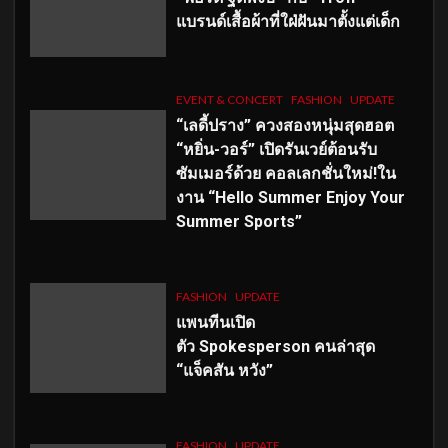
แบรนด์เสื้อผ้าที่ใฝ่ฝันมาตั้งแต่เด็ก
EVENT & CONCERT
FASHION
UPDATE
“เลดี้ปราง” ควงสองหนุ่มสุดฮอต
“หยิ่น-วอร์” เปิดรันเวย์ต้อนรับ
ซัมเมอร์ด้วย คอลเลกชั่นใหม่!ใน
งาน “Hello Summer Enjoy Your
Summer Sports”
FASHION
UPDATE
แพนทีนเปิด
ตัว
Spokesperson คนล่าสุด
“แจ็คสัน หวัง”
FASHION
UPDATE