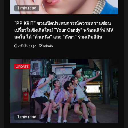
1 min read
“PP KRIT” ชวนเปิดประสบการณ์ความหวานซ่อน
เปรี้ยวในซิงเกิลใหม่ “Your Candy” พร้อมเสิร์ฟ MV
สดใส ได้ “ต้าเหนิง” และ “ณิชา” ร่วมเติมสีสัน
2 ชั่วโมง ago
admin
UPDATE
1 min read