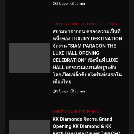
2 ปี ago
admin
EVENT & CONCERT
FASHION
UPDATE
สยามพารากอน ครองความเป็นที่
หนึ่งของ LUXURY DESTINATION
จัดงาน “SIAM PARAGON THE
LUXE HALL OPENING
CELEBRATION” เปิดพื้นที่ LUXE
HALL ยกขบวนแบรนด์หรูระดับ
โลกเปิดแฟล็กชิปสโตร์แห่งแรกใน
เมืองไทย
3 ปี ago
admin
EVENT & CONCERT
FASHION
KK Diamonds จัดงาน Grand
Opening KK Diamond & KK
Birth Day Gala Dinner โดย CEO