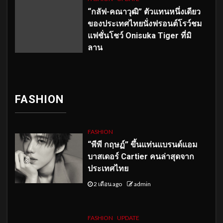
“กลัฟ-คณาวุฒิ” ตัวแทนหนึ่งเดียว
ของประเทศไทยนั่งฟรอนต์โรว์ชม
แฟชั่นโชว์ Onisuka Tiger ที่มิ
ลาน
FASHION
FASHION
“พีพี กฤษฏ์” ขึ้นแท่นแบรนด์แอม
บาสเดอร์ Cartier คนล่าสุดจาก
ประเทศไทย
2 เดือน ago
admin
FASHION
UPDATE