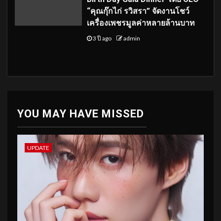
“คุณกุ๊กไก่ รวิสรา” จัดงานโชว์
เครื่องเพชรมูลค่าหลายล้านบาท
3 ปี ago
admin
YOU MAY HAVE MISSED
UPDATE