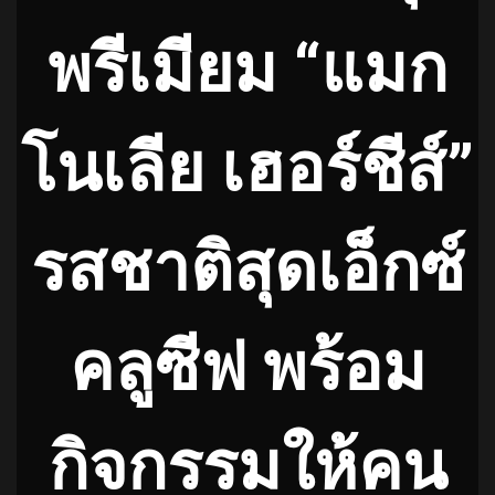
พรีเมียม “แมก
โนเลีย เฮอร์ชีส์”
รสชาติสุดเอ็กซ์
คลูซีฟ พร้อม
กิจกรรมให้คน