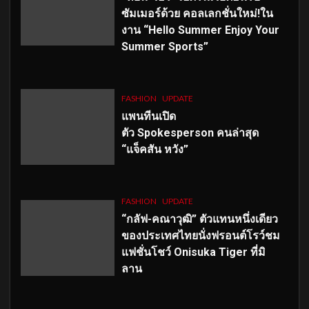
ซัมเมอร์ด้วย คอลเลกชั่นใหม่!ใน
งาน “Hello Summer Enjoy Your
Summer Sports”
FASHION
UPDATE
แพนทีนเปิด
ตัว
Spokesperson คนล่าสุด
“แจ็คสัน หวัง”
FASHION
UPDATE
“กลัฟ-คณาวุฒิ” ตัวแทนหนึ่งเดียว
ของประเทศไทยนั่งฟรอนต์โรว์ชม
แฟชั่นโชว์ Onisuka Tiger ที่มิ
ลาน