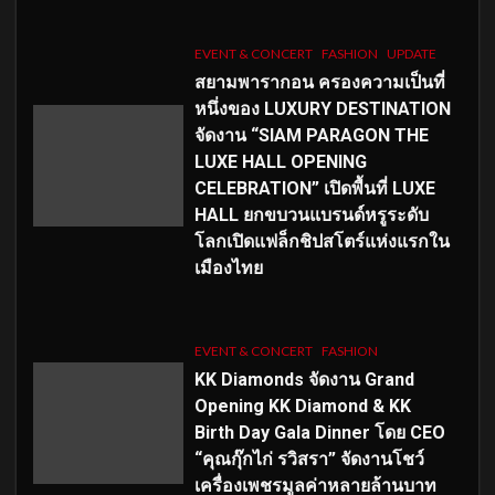
EVENT & CONCERT
FASHION
UPDATE
สยามพารากอน ครองความเป็นที่
หนึ่งของ LUXURY DESTINATION
จัดงาน “SIAM PARAGON THE
LUXE HALL OPENING
CELEBRATION” เปิดพื้นที่ LUXE
HALL ยกขบวนแบรนด์หรูระดับ
โลกเปิดแฟล็กชิปสโตร์แห่งแรกใน
เมืองไทย
EVENT & CONCERT
FASHION
KK Diamonds จัดงาน Grand
Opening KK Diamond & KK
Birth Day Gala Dinner โดย CEO
“คุณกุ๊กไก่ รวิสรา” จัดงานโชว์
เครื่องเพชรมูลค่าหลายล้านบาท