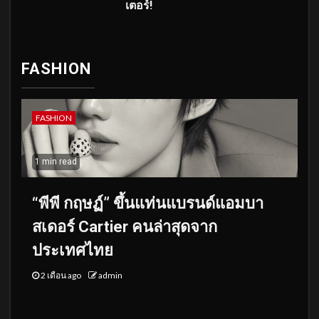
เตอร์!
FASHION
FASHION
1 min read
“พีพี กฤษฏ์” ขึ้นแท่นแบรนด์แอมบา
สเดอร์ Cartier คนล่าสุดจาก
ประเทศไทย
2 เดือน ago
admin