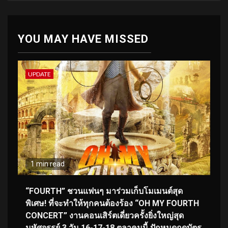
YOU MAY HAVE MISSED
UPDATE
1 min read
“FOURTH” ชวนแฟนๆ มาร่วมเก็บโมเมนต์สุด
พิเศษ! ที่จะทำให้ทุกคนต้องร้อง “OH MY FOURTH
CONCERT” งานคอนเสิร์ตเดี่ยวครั้งยิ่งใหญ่สุด
มหัศจรรย์ 3 วัน 16-17-18 ตุลาคมนี้ ปักหมุดกดบัตร