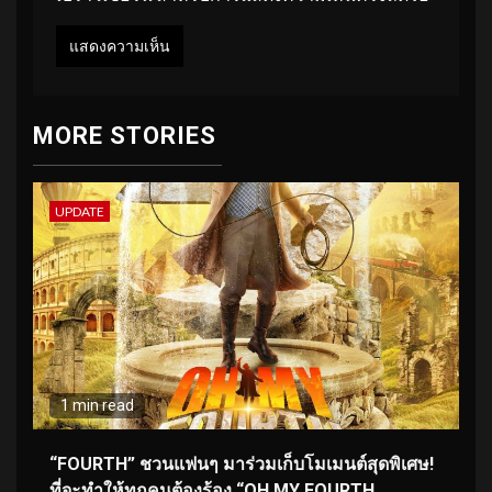
MORE STORIES
UPDATE
1 min read
“FOURTH” ชวนแฟนๆ มาร่วมเก็บโมเมนต์สุดพิเศษ!
ที่จะทำให้ทุกคนต้องร้อง “OH MY FOURTH