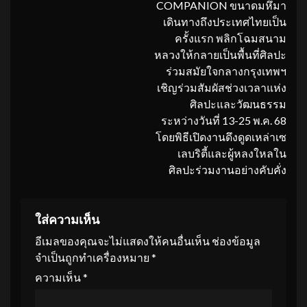
COMPANION ขนาดมหึมา
เดินทางถึงประเทศไทยเป็น
ครั้งแรก พลิกโฉมสนาม
หลวงให้กลายเป็นพื้นที่ศิลปะ
ร่วมสมัยใจกลางกรุงเทพฯ
เชิญร่วมสัมผัสช่วงเวลาแห่ง
ศิลปะและวัฒนธรรม
ระหว่างวันที่ 13-25 พ.ค. 68
โดยพิธีเปิดงานดึงดูดเหล่าเซ
เลบริตี้และผู้หลงใหลใน
ศิลปะร่วมงานอย่างคับคั่ง
ใส่ความเห็น
อีเมลของคุณจะไม่แสดงให้คนอื่นเห็น
ช่องข้อมูล
จำเป็นถูกทำเครื่องหมาย
*
ความเห็น
*