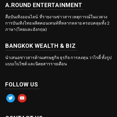
A.ROUND ENTERTAINMENT
สื่อบันเทิงออนไลน์ ที่รายงานข่าวสาร เหตุการณ์ในแวดวง
การบันเทิงไทย ผลิตคอนเทนท์ที่หลากหลาย ครอบคลุมทั้ง 2
ภาษา (ไทยและอังกฤษ)
BANGKOK WEALTH & BIZ
นำเสนอข่าวสารด้านเศรษฐกิจ ธุรกิจ การลงทุน วาไรตี้ ทั้งรูป
แบบเว็บไซต์ และนิตยสารรายเดือน
FOLLOW US
twitter
youtube