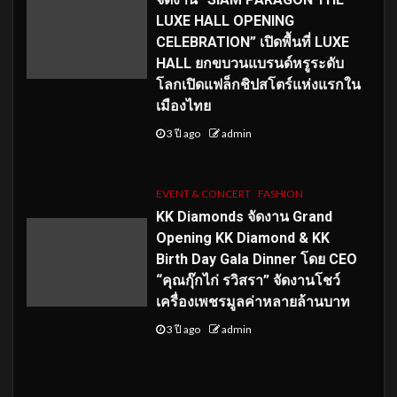
LUXE HALL OPENING
CELEBRATION” เปิดพื้นที่ LUXE
HALL ยกขบวนแบรนด์หรูระดับ
โลกเปิดแฟล็กชิปสโตร์แห่งแรกใน
เมืองไทย
3 ปี ago
admin
EVENT & CONCERT
FASHION
KK Diamonds จัดงาน Grand
Opening KK Diamond & KK
Birth Day Gala Dinner โดย CEO
“คุณกุ๊กไก่ รวิสรา” จัดงานโชว์
เครื่องเพชรมูลค่าหลายล้านบาท
3 ปี ago
admin