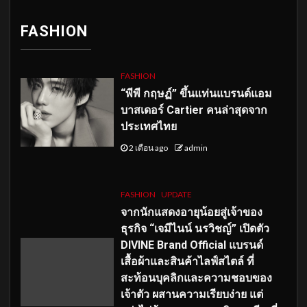
FASHION
FASHION
“พีพี กฤษฏ์” ขึ้นแท่นแบรนด์แอม
บาสเดอร์ Cartier คนล่าสุดจาก
ประเทศไทย
2 เดือน ago
admin
FASHION
UPDATE
จากนักแสดงอายุน้อยสู่เจ้าของ
ธุรกิจ “เจมีไนน์ นรวิชญ์” เปิดตัว
DIVINE Brand Official แบรนด์
เสื้อผ้าและสินค้าไลฟ์สไตล์ ที่
สะท้อนบุคลิกและความชอบของ
เจ้าตัว ผสานความเรียบง่าย แต่