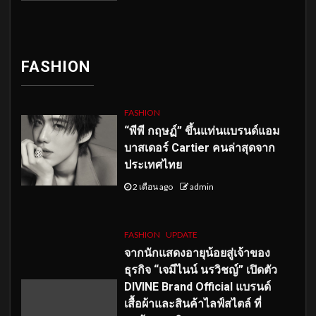
FASHION
FASHION
“พีพี กฤษฏ์” ขึ้นแท่นแบรนด์แอม
บาสเดอร์ Cartier คนล่าสุดจาก
ประเทศไทย
2 เดือน ago
admin
FASHION
UPDATE
จากนักแสดงอายุน้อยสู่เจ้าของ
ธุรกิจ “เจมีไนน์ นรวิชญ์” เปิดตัว
DIVINE Brand Official แบรนด์
เสื้อผ้าและสินค้าไลฟ์สไตล์ ที่