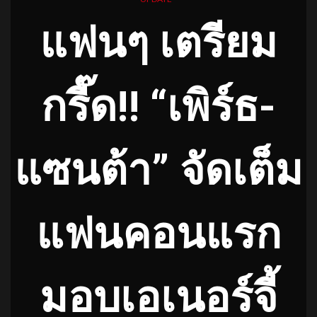
แฟนๆ เตรียม
กรี๊ด!! “เพิร์ธ-
แซนต้า” จัดเต็ม
แฟนคอนแรก
มอบเอเนอร์จี้