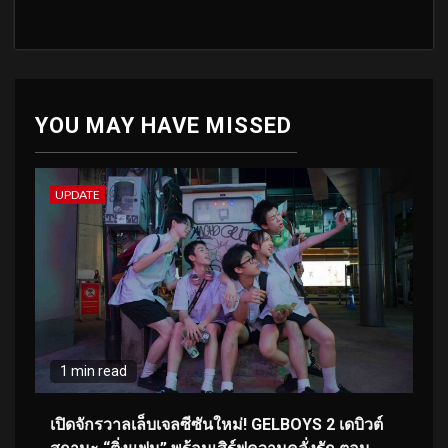
YOU MAY HAVE MISSED
UPDATE
1 min read
เปิดจักรวาลเล็บเจลซีซันใหม่! GELBOYS 2 เดบิวต์