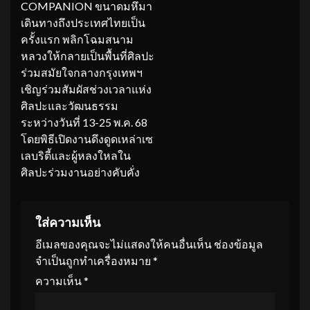
COMPANION ขนาดมหึมา
เดินทางถึงประเทศไทยเป็น
ครั้งแรก พลิกโฉมสนาม
หลวงให้กลายเป็นพื้นที่ศิลปะ
ร่วมสมัยใจกลางกรุงเทพฯ
เชิญร่วมสัมผัสช่วงเวลาแห่ง
ศิลปะและวัฒนธรรม
ระหว่างวันที่ 13-25 พ.ค. 68
โดยพิธีเปิดงานดึงดูดเหล่าเซ
เลบริตี้และผู้หลงใหลใน
ศิลปะร่วมงานอย่างคับคั่ง
ใส่ความเห็น
อีเมลของคุณจะไม่แสดงให้คนอื่นเห็น
ช่องข้อมูล
จำเป็นถูกทำเครื่องหมาย
*
ความเห็น
*