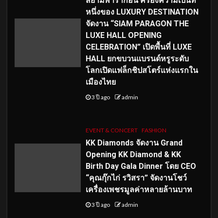
สยามพารากอน ครองความเป็นที่
หนึ่งของ LUXURY DESTINATION
จัดงาน “SIAM PARAGON THE
LUXE HALL OPENING
CELEBRATION” เปิดพื้นที่ LUXE
HALL ยกขบวนแบรนด์หรูระดับ
โลกเปิดแฟล็กชิปสโตร์แห่งแรกใน
เมืองไทย
3 ปี ago
admin
EVENT & CONCERT
FASHION
KK Diamonds จัดงาน Grand
Opening KK Diamond & KK
Birth Day Gala Dinner โดย CEO
“คุณกุ๊กไก่ รวิสรา” จัดงานโชว์
เครื่องเพชรมูลค่าหลายล้านบาท
3 ปี ago
admin