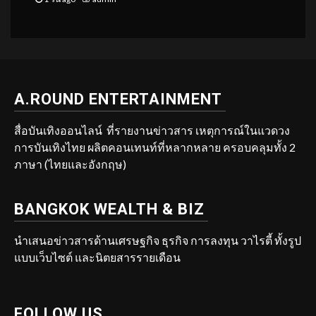
A.ROUND ENTERTAINMENT
สื่อบันเทิงออนไลน์ ที่รายงานข่าวสาร เหตุการณ์ในแวดวง
การบันเทิงไทย ผลิตคอนเทนท์ที่หลากหลาย ครอบคลุมทั้ง 2
ภาษา (ไทยและอังกฤษ)
BANGKOK WEALTH & BIZ
นำเสนอข่าวสารด้านเศรษฐกิจ ธุรกิจ การลงทุน วาไรตี้ ทั้งรูป
แบบเว็บไซต์ และนิตยสารรายเดือน
FOLLOW US