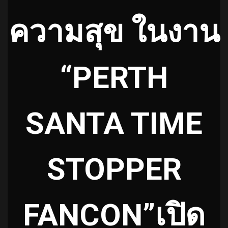
ความสุข ในงาน
“PERTH
SANTA TIME
STOPPER
FANCON”เปิด