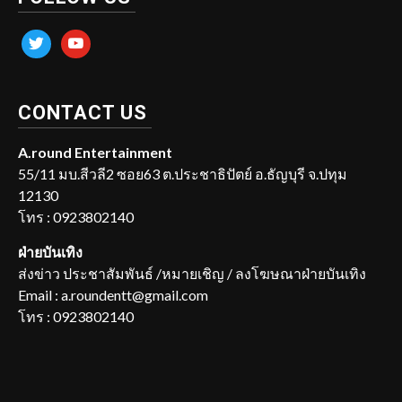
twitter
youtube
CONTACT US
A.round Entertainment
55/11 มบ.สีวลี2 ซอย63 ต.ประชาธิปัตย์ อ.ธัญบุรี จ.ปทุม
12130
โทร : 0923802140
ฝ่ายบันเทิง
ส่งข่าว ประชาสัมพันธ์ /หมายเชิญ / ลงโฆษณาฝ่ายบันเทิง
Email : a.roundentt@gmail.com
โทร : 0923802140