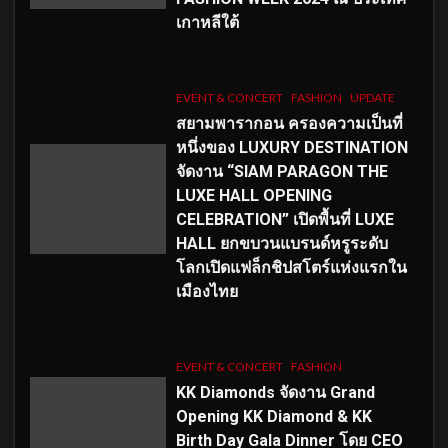
เกาหลีใต้
EVENT & CONCERT
FASHION
UPDATE
สยามพารากอน ครองความเป็นที่
หนึ่งของ LUXURY DESTINATION
จัดงาน “SIAM PARAGON THE
LUXE HALL OPENING
CELEBRATION” เปิดพื้นที่ LUXE
HALL ยกขบวนแบรนด์หรูระดับ
โลกเปิดแฟล็กชิปสโตร์แห่งแรกใน
เมืองไทย
EVENT & CONCERT
FASHION
KK Diamonds จัดงาน Grand
Opening KK Diamond & KK
Birth Day Gala Dinner โดย CEO