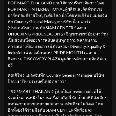
POP MART THAILAND ภายใต้การบริหารจัดการโดย
POP MART INTERNATIONAL ผู้ผลิตและจัดจำหน่าย
อาร์ตทอยส์รายใหญ่ระดับโลก นำโดย คุณศิริพร แผลงจัน
ทึก Country General Manager บริษัท ป๊อป มาร์ท
(ประเทศไทย) ร่วมกับ SIAM CENTER จัดงาน
UNBOXING PRIDE SEASON 2 เชิญชวนชาวป๊อปมาร่วม
เป็นส่วนหนึ่งของการสนับสนุนทุกความหลากหลาย
ความเท่าเทียม และการมีส่วนร่วม (Diversity, Equality &
Inclusion) ฉลองเดือนแห่ง PRIDE MONTH ณ ลาน
กิจกรรม DISCOVERY PLAZA ศูนย์การค้าสยามดิสคัฟเว
อรี
คุณศิริพร แผลงจันทึก Country General Manager บริษัท
ป๊อป มาร์ท (ประเทศไทย) กล่าวว่า
“POP MART THAILAND รู้สึกเป็นเกียรติอย่างยิ่งที่ได้
ร่วมเป็นส่วนหนึ่งในงานครั้งสำคัญนี้ นับเป็นเวทีที่ส่งเสียง
แทนความหลากหลายและความเท่าเทียมในสังคมไทย
อีกทั้งยังได้ร่วมมือกับ SIAM CENTER ที่พร้อมจะ