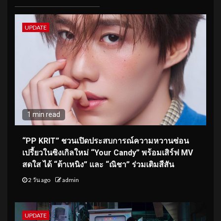
UPDATE
1 min read
“PP KRIT” ชวนเปิดประสบการณ์ความหวานซ่อน
เปรี้ยวในซิงเกิลใหม่ “Your Candy” พร้อมเสิร์ฟ MV
สดใส ได้ “ต้าเหนิง” และ “ณิชา” ร่วมเติมสีสัน
2 วัน ago
admin
UPDATE