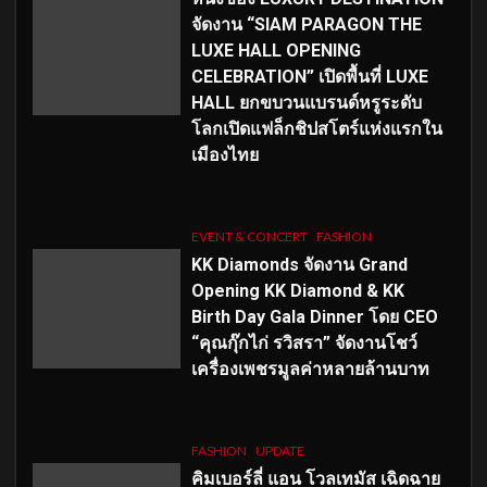
จัดงาน “SIAM PARAGON THE
LUXE HALL OPENING
CELEBRATION” เปิดพื้นที่ LUXE
HALL ยกขบวนแบรนด์หรูระดับ
โลกเปิดแฟล็กชิปสโตร์แห่งแรกใน
เมืองไทย
EVENT & CONCERT
FASHION
KK Diamonds จัดงาน Grand
Opening KK Diamond & KK
Birth Day Gala Dinner โดย CEO
“คุณกุ๊กไก่ รวิสรา” จัดงานโชว์
เครื่องเพชรมูลค่าหลายล้านบาท
FASHION
UPDATE
คิมเบอร์ลี่ แอน โวลเทมัส เฉิดฉาย