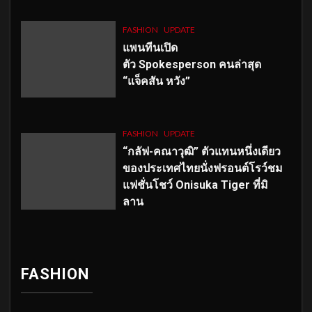
FASHION
UPDATE
แพนทีนเปิด
ตัว
Spokesperson คนล่าสุด
“แจ็คสัน หวัง”
FASHION
UPDATE
“กลัฟ-คณาวุฒิ” ตัวแทนหนึ่งเดียว
ของประเทศไทยนั่งฟรอนต์โรว์ชม
แฟชั่นโชว์ Onisuka Tiger ที่มิ
ลาน
FASHION