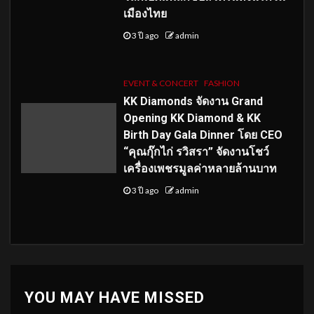
เมืองไทย
3 ปี ago
admin
EVENT & CONCERT
FASHION
KK Diamonds จัดงาน Grand
Opening KK Diamond & KK
Birth Day Gala Dinner โดย CEO
“คุณกุ๊กไก่ รวิสรา” จัดงานโชว์
เครื่องเพชรมูลค่าหลายล้านบาท
3 ปี ago
admin
YOU MAY HAVE MISSED