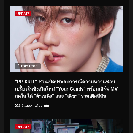
UPDATE
1 min read
“PP KRIT” ชวนเปิดประสบการณ์ความหวานซ่อน
เปรี้ยวในซิงเกิลใหม่ “Your Candy” พร้อมเสิร์ฟ MV
สดใส ได้ “ต้าเหนิง” และ “ณิชา” ร่วมเติมสีสัน
2 วัน ago
admin
UPDATE