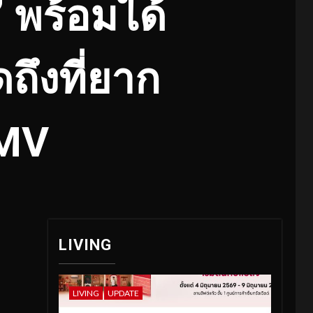
” พร้อมได้
ดถึงที่ยาก
 MV
LIVING
LIVING
UPDATE