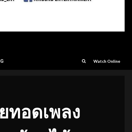
NG
Watch Online
่ายทอดเพลง