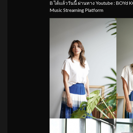
B ได้แล้ววันนี้ ผ่านทาง Youtube : BOY
Music Streaming Platform