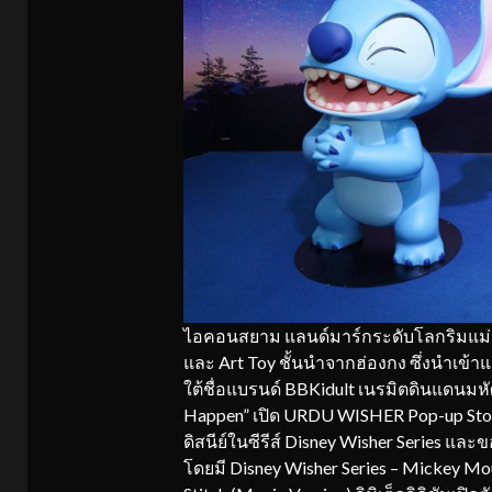
ไอคอนสยาม แลนด์มาร์กระดับโลกริมแม่น
และ Art Toy ชั้นนำจากฮ่องกง ซึ่งนำเข้า
ใต้ชื่อแบรนด์ BBKidult เนรมิตดินแดนมห
Happen” เปิด URDU WISHER Pop-up Sto
ดิสนีย์ในซีรีส์ Disney Wisher Series แ
โดยมี Disney Wisher Series – Mickey Mou