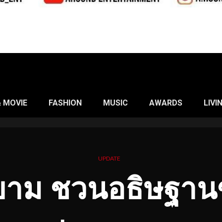
& MOVIE
FASHION
MUSIC
AWARDS
LIVI
UPDATE
าม ชวนอธิษฐา