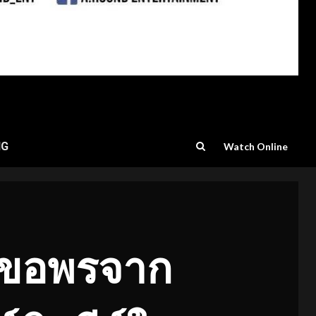
NG
Watch Online
นขอพรจาก