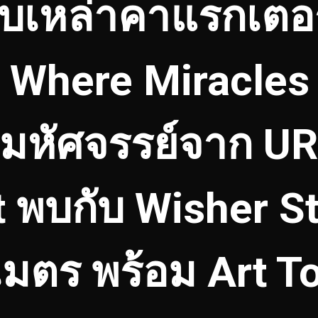
บเหล่าคาแรกเตอร์
: Where Miracles
มหัศจรรย์จาก U
 พบกับ Wisher St
7 เมตร พร้อม Art 