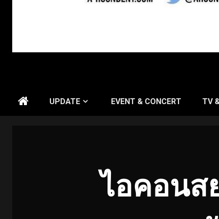
UPDATE
EVENT & CONCERT
TV 
ไอคอนสย