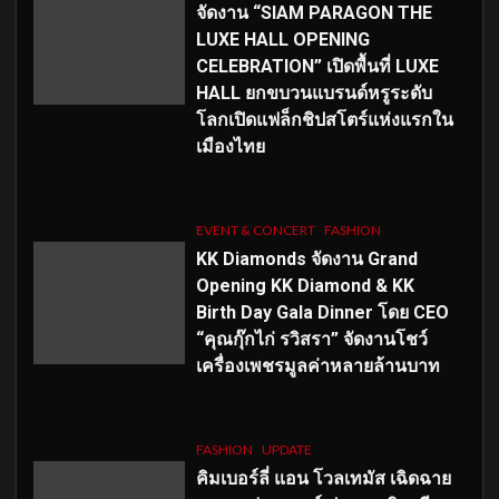
จัดงาน “SIAM PARAGON THE
LUXE HALL OPENING
CELEBRATION” เปิดพื้นที่ LUXE
HALL ยกขบวนแบรนด์หรูระดับ
โลกเปิดแฟล็กชิปสโตร์แห่งแรกใน
เมืองไทย
EVENT & CONCERT
FASHION
KK Diamonds จัดงาน Grand
Opening KK Diamond & KK
Birth Day Gala Dinner โดย CEO
“คุณกุ๊กไก่ รวิสรา” จัดงานโชว์
เครื่องเพชรมูลค่าหลายล้านบาท
FASHION
UPDATE
คิมเบอร์ลี่ แอน โวลเทมัส เฉิดฉาย