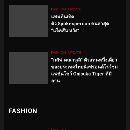
FASHION
UPDATE
แพนทีนเปิด
ตัว
Spokesperson คนล่าสุด
“แจ็คสัน หวัง”
FASHION
UPDATE
“กลัฟ-คณาวุฒิ” ตัวแทนหนึ่งเดียว
ของประเทศไทยนั่งฟรอนต์โรว์ชม
แฟชั่นโชว์ Onisuka Tiger ที่มิ
ลาน
FASHION
FASHION