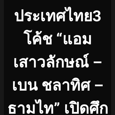
ประเทศไทย3
โค้ช “แอม
เสาวลักษณ์ –
เบน ชลาทิศ –
ธามไท” เปิดศึก