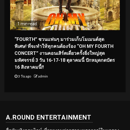
1 min read
“FOURTH” ชวนแฟนๆ มาร่วมเก็บโมเมนต์สุด
พิเศษ! ที่จะทำให้ทุกคนต้องร้อง “OH MY FOURTH
CONCERT” งานคอนเสิร์ตเดี่ยวครั้งยิ่งใหญ่สุด
มหัศจรรย์ 3 วัน 16-17-18 ตุลาคมนี้ ปักหมุดกดบัตร
16 สิงหาคมนี้!!
3 วัน ago
admin
A.ROUND ENTERTAINMENT