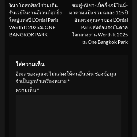
จินา โอสถศิลป์ ร่วมเดิน
ชมพู่-ณิชา-เบ็คกี้-เจมีไนน์-
Reading
รันเวย์ในงานอีเวนต์สุดยิ่ง
มาดามแป้ง ร่วมฉลอง 115 ปี
ใหญ่แห่งปี L’Oréal Paris
อันทรงคุณค่าของ L’Oréal
Worth It 2025ณ ONE
Paris ส่งต่อแรงบันดาล
BANGKOK PARK
ใจกลางงาน Worth It 2025
ณ One Bangkok Park
ใส่ความเห็น
อีเมลของคุณจะไม่แสดงให้คนอื่นเห็น
ช่องข้อมูล
จำเป็นถูกทำเครื่องหมาย
*
ความเห็น
*