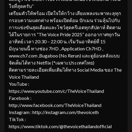
ใจที่สุดครับ”
เตรียมตัวให้พร้อม เปิดใจให้กว้าง เสียงเพลงจะพาทะลุทุก
กรอบความแตกต่าง พร้อมเปิดด้อม ปักเมน ร่วมลุ้นไปกับ
การแข่งขันสุดเดือดและโชว์สุดครีเอตทุกสัปดาห์ ติดตาม
ได้ในรายการ “The Voice Pride 2025” ออกอากาศทุกวัน
อาทิตย์ เวลา 20:30 – 22:00 น. เริ่มวันอาทิตย์ที่ 15
มิถุนายนนี้ ทางช่อง 7HD , Application Ch7HD ,
www.ch7.com ,Bugaboo (No Rerun) และดูย้อนหลังแบบ
จัดเต็มได้ทาง Netflix (*เฉพาะประเทศไทย)
ติดตามรายละเอียดเพิ่มเติมได้ทาง Social Media ของ The
Voice Thailand
YouTube :
https://www.youtube.com/c/TheVoiceThailand
Facebook :
http://www.facebook.com/TheVoiceThailand
Instagram : http://instagram.com/thevoiceth
TikTok :
https://www.tiktok.com/@thevoicethailandofficial