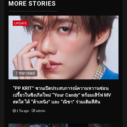
MORE STORIES
UPDATE
1 min read
“PP KRIT” ชวนเปิดประสบการณ์ความหวานซ่อน
เปรี้ยวในซิงเกิลใหม่ “Your Candy” พร้อมเสิร์ฟ MV
สดใส ได้ “ต้าเหนิง” และ “ณิชา” ร่วมเติมสีสัน
1 วัน ago
admin