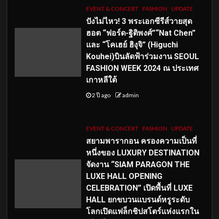
EVENT & CONCERT
FASHION
UPDATE
ปังไม่ไหว! 3 พระเอกซีรีส์วายสุด
ฮอต “ฟอร์ด-ฐิติพงศ์”“Nat Chen”
และ “โคเฮย์ ฮิงุจิ” (Higuchi
Kouhei)บินลัดฟ้าร่วมงาน SEOUL
FASHION WEEK 2024 ณ ประเทศ
เกาหลีใต้
2 ปี ago
admin
EVENT & CONCERT
FASHION
UPDATE
สยามพารากอน ครองความเป็นที่
หนึ่งของ LUXURY DESTINATION
จัดงาน “SIAM PARAGON THE
LUXE HALL OPENING
CELEBRATION” เปิดพื้นที่ LUXE
HALL ยกขบวนแบรนด์หรูระดับ
โลกเปิดแฟล็กชิปสโตร์แห่งแรกใน