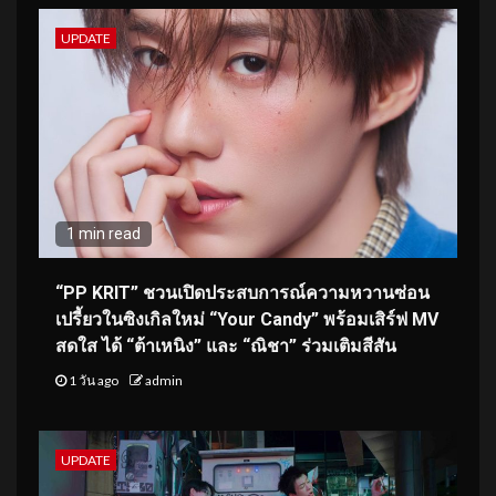
UPDATE
1 min read
“PP KRIT” ชวนเปิดประสบการณ์ความหวานซ่อน
เปรี้ยวในซิงเกิลใหม่ “Your Candy” พร้อมเสิร์ฟ MV
สดใส ได้ “ต้าเหนิง” และ “ณิชา” ร่วมเติมสีสัน
1 วัน ago
admin
UPDATE