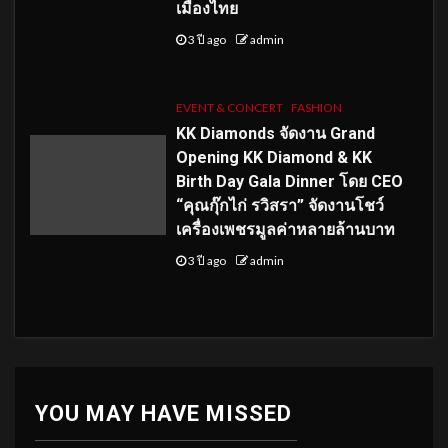
เมืองไทย
3 ปี ago
admin
EVENT & CONCERT
FASHION
KK Diamonds จัดงาน Grand
Opening KK Diamond & KK
Birth Day Gala Dinner โดย CEO
“คุณกุ๊กไก่ รวิสรา” จัดงานโชว์
เครื่องเพชรมูลค่าหลายล้านบาท
3 ปี ago
admin
YOU MAY HAVE MISSED