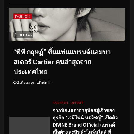
FASHION
1 min read
“พีพี กฤษฏ์” ขึ้นแท่นแบรนด์แอมบา
สเดอร์ Cartier คนล่าสุดจาก
ประเทศไทย
2 เดือน ago
admin
FASHION
UPDATE
จากนักแสดงอายุน้อยสู่เจ้าของ
ธุรกิจ “เจมีไนน์ นรวิชญ์” เปิดตัว
DIVINE Brand Official แบรนด์
เสื้อผ้าและสินค้าไลฟ์สไตล์ ที่