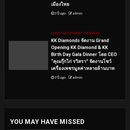
เมืองไทย
3 ปี ago
admin
EVENT & CONCERT
FASHION
KK Diamonds จัดงาน Grand
Opening KK Diamond & KK
Birth Day Gala Dinner โดย CEO
“คุณกุ๊กไก่ รวิสรา” จัดงานโชว์
เครื่องเพชรมูลค่าหลายล้านบาท
3 ปี ago
admin
YOU MAY HAVE MISSED