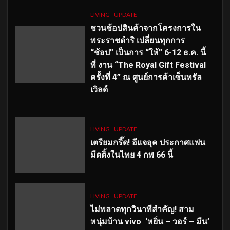
LIVING
UPDATE
ชวนช้อปสินค้าจากโครงการใน
พระราชดำริ เปลี่ยนทุกการ
“ช้อป” เป็นการ “ให้” 6-12 ธ.ค. นี้
ที่ งาน “The Royal Gift Festival
ครั้งที่ 4” ณ ศูนย์การค้าเซ็นทรัล
เวิลด์
LIVING
UPDATE
เตรียมกรี๊ด! อีแจอุค ประกาศแฟน
มีตติ้งในไทย 4 กพ 66 นี้
LIVING
UPDATE
ไม่พลาดทุกวินาทีสำคัญ
! สาม
หนุ่มบ้าน vivo ‘หยิ่น – วอร์ – มีน’