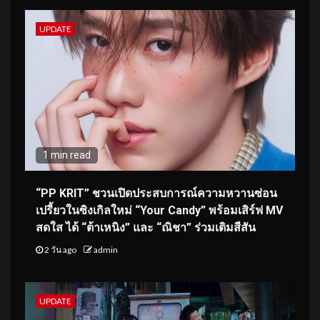
UPDATE
1 min read
“PP KRIT” ชวนเปิดประสบการณ์ความหวานซ่อน
เปรี้ยวในซิงเกิลใหม่ “Your Candy” พร้อมเสิร์ฟ MV
สดใส ได้ “ต้าเหนิง” และ “ณิชา” ร่วมเติมสีสัน
2 วัน ago
admin
UPDATE