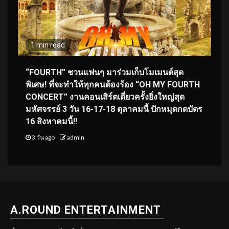
1 min read
“FOURTH” ชวนแฟนๆ มาร่วมเก็บโมเมนต์สุด
พิเศษ! ที่จะทำให้ทุกคนต้องร้อง “OH MY FOURTH
CONCERT” งานคอนเสิร์ตเดี่ยวครั้งยิ่งใหญ่สุด
มหัศจรรย์ 3 วัน 16-17-18 ตุลาคมนี้ ปักหมุดกดบัตร
16 สิงหาคมนี้!!
3 วัน ago
admin
A.ROUND ENTERTAINMENT