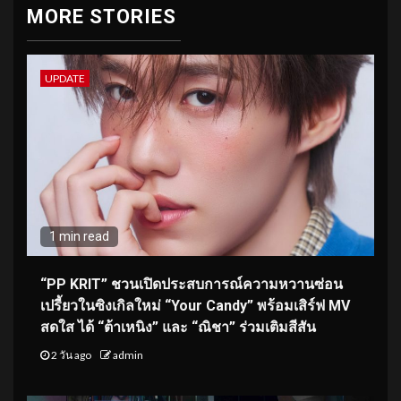
MORE STORIES
UPDATE
1 min read
“PP KRIT” ชวนเปิดประสบการณ์ความหวานซ่อน
เปรี้ยวในซิงเกิลใหม่ “Your Candy” พร้อมเสิร์ฟ MV
สดใส ได้ “ต้าเหนิง” และ “ณิชา” ร่วมเติมสีสัน
2 วัน ago
admin