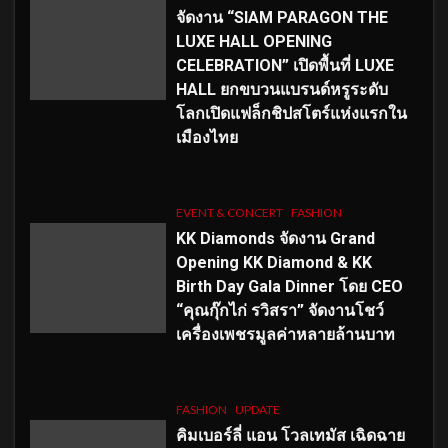
จัดงาน “SIAM PARAGON THE
LUXE HALL OPENING
CELEBRATION” เปิดพื้นที่ LUXE
HALL ยกขบวนแบรนด์หรูระดับ
โลกเปิดแฟล็กชิปสโตร์แห่งแรกใน
เมืองไทย
EVENT & CONCERT
FASHION
KK Diamonds จัดงาน Grand
Opening KK Diamond & KK
Birth Day Gala Dinner โดย CEO
“คุณกุ๊กไก่ รวิสรา” จัดงานโชว์
เครื่องเพชรมูลค่าหลายล้านบาท
FASHION
UPDATE
คิมเบอร์ลี่ แอน โวลเทมัส เฉิดฉาย