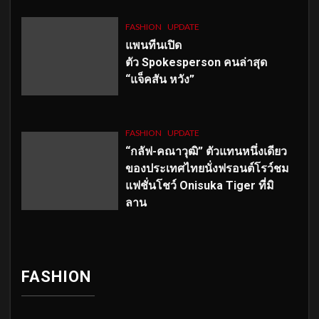
FASHION
UPDATE
แพนทีนเปิด
ตัว
Spokesperson คนล่าสุด
“แจ็คสัน หวัง”
FASHION
UPDATE
“กลัฟ-คณาวุฒิ” ตัวแทนหนึ่งเดียว
ของประเทศไทยนั่งฟรอนต์โรว์ชม
แฟชั่นโชว์ Onisuka Tiger ที่มิ
ลาน
FASHION