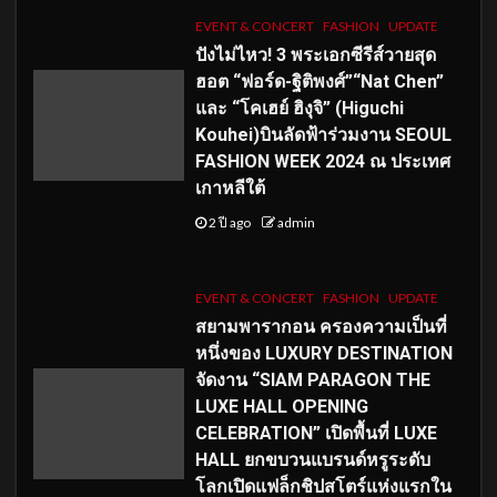
EVENT & CONCERT
FASHION
UPDATE
ปังไม่ไหว! 3 พระเอกซีรีส์วายสุด
ฮอต “ฟอร์ด-ฐิติพงศ์”“Nat Chen”
และ “โคเฮย์ ฮิงุจิ” (Higuchi
Kouhei)บินลัดฟ้าร่วมงาน SEOUL
FASHION WEEK 2024 ณ ประเทศ
เกาหลีใต้
2 ปี ago
admin
EVENT & CONCERT
FASHION
UPDATE
สยามพารากอน ครองความเป็นที่
หนึ่งของ LUXURY DESTINATION
จัดงาน “SIAM PARAGON THE
LUXE HALL OPENING
CELEBRATION” เปิดพื้นที่ LUXE
HALL ยกขบวนแบรนด์หรูระดับ
โลกเปิดแฟล็กชิปสโตร์แห่งแรกใน