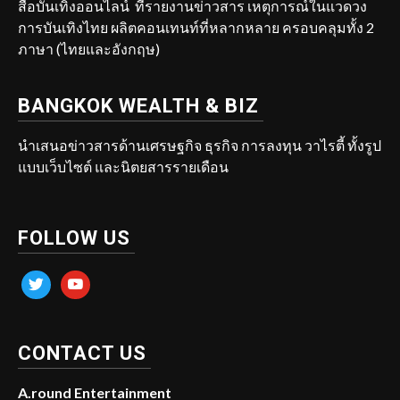
สื่อบันเทิงออนไลน์ ที่รายงานข่าวสาร เหตุการณ์ในแวดวง
การบันเทิงไทย ผลิตคอนเทนท์ที่หลากหลาย ครอบคลุมทั้ง 2
ภาษา (ไทยและอังกฤษ)
BANGKOK WEALTH & BIZ
นำเสนอข่าวสารด้านเศรษฐกิจ ธุรกิจ การลงทุน วาไรตี้ ทั้งรูป
แบบเว็บไซต์ และนิตยสารรายเดือน
FOLLOW US
twitter
youtube
CONTACT US
A.round Entertainment