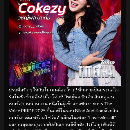
ปรบมือรัว ๆ ให้กับโมเมนต์สุดว้าว!! ที่กลายเป็นกระแสไว
รัลในชั่วข้ามคืน! เมื่อ โค้กซี่ วิชญ์พล ปันตั๋น อินฟลูเอน
เซอร์สาวหน้าหวาน หนึ่งในผู้เข้าแข่งขันรายการ The
Voice PRIDE 2025 ขึ้นเวทีในรอบ Blind Audition ด้วยอิน
เนอร์มาเต็ม พร้อมโชว์พลังเสียงในเพลง “Love wins all”
ผลงานสุดละมุนจากศิลปินเกาหลีชื่อดัง IU (ไอยู) ทันทีที่