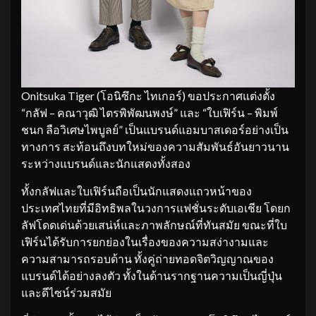
Onitsuka Tiger (โอนิซึกะ ไทเกอร์) ขอประกาศแต่งตั้ง
“กลัฟ – คณาวุฒิ ไตรพิพัฒนพงษ์” และ “ใบเฟิร์น – พิมพ์
ชนก ลือวิเศษไพบูลย์” เป็นแบรนด์แอมบาสเดอร์อย่างเป็น
ทางการ สะท้อนถึงบทใหม่ของความสัมพันธ์อันยาวนาน
ระหว่างแบรนด์และนักแสดงทั้งสอง
ทั้งกลัฟและใบเฟิร์นถือเป็นนักแสดงแถวหน้าของ
ประเทศไทยที่มีอิทธิพลในวงการแฟชั่นระดับเอเชีย โดยก
ลัฟโดดเด่นด้วยเสน่ห์และภาพลักษณ์ที่ทันสมัย ขณะที่ใบ
เฟิร์นได้รับการยกย่องในเรื่องของความสง่างามและ
ความสามารถรอบด้าน ทั้งคู่ถ่ายทอดจิตวิญญาณของ
แบรนด์ได้อย่างลงตัว ทั้งในด้านรากฐานความเป็นญี่ปุ่น
และดีไซน์ร่วมสมัย