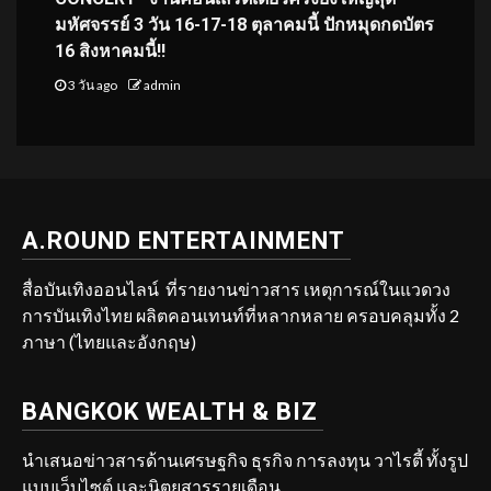
มหัศจรรย์ 3 วัน 16-17-18 ตุลาคมนี้ ปักหมุดกดบัตร
16 สิงหาคมนี้!!
3 วัน ago
admin
A.ROUND ENTERTAINMENT
สื่อบันเทิงออนไลน์ ที่รายงานข่าวสาร เหตุการณ์ในแวดวง
การบันเทิงไทย ผลิตคอนเทนท์ที่หลากหลาย ครอบคลุมทั้ง 2
ภาษา (ไทยและอังกฤษ)
BANGKOK WEALTH & BIZ
นำเสนอข่าวสารด้านเศรษฐกิจ ธุรกิจ การลงทุน วาไรตี้ ทั้งรูป
แบบเว็บไซต์ และนิตยสารรายเดือน