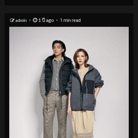
1 ปี ago
admin
1 min read