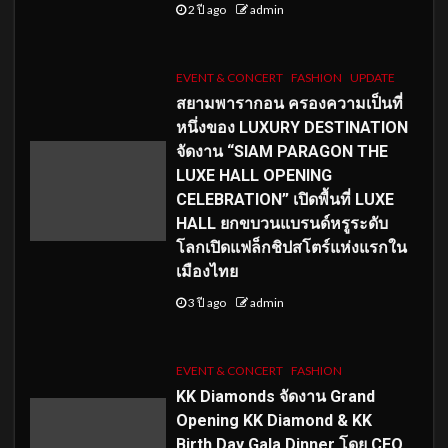
2 ปี ago
admin
EVENT & CONCERT
FASHION
UPDATE
สยามพารากอน ครองความเป็นที่
หนึ่งของ LUXURY DESTINATION
จัดงาน “SIAM PARAGON THE
LUXE HALL OPENING
CELEBRATION” เปิดพื้นที่ LUXE
HALL ยกขบวนแบรนด์หรูระดับ
โลกเปิดแฟล็กชิปสโตร์แห่งแรกใน
เมืองไทย
3 ปี ago
admin
EVENT & CONCERT
FASHION
KK Diamonds จัดงาน Grand
Opening KK Diamond & KK
Birth Day Gala Dinner โดย CEO