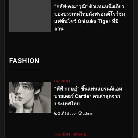
“กลัฟ-คณาวุฒิ” ตัวแทนหนึ่งเดียว
ของประเทศไทยนั่งฟรอนต์โรว์ชม
แฟชั่นโชว์ Onisuka Tiger ที่มิ
ลาน
FASHION
FASHION
“พีพี กฤษฏ์” ขึ้นแท่นแบรนด์แอม
บาสเดอร์ Cartier คนล่าสุดจาก
ประเทศไทย
2 เดือน ago
admin
FASHION
UPDATE