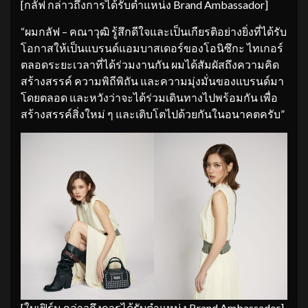
[กลัฟ กล่าวถึงการได้รับตำแหน่ง Brand Ambassador]
“ผมกลัฟ – คณาวุฒิ รู้สึกดีใจและเป็นเกียรติอย่างยิ่งที่ได้รับ
โอกาสให้เป็นแบรนด์แอมบาสเดอร์ของโอนิซึกะ ไทเกอร์
ตลอดระยะเวลาที่ได้ร่วมงานกัน ผมได้สัมผัสถึงความคิด
สร้างสรรค์ ความพิถีพิถัน และความมุ่งมั่นของแบรนด์มา
โดยตลอด และหวังว่าจะได้ร่วมเดินทางไปพร้อมกัน เพื่อ
สร้างสรรค์สิ่งใหม่ ๆ และเติบโตไปด้วยกันในอนาคตครับ”
[ใบเฟิร์น กล่าวถึงการได้รับตำแหน่ง Brand Ambassador]