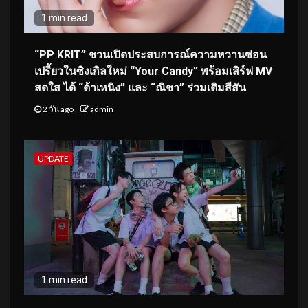
1 min read
“PP KRIT” ชวนเปิดประสบการณ์ความหวานซ่อน
เปรี้ยวในซิงเกิลใหม่ “Your Candy” พร้อมเสิร์ฟ MV
สดใส ได้ “ต้าเหนิง” และ “ณิชา” ร่วมเติมสีสัน
2 วัน ago
admin
UPDATE
1 min read