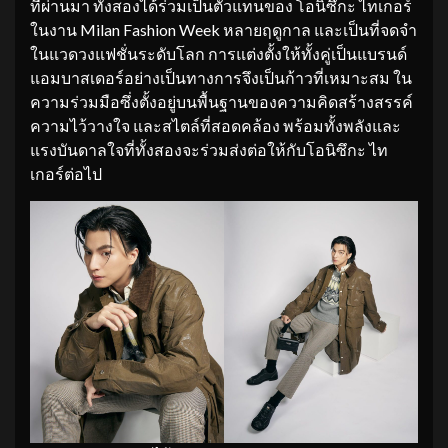
ที่ผ่านมา ทั้งสองได้ร่วมเป็นตัวแทนของ โอนิซึกะ ไทเกอร์
ในงาน Milan Fashion Week หลายฤดูกาล และเป็นที่จดจำ
ในแวดวงแฟชั่นระดับโลก การแต่งตั้งให้ทั้งคู่เป็นแบรนด์
แอมบาสเดอร์อย่างเป็นทางการจึงเป็นก้าวที่เหมาะสม ใน
ความร่วมมือซึ่งตั้งอยู่บนพื้นฐานของความคิดสร้างสรรค์
ความไว้วางใจ และสไตล์ที่สอดคล้อง พร้อมทั้งพลังและ
แรงบันดาลใจที่ทั้งสองจะร่วมส่งต่อให้กับโอนิซึกะ ไท
เกอร์ต่อไป