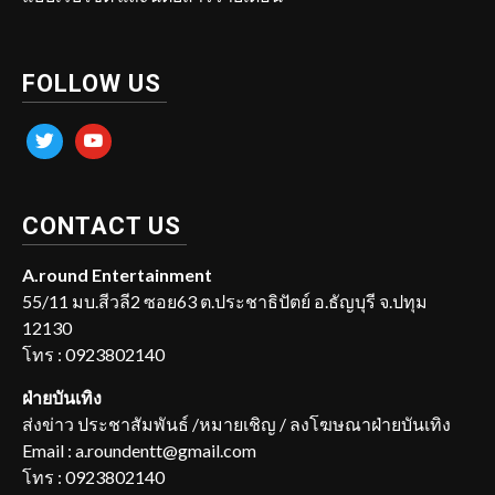
FOLLOW US
twitter
youtube
CONTACT US
A.round Entertainment
55/11 มบ.สีวลี2 ซอย63 ต.ประชาธิปัตย์ อ.ธัญบุรี จ.ปทุม
12130
โทร : 0923802140
ฝ่ายบันเทิง
ส่งข่าว ประชาสัมพันธ์ /หมายเชิญ / ลงโฆษณาฝ่ายบันเทิง
Email : a.roundentt@gmail.com
โทร : 0923802140