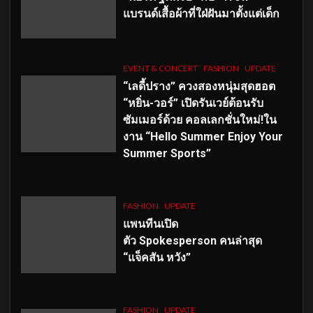
แบรนด์เสื้อผ้าที่ใฝ่ฝันมาตั้งแต่เด็ก
EVENT & CONCERT
FASHION
UPDATE
“เลดี้ปราง” ควงสองหนุ่มสุดฮอต
“หยิ่น-วอร์” เปิดรันเวย์ต้อนรับ
ซัมเมอร์ด้วย คอลเลกชั่นใหม่!ใน
งาน “Hello Summer Enjoy Your
Summer Sports”
FASHION
UPDATE
แพนทีนเปิด
ตัว
Spokesperson คนล่าสุด
“แจ็คสัน หวัง”
FASHION
UPDATE