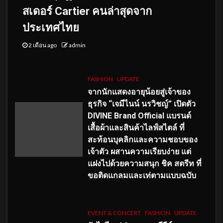
สเดอร์ Cartier คนล่าสุดจาก
ประเทศไทย
2 เดือน ago
admin
FASHION
UPDATE
จากนักแสดงอายุน้อยสู่เจ้าของ
ธุรกิจ “เจมีไนน์ นรวิชญ์” เปิดตัว
DIVINE Brand Official แบรนด์
เสื้อผ้าและสินค้าไลฟ์สไตล์ ที่
สะท้อนบุคลิกและความชอบของ
เจ้าตัว ผสานความเรียบง่าย แต่
แฝงไปด้วยความสนุก ชิค สตรีท ที่
ขอติดแกลมและเท่ตามแบบฉบับ
EVENT & CONCERT
FASHION
UPDATE