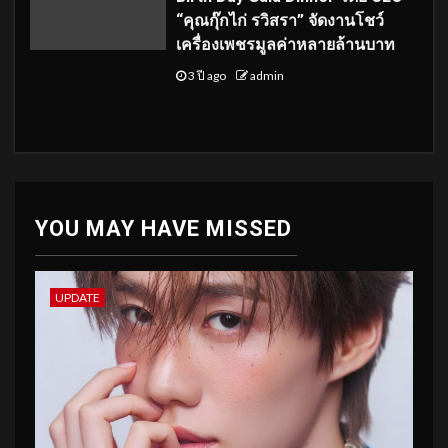
“คุณกุ๊กไก่ รวิสรา” จัดงานโชว์
เครื่องเพชรมูลค่าหลายล้านบาท
3 ปี ago
admin
YOU MAY HAVE MISSED
UPDATE