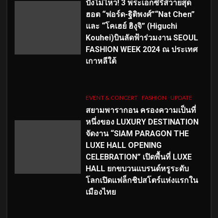
ปังไม่ไหว! 3 พระเอกซีรีส์วายสุด
ฮอต “ฟอร์ด-ฐิติพงศ์”“Nat Chen”
และ “โคเฮย์ ฮิงุจิ” (Higuchi
Kouhei)บินลัดฟ้าร่วมงาน SEOUL
FASHION WEEK 2024 ณ ประเทศ
เกาหลีใต้
EVENT & CONCERT
FASHION
UPDATE
สยามพารากอน ครองความเป็นที่
หนึ่งของ LUXURY DESTINATION
จัดงาน “SIAM PARAGON THE
LUXE HALL OPENING
CELEBRATION” เปิดพื้นที่ LUXE
HALL ยกขบวนแบรนด์หรูระดับ
โลกเปิดแฟล็กชิปสโตร์แห่งแรกใน
เมืองไทย