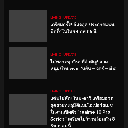
LIVING
UPDATE
เตรียมกรี๊ด! อีแจอุค ประกาศแฟน
มีตติ้งในไทย 4 กพ 66 นี้
LIVING
UPDATE
ไม่พลาดทุกวินาทีสำคัญ
! สาม
หนุ่มบ้าน vivo ‘หยิ่น – วอร์ – มีน’
LIVING
UPDATE
แซ่บไม่พัก! ใหม่-ดาวิ เตรียมอวด
ลุคสวยทะลุมิติแบบไฮเปอร์สเปซ
ในงานเปิดตัว “realme 10 Pro
Series” เตรียมไปว้าวพร้อมกัน 8
ธันวาคมนี้