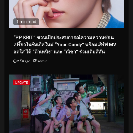
1 min read
“PP KRIT” ชวนเปิดประสบการณ์ความหวานซ่อน
เปรี้ยวในซิงเกิลใหม่ “Your Candy” พร้อมเสิร์ฟ MV
สดใส ได้ “ต้าเหนิง” และ “ณิชา” ร่วมเติมสีสัน
2 วัน ago
admin
UPDATE