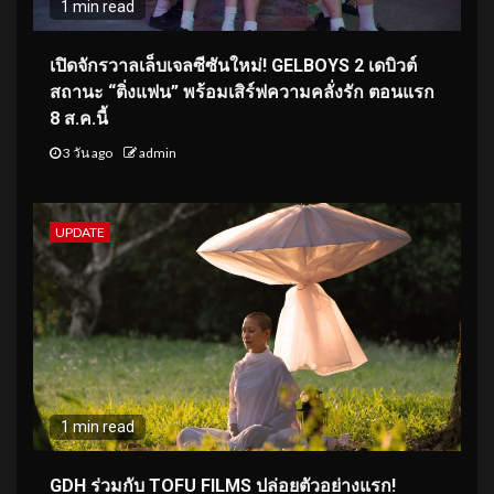
1 min read
เปิดจักรวาลเล็บเจลซีซันใหม่! GELBOYS 2 เดบิวต์
สถานะ “ติ่งแฟน” พร้อมเสิร์ฟความคลั่งรัก ตอนแรก
8 ส.ค.นี้
3 วัน ago
admin
UPDATE
1 min read
GDH ร่วมกับ TOFU FILMS ปล่อยตัวอย่างแรก!