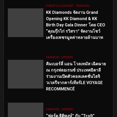
EVENT & CONCERT
FASHION
KK Diamonds จัดงาน Grand
Opening KK Diamond & KK
Birth Day Gala Dinner โดย CEO
“คุณกุ๊กไก่ รวิสรา” จัดงานโชว์
เครื่องเพชรมูลค่าหลายล้านบาท
FASHION
UPDATE
คิมเบอร์ลี่ แอน โวลเทมัส เฉิดฉาย
ณ กรุงฟลอเรนซ์ ประเทศอิตาลี
ร่วมงานเปิดตัวคอลเลคชั่นไฮจิ
วเวลรีจากคาร์เทียร์LE VOYAGE
RECOMMENCÉ
FASHION
UPDATE
“ฟอร์ด ฐิติพงษ์” กับ “Trofi”