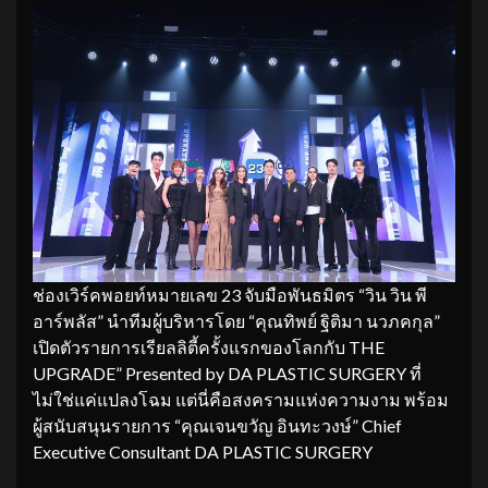
​ช่องเวิร์คพอยท์หมายเลข 23 จับมือพันธมิตร “วิน วิน พี
อาร์พลัส” นำทีมผู้บริหารโดย “คุณทิพย์ ฐิติมา นวภคกุล”
เปิดตัวรายการเรียลลิตี้ครั้งแรกของโลกกับ THE
UPGRADE” Presented by DA PLASTIC SURGERY ที่
ไม่ใช่แค่แปลงโฉม แต่นี่คือสงครามแห่งความงาม พร้อม
ผู้สนับสนุนรายการ “คุณเจนขวัญ อินทะวงษ์” Chief
Executive Consultant DA PLASTIC SURGERY