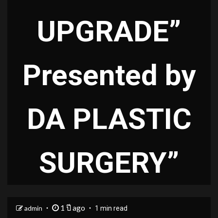
UPGRADE”
Presented by
DA PLASTIC
SURGERY”
1 ปี ago
admin
1 min read