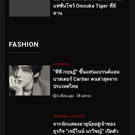
แฟชั่นโชว์ Onisuka Tiger ที่มิ
ลาน
FASHION
FASHION
“พีพี กฤษฏ์” ขึ้นแท่นแบรนด์แอม
บาสเดอร์ Cartier คนล่าสุดจาก
ประเทศไทย
2 เดือน ago
admin
FASHION
UPDATE
จากนักแสดงอายุน้อยสู่เจ้าของ
ธุรกิจ “เจมีไนน์ นรวิชญ์” เปิดตัว