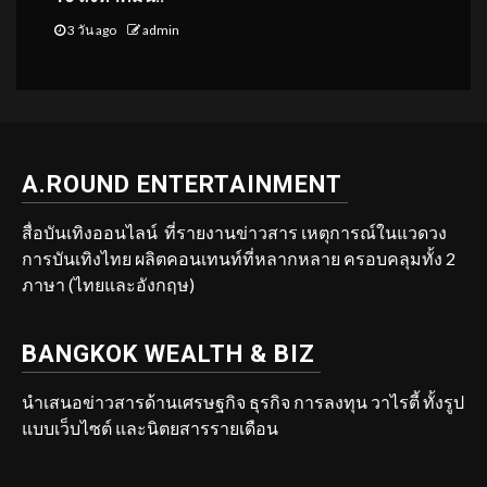
3 วัน ago
admin
A.ROUND ENTERTAINMENT
สื่อบันเทิงออนไลน์ ที่รายงานข่าวสาร เหตุการณ์ในแวดวง
การบันเทิงไทย ผลิตคอนเทนท์ที่หลากหลาย ครอบคลุมทั้ง 2
ภาษา (ไทยและอังกฤษ)
BANGKOK WEALTH & BIZ
นำเสนอข่าวสารด้านเศรษฐกิจ ธุรกิจ การลงทุน วาไรตี้ ทั้งรูป
แบบเว็บไซต์ และนิตยสารรายเดือน