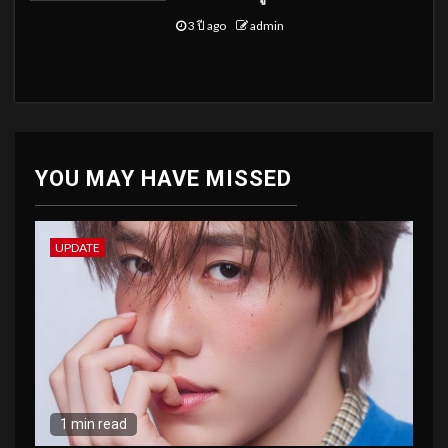
3 ปี ago
admin
YOU MAY HAVE MISSED
UPDATE
1 min read