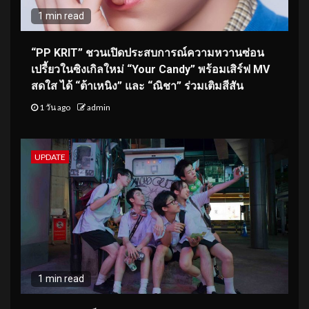
1 min read
“PP KRIT” ชวนเปิดประสบการณ์ความหวานซ่อน
เปรี้ยวในซิงเกิลใหม่ “Your Candy” พร้อมเสิร์ฟ MV
สดใส ได้ “ต้าเหนิง” และ “ณิชา” ร่วมเติมสีสัน
1 วัน ago
admin
UPDATE
1 min read