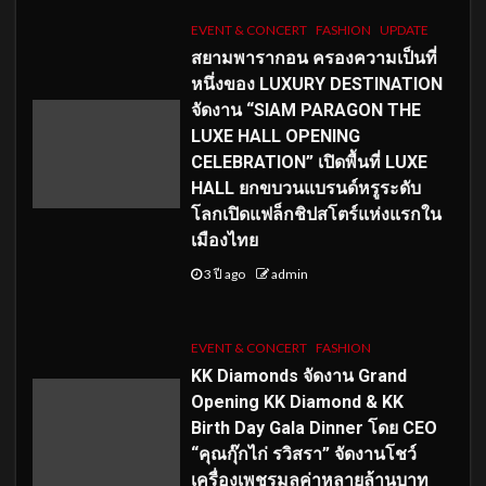
EVENT & CONCERT
FASHION
UPDATE
สยามพารากอน ครองความเป็นที่
หนึ่งของ LUXURY DESTINATION
จัดงาน “SIAM PARAGON THE
LUXE HALL OPENING
CELEBRATION” เปิดพื้นที่ LUXE
HALL ยกขบวนแบรนด์หรูระดับ
โลกเปิดแฟล็กชิปสโตร์แห่งแรกใน
เมืองไทย
3 ปี ago
admin
EVENT & CONCERT
FASHION
KK Diamonds จัดงาน Grand
Opening KK Diamond & KK
Birth Day Gala Dinner โดย CEO
“คุณกุ๊กไก่ รวิสรา” จัดงานโชว์
เครื่องเพชรมูลค่าหลายล้านบาท