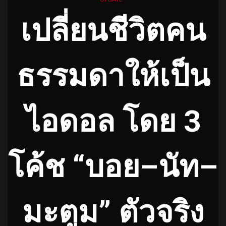
เปลี่ยนชีวิตคน
ธรรมดาให้เป็น
ไอดอล โดย 3
โค้ช “บอย–นัท–
มะตูม” ตัวจริง