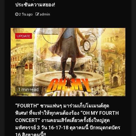
ประชันความสยอง!
2 วัน ago
admin
UPDATE
1 min read
“FOURTH” ชวนแฟนๆ มาร่วมเก็บโมเมนต์สุด
พิเศษ! ที่จะทำให้ทุกคนต้องร้อง “OH MY FOURTH
CONCERT” งานคอนเสิร์ตเดี่ยวครั้งยิ่งใหญ่สุด
มหัศจรรย์ 3 วัน 16-17-18 ตุลาคมนี้ ปักหมุดกดบัตร
16 สิงหาคมนี้!!