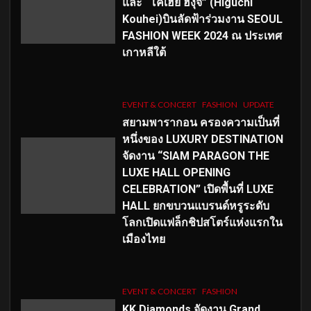
และ “โคเฮย์ ฮิงุจิ” (Higuchi
Kouhei)บินลัดฟ้าร่วมงาน SEOUL
FASHION WEEK 2024 ณ ประเทศ
เกาหลีใต้
EVENT & CONCERT
FASHION
UPDATE
สยามพารากอน ครองความเป็นที่
หนึ่งของ LUXURY DESTINATION
จัดงาน “SIAM PARAGON THE
LUXE HALL OPENING
CELEBRATION” เปิดพื้นที่ LUXE
HALL ยกขบวนแบรนด์หรูระดับ
โลกเปิดแฟล็กชิปสโตร์แห่งแรกใน
เมืองไทย
EVENT & CONCERT
FASHION
KK Diamonds จัดงาน Grand