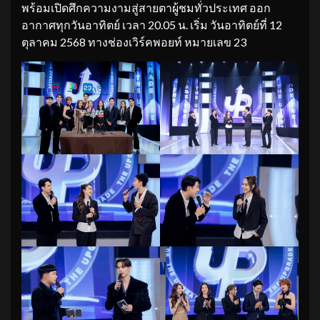
พร้อมเปิดศึกความงามสู่สายตาผู้ชมทั่วประเทศ ออก
อากาศทุกวันอาทิตย์ เวลา 20.05 น. เริ่ม วันอาทิตย์ที่ 12
ตุลาคม 2568 ทางช่องเวิร์คพอยท์ หมายเลข 23