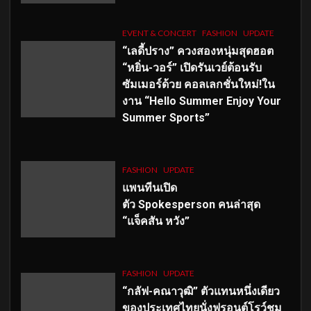
EVENT & CONCERT
FASHION
UPDATE
“เลดี้ปราง” ควงสองหนุ่มสุดฮอต
“หยิ่น-วอร์” เปิดรันเวย์ต้อนรับ
ซัมเมอร์ด้วย คอลเลกชั่นใหม่!ใน
งาน “Hello Summer Enjoy Your
Summer Sports”
FASHION
UPDATE
แพนทีนเปิด
ตัว
Spokesperson คนล่าสุด
“แจ็คสัน หวัง”
FASHION
UPDATE
“กลัฟ-คณาวุฒิ” ตัวแทนหนึ่งเดียว
ของประเทศไทยนั่งฟรอนต์โรว์ชม