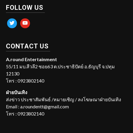
FOLLOW US
twitter
youtube
CONTACT US
A.round Entertainment
55/11 มบ.สีวลี2 ซอย63 ต.ประชาธิปัตย์ อ.ธัญบุรี จ.ปทุม
12130
โทร : 0923802140
ฝ่ายบันเทิง
ส่งข่าว ประชาสัมพันธ์ /หมายเชิญ / ลงโฆษณาฝ่ายบันเทิง
Email : a.roundentt@gmail.com
โทร : 0923802140