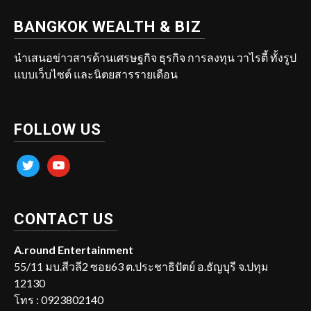
BANGKOK WEALTH & BIZ
นำเสนอข่าวสารด้านเศรษฐกิจ ธุรกิจ การลงทุน วาไรตี้ ทั้งรูป
แบบเว็บไซต์ และนิตยสารรายเดือน
FOLLOW US
twitter
youtube
CONTACT US
A.round Entertainment
55/11 มบ.สีวลี2 ซอย63 ต.ประชาธิปัตย์ อ.ธัญบุรี จ.ปทุม
12130
โทร : 0923802140