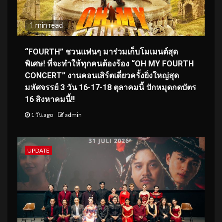
1 min read
“FOURTH” ชวนแฟนๆ มาร่วมเก็บโมเมนต์สุด
พิเศษ! ที่จะทำให้ทุกคนต้องร้อง “OH MY FOURTH
CONCERT” งานคอนเสิร์ตเดี่ยวครั้งยิ่งใหญ่สุด
มหัศจรรย์ 3 วัน 16-17-18 ตุลาคมนี้ ปักหมุดกดบัตร
16 สิงหาคมนี้!!
1 วัน ago
admin
UPDATE