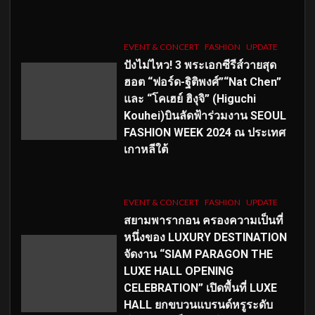
EVENT & CONCERT
FASHION
UPDATE
ปังไม่ไหว! 3 พระเอกซีรีส์วายสุด
ฮอต “ฟอร์ด-ฐิติพงศ์”“Nat Chen”
และ “โคเฮย์ ฮิงุจิ” (Higuchi
Kouhei)บินลัดฟ้าร่วมงาน SEOUL
FASHION WEEK 2024 ณ ประเทศ
เกาหลีใต้
EVENT & CONCERT
FASHION
UPDATE
สยามพารากอน ครองความเป็นที่
หนึ่งของ LUXURY DESTINATION
จัดงาน “SIAM PARAGON THE
LUXE HALL OPENING
CELEBRATION” เปิดพื้นที่ LUXE
HALL ยกขบวนแบรนด์หรูระดับ