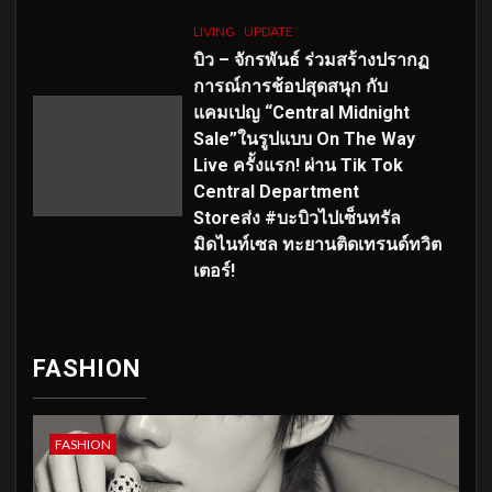
LIVING
UPDATE
บิว – จักรพันธ์ ร่วมสร้างปรากฏ
การณ์การช้อปสุดสนุก กับ
แคมเปญ “Central Midnight
Sale”ในรูปแบบ On The Way
Live ครั้งแรก! ผ่าน Tik Tok
Central Department
Storeส่ง #บะบิวไปเซ็นทรัล
มิดไนท์เซล ทะยานติดเทรนด์ทวิต
เตอร์!
FASHION
FASHION