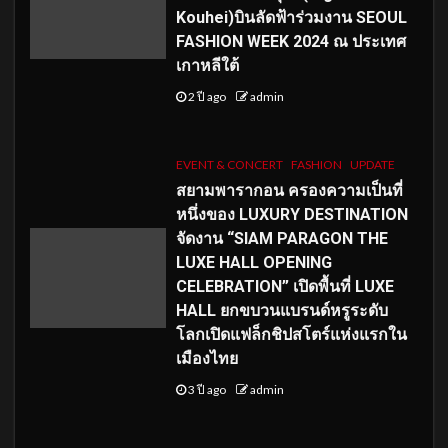
Kouhei)บินลัดฟ้าร่วมงาน SEOUL
FASHION WEEK 2024 ณ ประเทศ
เกาหลีใต้
2 ปี ago
admin
EVENT & CONCERT
FASHION
UPDATE
สยามพารากอน ครองความเป็นที่
หนึ่งของ LUXURY DESTINATION
จัดงาน “SIAM PARAGON THE
LUXE HALL OPENING
CELEBRATION” เปิดพื้นที่ LUXE
HALL ยกขบวนแบรนด์หรูระดับ
โลกเปิดแฟล็กชิปสโตร์แห่งแรกใน
เมืองไทย
3 ปี ago
admin