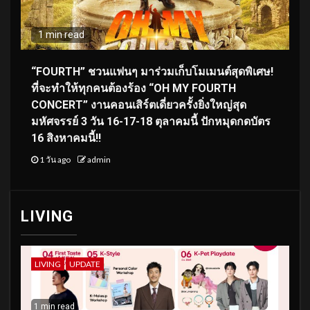
1 min read
“FOURTH” ชวนแฟนๆ มาร่วมเก็บโมเมนต์สุดพิเศษ!
ที่จะทำให้ทุกคนต้องร้อง “OH MY FOURTH
CONCERT” งานคอนเสิร์ตเดี่ยวครั้งยิ่งใหญ่สุด
มหัศจรรย์ 3 วัน 16-17-18 ตุลาคมนี้ ปักหมุดกดบัตร
16 สิงหาคมนี้!!
1 วัน ago
admin
LIVING
LIVING
UPDATE
1 min read