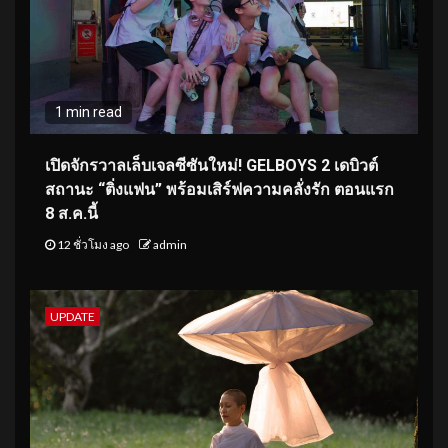
1 min read
เปิดจักรวาลเล็บเจลซีซันใหม่! GELBOYS 2 เดบิวต์
สถานะ “ติ่งแฟน” พร้อมเสิร์ฟความคลั่งรัก ตอนแรก
8 ส.ค.นี้
12 ชั่วโมง ago
admin
UPDATE