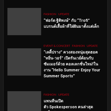
FASHION
UPDATE
“ฟอร์ด ฐิติพงษ์” กับ “Trofi”
แบรนด์เสื้อผ้าที่ใฝ่ฝันมาตั้งแต่เด็ก
EVENT & CONCERT
FASHION
UPDATE
“เลดี้ปราง” ควงสองหนุ่มสุดฮอต
“หยิ่น-วอร์” เปิดรันเวย์ต้อนรับ
ซัมเมอร์ด้วย คอลเลกชั่นใหม่!ใน
งาน “Hello Summer Enjoy Your
Summer Sports”
FASHION
UPDATE
แพนทีนเปิด
ตัว
Spokesperson คนล่าสุด