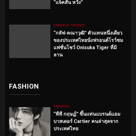
“แจ็คสัน หวัง”
FASHION
UPDATE
“กลัฟ-คณาวุฒิ” ตัวแทนหนึ่งเดียว
ของประเทศไทยนั่งฟรอนต์โรว์ชม
แฟชั่นโชว์ Onisuka Tiger ที่มิ
ลาน
FASHION
FASHION
“พีพี กฤษฏ์” ขึ้นแท่นแบรนด์แอม
บาสเดอร์ Cartier คนล่าสุดจาก
ประเทศไทย