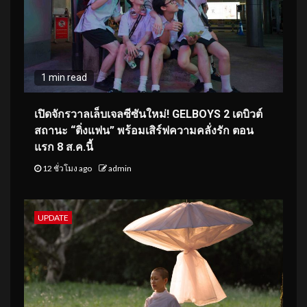
1 min read
เปิดจักรวาลเล็บเจลซีซันใหม่! GELBOYS 2 เดบิวต์
สถานะ “ติ่งแฟน” พร้อมเสิร์ฟความคลั่งรัก ตอน
แรก 8 ส.ค.นี้
12 ชั่วโมง ago
admin
UPDATE