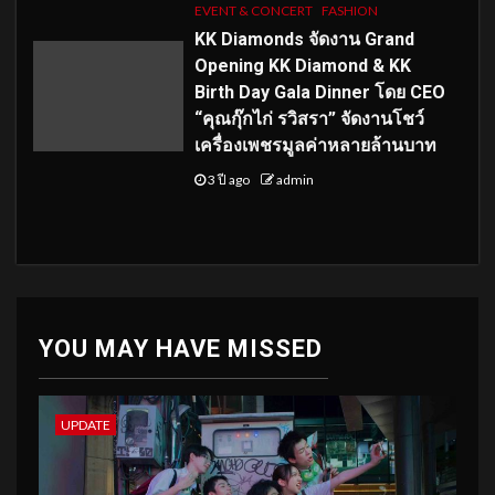
EVENT & CONCERT
FASHION
KK Diamonds จัดงาน Grand
Opening KK Diamond & KK
Birth Day Gala Dinner โดย CEO
“คุณกุ๊กไก่ รวิสรา” จัดงานโชว์
เครื่องเพชรมูลค่าหลายล้านบาท
3 ปี ago
admin
YOU MAY HAVE MISSED
UPDATE