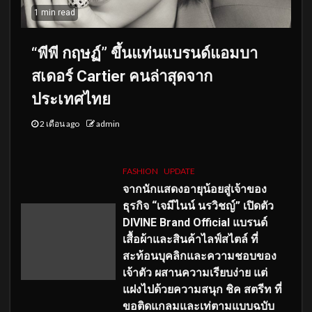
1 min read
“พีพี กฤษฏ์” ขึ้นแท่นแบรนด์แอมบา
สเดอร์ Cartier คนล่าสุดจาก
ประเทศไทย
2 เดือน ago
admin
FASHION
UPDATE
จากนักแสดงอายุน้อยสู่เจ้าของ
ธุรกิจ “เจมีไนน์ นรวิชญ์” เปิดตัว
DIVINE Brand Official แบรนด์
เสื้อผ้าและสินค้าไลฟ์สไตล์ ที่
สะท้อนบุคลิกและความชอบของ
เจ้าตัว ผสานความเรียบง่าย แต่
แฝงไปด้วยความสนุก ชิค สตรีท ที่
ขอติดแกลมและเท่ตามแบบฉบับ