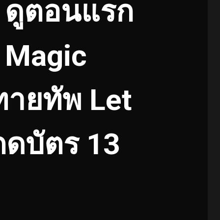
 ดูตอนแรก
y Magic
ายทัพ Let
กดบัตร 13