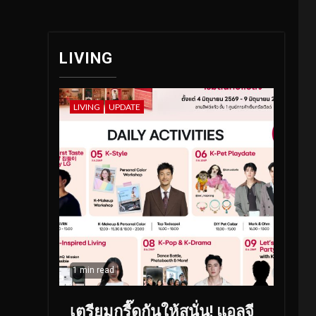
LIVING
LIVING
UPDATE
1 min read
เตรียมกรี๊ดกันให้สนั่น! แอลจี