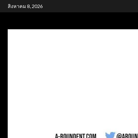
Skip
สิงหาคม 8, 2026
to
content