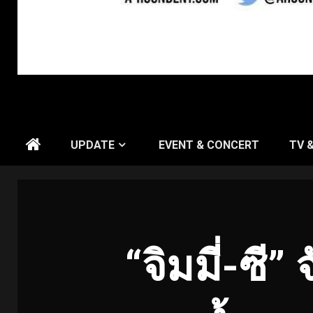
UPDATE
EVENT & CONCERT
TV 
“จิมมี่-ซี”