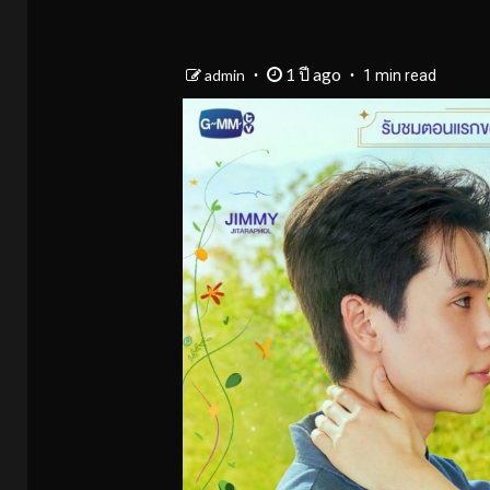
1 ปี ago
admin
1 min read