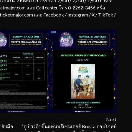
0.00 น. เป็นต้นไป บัตรราคา 2,500 / 2,000 / 1,500 บาท ที่
ketmajor.com และ Call center โทร 0-2262-3456 หรือ
iticketmajor.com และ Facebook / Instagram / X / TikTok /
Next
 จับมือ
“ตู่ ปิยวดี” ขึ้นแท่นพรีเซนเตอร์ Brusta ตอบโจทย์