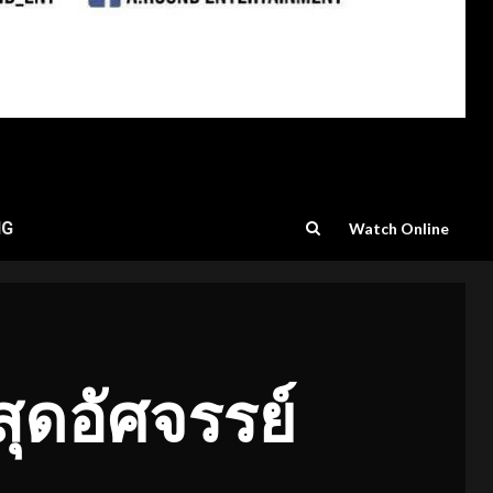
NG
Watch Online
่สุดอัศจรรย์