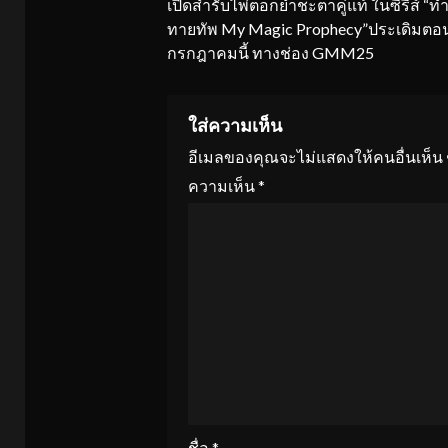
เปิดสำรับไพ่ตอกย้ำชะตาคู่แท้ ในซีรีส์ “
ทายทัพ My Magic Prophecy”ประเดิมตอ
กรกฎาคมนี้ ทางช่อง GMM25
ใส่ความเห็น
อีเมลของคุณจะไม่แสดงให้คนอื่นเห็น
ความเห็น
*
ชื่อ
*