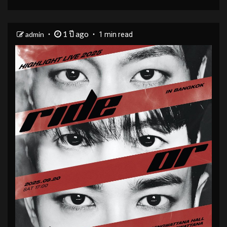
1 ปี ago
admin
1 min read