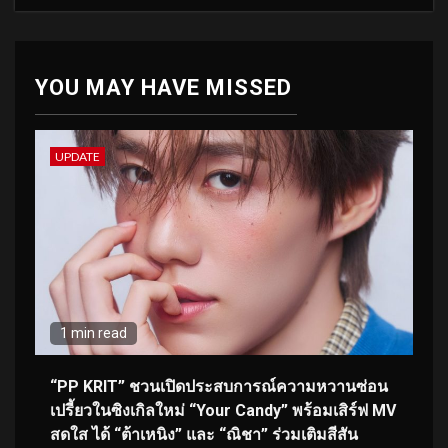
YOU MAY HAVE MISSED
UPDATE
1 min read
“PP KRIT” ชวนเปิดประสบการณ์ความหวานซ่อน
เปรี้ยวในซิงเกิลใหม่ “Your Candy” พร้อมเสิร์ฟ MV
สดใส ได้ “ต้าเหนิง” และ “ณิชา” ร่วมเติมสีสัน