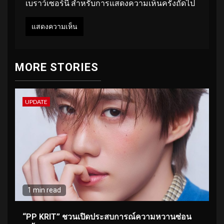
เบราว์เซอร์นี้ สำหรับการแสดงความเห็นครั้งถัดไป
MORE STORIES
UPDATE
1 min read
“PP KRIT” ชวนเปิดประสบการณ์ความหวานซ่อน