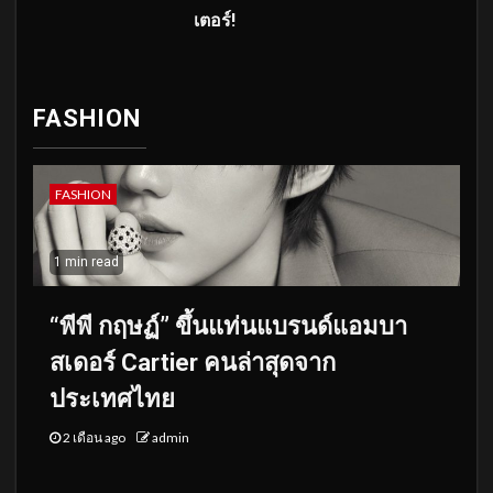
เตอร์!
FASHION
FASHION
1 min read
“พีพี กฤษฏ์” ขึ้นแท่นแบรนด์แอมบา
สเดอร์ Cartier คนล่าสุดจาก
ประเทศไทย
2 เดือน ago
admin