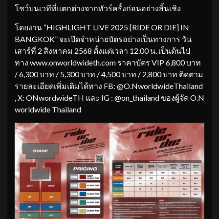
โชว์บนเวทีที่แตกต่างจากทัวร์ครั้งก่อนอย่างสิ้นเชิง
โดยงาน “HIGHLIGHT LIVE 2025 [RIDE OR DIE] IN
BANGKOK” จะเปิดจำหน่ายบัตรอย่างเป็นทางการ วัน
เสาร์ที่ 2 สิงหาคม 2568 ตั้งแต่เวลา 12.00 น. เป็นต้นไป
ทาง www.onworldwideth.com ราคาบัตร VIP 6,800 บาท
/ 6,300 บาท / 5,300 บาท / 4,500 บาท / 2,800 บาท ติดตาม
รายละเอียดเพิ่มเติมได้ทาง FB: @O.NworldwideThailand
, X: ONwordwideTH และ IG : @on_thailand ของผู้จัด O.N
worldwide Thailand