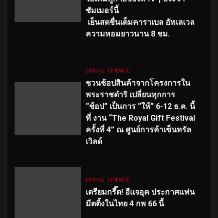
ซัมเมอร์นี้
เย็นสดชื่นเต็มคาราเบล อัพเลเวล
ความหอมยาวนาน
8
ชม.
LIVING
UPDATE
ชวนช้อปสินค้าจากโครงการใน
พระราชดำริ เปลี่ยนทุกการ
“ช้อป” เป็นการ “ให้” 6-12 ธ.ค. นี้
ที่ งาน “The Royal Gift Festival
ครั้งที่ 4” ณ ศูนย์การค้าเซ็นทรัล
เวิลด์
LIVING
UPDATE
เตรียมกรี๊ด! อีแจอุค ประกาศแฟน
มีตติ้งในไทย 4 กพ 66 นี้