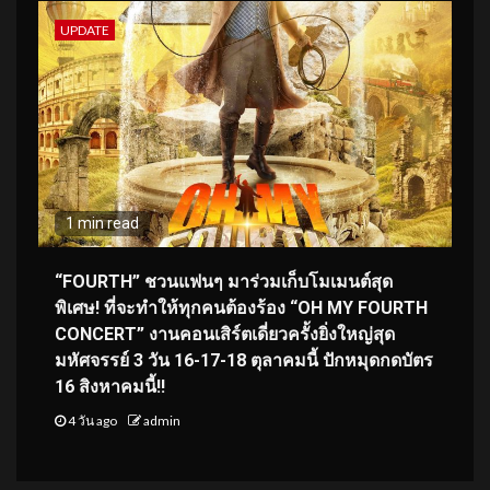
UPDATE
1 min read
“FOURTH” ชวนแฟนๆ มาร่วมเก็บโมเมนต์สุด
พิเศษ! ที่จะทำให้ทุกคนต้องร้อง “OH MY FOURTH
CONCERT” งานคอนเสิร์ตเดี่ยวครั้งยิ่งใหญ่สุด
มหัศจรรย์ 3 วัน 16-17-18 ตุลาคมนี้ ปักหมุดกดบัตร
16 สิงหาคมนี้!!
4 วัน ago
admin