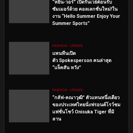
“หยิ่น-วอร์” เปิดรันเวย์ต้อนรับ
ซัมเมอร์ด้วย คอลเลกชั่นใหม่!ใน
งาน “Hello Summer Enjoy Your
Summer Sports”
FASHION
UPDATE
แพนทีนเปิด
ตัว
Spokesperson คนล่าสุด
“แจ็คสัน หวัง”
FASHION
UPDATE
“กลัฟ-คณาวุฒิ” ตัวแทนหนึ่งเดียว
ของประเทศไทยนั่งฟรอนต์โรว์ชม
แฟชั่นโชว์ Onisuka Tiger ที่มิ
ลาน