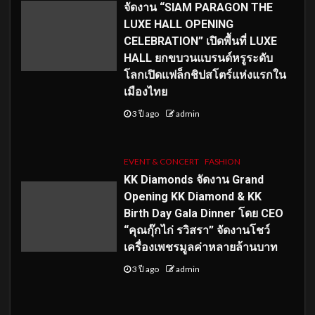
จัดงาน “SIAM PARAGON THE
LUXE HALL OPENING
CELEBRATION” เปิดพื้นที่ LUXE
HALL ยกขบวนแบรนด์หรูระดับ
โลกเปิดแฟล็กชิปสโตร์แห่งแรกใน
เมืองไทย
3 ปี ago
admin
EVENT & CONCERT
FASHION
KK Diamonds จัดงาน Grand
Opening KK Diamond & KK
Birth Day Gala Dinner โดย CEO
“คุณกุ๊กไก่ รวิสรา” จัดงานโชว์
เครื่องเพชรมูลค่าหลายล้านบาท
3 ปี ago
admin