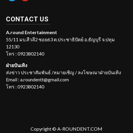
CONTACT US
A.round Entertainment
55/11 มบ.สีวลี2 ซอย63 ต.ประชาธิปัตย์ อ.ธัญบุรี จ.ปทุม
12130
โทร : 0923802140
ฝ่ายบันเทิง
ส่งข่าว ประชาสัมพันธ์ /หมายเชิญ / ลงโฆษณาฝ่ายบันเทิง
Email : a.roundentt@gmail.com
โทร : 0923802140
Copyright © A-ROUNDENT.COM