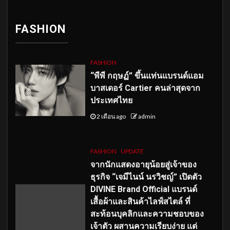
FASHION
FASHION
“พีพี กฤษฏ์” ขึ้นแท่นแบรนด์แอม
บาสเดอร์ Cartier คนล่าสุดจาก
ประเทศไทย
2 เดือน ago
admin
FASHION
UPDATE
จากนักแสดงอายุน้อยสู่เจ้าของ
ธุรกิจ “เจมีไนน์ นรวิชญ์” เปิดตัว
DIVINE Brand Official แบรนด์
เสื้อผ้าและสินค้าไลฟ์สไตล์ ที่
สะท้อนบุคลิกและความชอบของ
เจ้าตัว ผสานความเรียบง่าย แต่