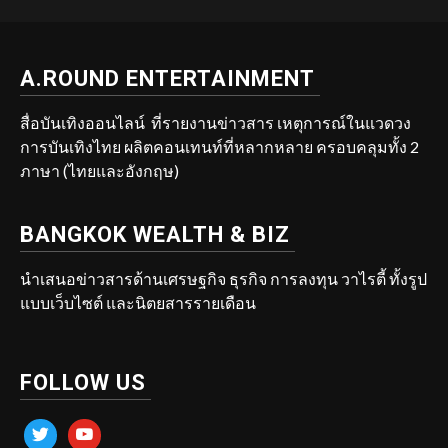
A.ROUND ENTERTAINMENT
สื่อบันเทิงออนไลน์ ที่รายงานข่าวสาร เหตุการณ์ในแวดวง
การบันเทิงไทย ผลิตคอนเทนท์ที่หลากหลาย ครอบคลุมทั้ง 2
ภาษา (ไทยและอังกฤษ)
BANGKOK WEALTH & BIZ
นำเสนอข่าวสารด้านเศรษฐกิจ ธุรกิจ การลงทุน วาไรตี้ ทั้งรูป
แบบเว็บไซต์ และนิตยสารรายเดือน
FOLLOW US
twitter
youtube