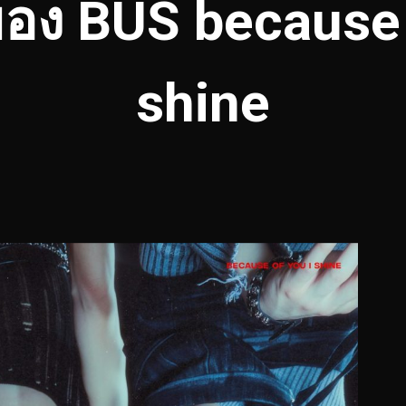
งของ BUS because 
shine