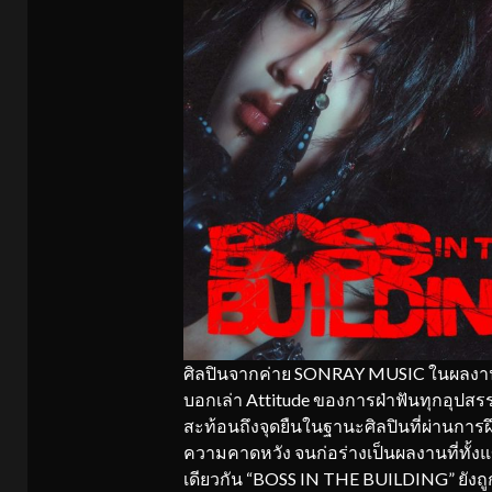
ศิลปินจากค่าย SONRAY MUSIC ในผลงานซิง
บอกเล่า Attitude ของการฝ่าฟันทุกอุปสรรค 
สะท้อนถึงจุดยืนในฐานะศิลปินที่ผ่านกา
ความคาดหวัง จนก่อร่างเป็นผลงานที่ทั้งแ
เดียวกัน “BOSS IN THE BUILDING” ยังถูก