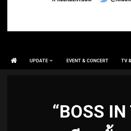
UPDATE
EVENT & CONCERT
TV 
“BOSS IN