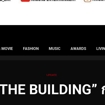
& MOVIE
FASHION
MUSIC
AWARDS
LIVI
UPDATE
 THE BUILDING” 