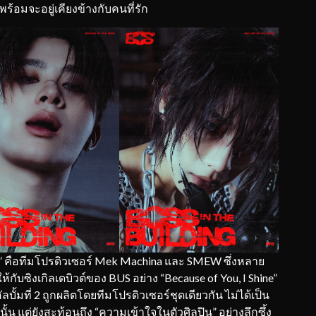
อมจะอยู่เคียงข้างกับคนที่รัก
 คือทีมโปรดิวเซอร์ Mek Machina และ SMEW ซึ่งหลาย
ห้กับซิงเกิลเดบิวต์ของ BUS อย่าง “Because of You, I Shine”
ลบั้มที่ 2 ถูกผลิตโดยทีมโปรดิวเซอร์ชุดเดียวกัน ไม่ได้เป็น
ั้น แต่ยังสะท้อนถึง “ความเข้าใจในตัวศิลปิน” อย่างลึกซึ้ง