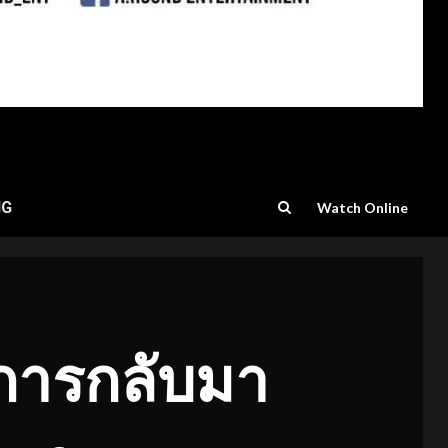
NG
Watch Online
การกลับมา