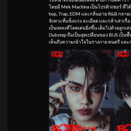
โดยมี Mek Machina เป็นโปรดิวเซอร์ ที่
hop, Trap, EDM และกลิ่นอาย R&B กลายเป็
จังหวะที่แข็งแรง ละเอียด และกล้าเล่าเ
เป็นเพลงที่โดดเด่นยิ่งขึ้น เต็มไปด้วยลูก
Dubstep ถือเป็นจุดเปลี่ยนของ BUS เป็นพื
เห็นถึงความเข้าใจในร่างกาย ดนตรี และก