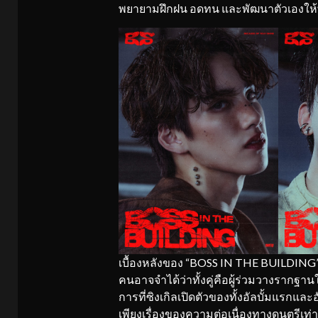
พยายามฝึกฝน อดทน และพัฒนาตัวเองให้พร้
เบื้องหลังของ “BOSS IN THE BUILDING”
คนอาจจำได้ว่าทั้งคู่คือผู้ร่วมวางรากฐานใ
การที่ซิงเกิลเปิดตัวของทั้งอัลบั้มแรกและอั
เพียงเรื่องของความต่อเนื่องทางดนตรีเท่าน