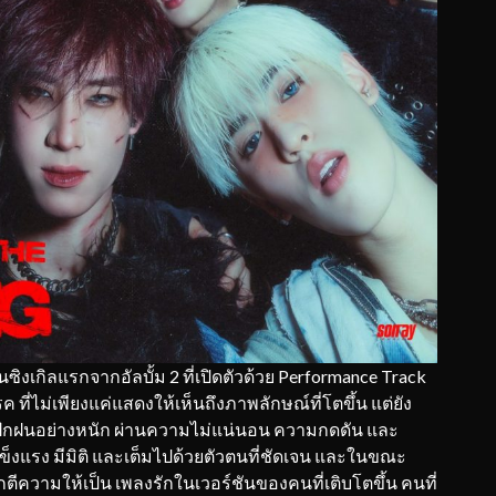
เกิลแรกจากอัลบั้ม 2 ที่เปิดตัวด้วย Performance Track
ที่ไม่เพียงแค่แสดงให้เห็นถึงภาพลักษณ์ที่โตขึ้น แต่ยัง
รฝึกฝนอย่างหนัก ผ่านความไม่แน่นอน ความกดดัน และ
ข็งแรง มีมิติ และเต็มไปด้วยตัวตนที่ชัดเจน และในขณะ
ตีความให้เป็น เพลงรักในเวอร์ชันของคนที่เติบโตขึ้น คนที่