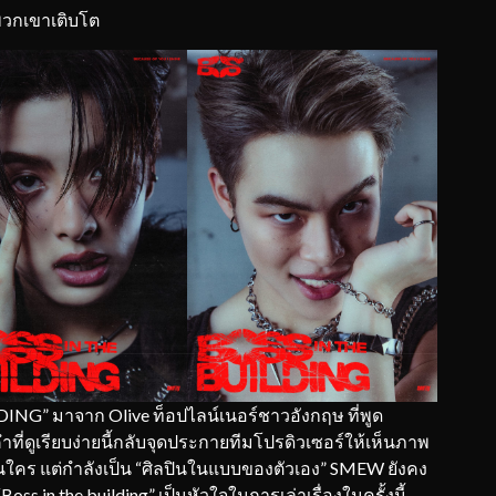
่พวกเขาเติบโต
DING” มาจาก Olive ท็อปไลน์เนอร์ชาวอังกฤษ ที่พูด
ี่ดูเรียบง่ายนี้กลับจุดประกายทีมโปรดิวเซอร์ให้เห็นภาพ
ป็นใคร แต่กำลังเป็น “ศิลปินในแบบของตัวเอง” SMEW ยังคง
Boss in the building” เป็นหัวใจในการเล่าเรื่องในครั้งนี้