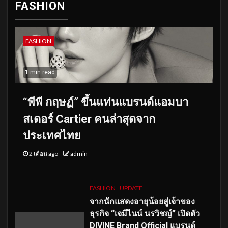
FASHION
FASHION
1 min read
“พีพี กฤษฏ์” ขึ้นแท่นแบรนด์แอมบา
สเดอร์ Cartier คนล่าสุดจาก
ประเทศไทย
2 เดือน ago
admin
FASHION
UPDATE
จากนักแสดงอายุน้อยสู่เจ้าของ
ธุรกิจ “เจมีไนน์ นรวิชญ์” เปิดตัว
DIVINE Brand Official แบรนด์