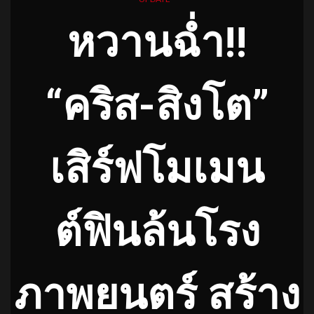
หวานฉ่ำ!!
“คริส-สิงโต”
เสิร์ฟโมเมน
ต์ฟินล้นโรง
ภาพยนตร์ สร้าง