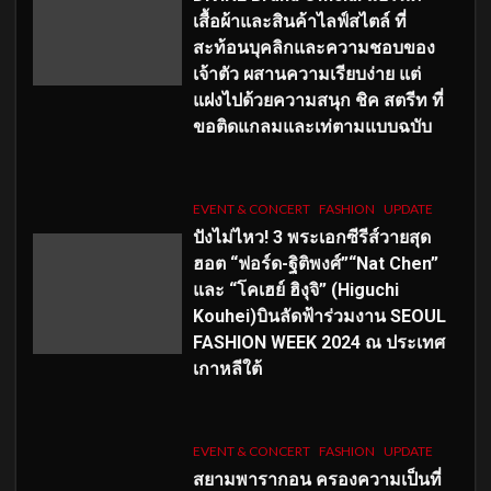
เสื้อผ้าและสินค้าไลฟ์สไตล์ ที่
สะท้อนบุคลิกและความชอบของ
เจ้าตัว ผสานความเรียบง่าย แต่
แฝงไปด้วยความสนุก ชิค สตรีท ที่
ขอติดแกลมและเท่ตามแบบฉบับ
EVENT & CONCERT
FASHION
UPDATE
ปังไม่ไหว! 3 พระเอกซีรีส์วายสุด
ฮอต “ฟอร์ด-ฐิติพงศ์”“Nat Chen”
และ “โคเฮย์ ฮิงุจิ” (Higuchi
Kouhei)บินลัดฟ้าร่วมงาน SEOUL
FASHION WEEK 2024 ณ ประเทศ
เกาหลีใต้
EVENT & CONCERT
FASHION
UPDATE
สยามพารากอน ครองความเป็นที่