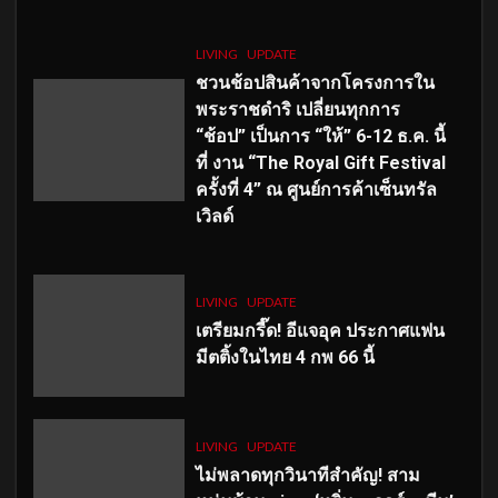
LIVING
UPDATE
ชวนช้อปสินค้าจากโครงการใน
พระราชดำริ เปลี่ยนทุกการ
“ช้อป” เป็นการ “ให้” 6-12 ธ.ค. นี้
ที่ งาน “The Royal Gift Festival
ครั้งที่ 4” ณ ศูนย์การค้าเซ็นทรัล
เวิลด์
LIVING
UPDATE
เตรียมกรี๊ด! อีแจอุค ประกาศแฟน
มีตติ้งในไทย 4 กพ 66 นี้
LIVING
UPDATE
ไม่พลาดทุกวินาทีสำคัญ
! สาม