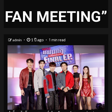
FAN MEETING”
1 ปี ago
admin
1 min read