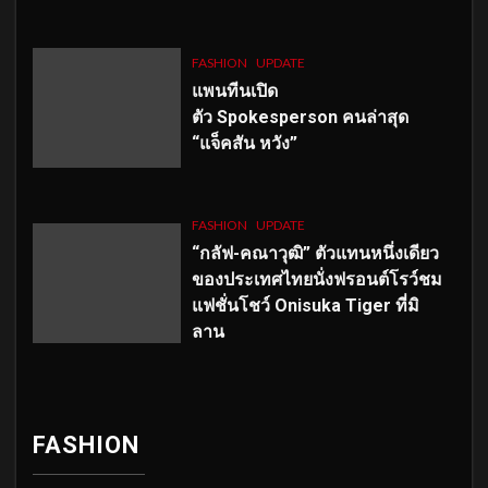
FASHION
UPDATE
แพนทีนเปิด
ตัว
Spokesperson คนล่าสุด
“แจ็คสัน หวัง”
FASHION
UPDATE
“กลัฟ-คณาวุฒิ” ตัวแทนหนึ่งเดียว
ของประเทศไทยนั่งฟรอนต์โรว์ชม
แฟชั่นโชว์ Onisuka Tiger ที่มิ
ลาน
FASHION