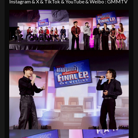
Instagram & X & TikTok & YouTube & Weibo : GMMTV