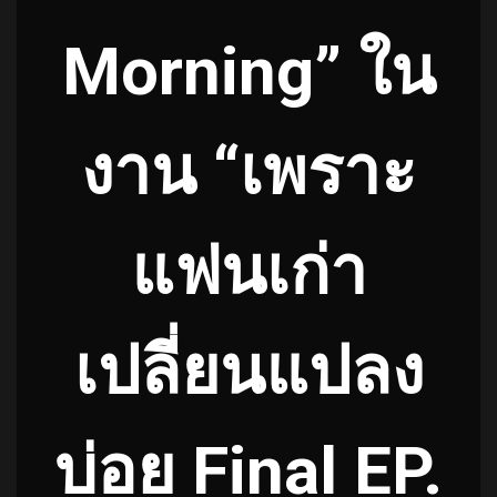
Morning” ใน
งาน “เพราะ
แฟนเก่า
เปลี่ยนแปลง
บ่อย Final EP.