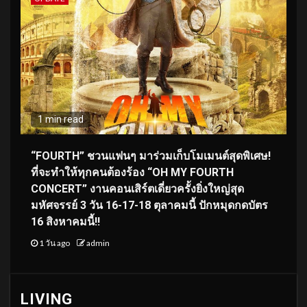
1 min read
“FOURTH” ชวนแฟนๆ มาร่วมเก็บโมเมนต์สุดพิเศษ!
ที่จะทำให้ทุกคนต้องร้อง “OH MY FOURTH
CONCERT” งานคอนเสิร์ตเดี่ยวครั้งยิ่งใหญ่สุด
มหัศจรรย์ 3 วัน 16-17-18 ตุลาคมนี้ ปักหมุดกดบัตร
16 สิงหาคมนี้!!
1 วัน ago
admin
LIVING