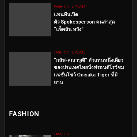
FASHION
UPDATE
แพนทีนเปิด
ตัว
Spokesperson คนล่าสุด
“แจ็คสัน หวัง”
FASHION
UPDATE
“กลัฟ-คณาวุฒิ” ตัวแทนหนึ่งเดียว
ของประเทศไทยนั่งฟรอนต์โรว์ชม
แฟชั่นโชว์ Onisuka Tiger ที่มิ
ลาน
FASHION
FASHION