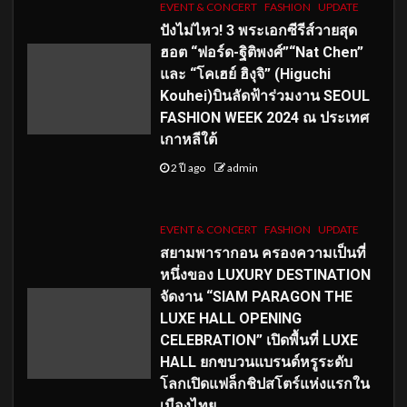
EVENT & CONCERT
FASHION
UPDATE
ปังไม่ไหว! 3 พระเอกซีรีส์วายสุด
ฮอต “ฟอร์ด-ฐิติพงศ์”“Nat Chen”
และ “โคเฮย์ ฮิงุจิ” (Higuchi
Kouhei)บินลัดฟ้าร่วมงาน SEOUL
FASHION WEEK 2024 ณ ประเทศ
เกาหลีใต้
2 ปี ago
admin
EVENT & CONCERT
FASHION
UPDATE
สยามพารากอน ครองความเป็นที่
หนึ่งของ LUXURY DESTINATION
จัดงาน “SIAM PARAGON THE
LUXE HALL OPENING
CELEBRATION” เปิดพื้นที่ LUXE
HALL ยกขบวนแบรนด์หรูระดับ
โลกเปิดแฟล็กชิปสโตร์แห่งแรกใน
เมืองไทย