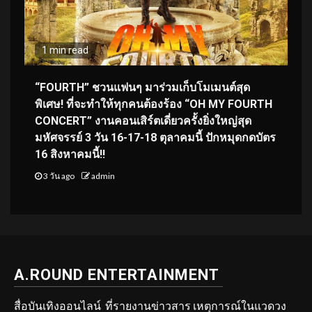
1 min read
“FOURTH” ชวนแฟนๆ มาร่วมเก็บโมเมนต์สุด
พิเศษ! ที่จะทำให้ทุกคนต้องร้อง “OH MY FOURTH
CONCERT” งานคอนเสิร์ตเดี่ยวครั้งยิ่งใหญ่สุด
มหัศจรรย์ 3 วัน 16-17-18 ตุลาคมนี้ ปักหมุดกดบัตร
16 สิงหาคมนี้!!
3 วัน ago
admin
A.ROUND ENTERTAINMENT
สื่อบันเทิงออนไลน์ ที่รายงานข่าวสาร เหตุการณ์ในแวดวง