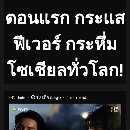
ตอนแรก กระแส
ฟีเวอร์ กระหึ่ม
โซเชียลทั่วโลก!
12 เดือน ago
admin
1 min read