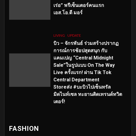
เร่อ” พรีเซ็นเตอร์คนแรก
เอส
.โอ.ดี มอร์
LIVING
UPDATE
บิว – จักรพันธ์ ร่วมสร้างปรากฏ
การณ์การช้อปสุดสนุก กับ
แคมเปญ “Central Midnight
Sale”ในรูปแบบ On The Way
Live ครั้งแรก! ผ่าน Tik Tok
Central Department
Storeส่ง #บะบิวไปเซ็นทรัล
มิดไนท์เซล ทะยานติดเทรนด์ทวิต
เตอร์!
FASHION