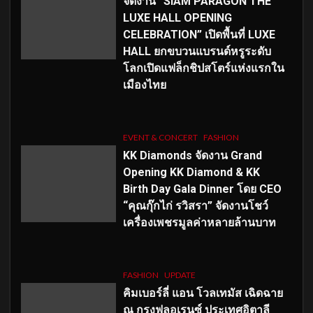
จัดงาน “SIAM PARAGON THE
LUXE HALL OPENING
CELEBRATION” เปิดพื้นที่ LUXE
HALL ยกขบวนแบรนด์หรูระดับ
โลกเปิดแฟล็กชิปสโตร์แห่งแรกใน
เมืองไทย
EVENT & CONCERT
FASHION
KK Diamonds จัดงาน Grand
Opening KK Diamond & KK
Birth Day Gala Dinner โดย CEO
“คุณกุ๊กไก่ รวิสรา” จัดงานโชว์
เครื่องเพชรมูลค่าหลายล้านบาท
FASHION
UPDATE
คิมเบอร์ลี่ แอน โวลเทมัส เฉิดฉาย
ณ กรุงฟลอเรนซ์ ประเทศอิตาลี