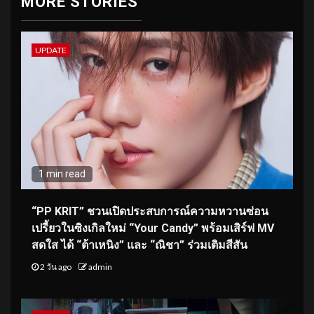
MORE STORIES
UPDATE
1 min read
“PP KRIT” ชวนเปิดประสบการณ์ความหวานซ่อน
เปรี้ยวในซิงเกิลใหม่ “Your Candy” พร้อมเสิร์ฟ MV
สดใส ได้ “ต้าเหนิง” และ “ณิชา” ร่วมเติมสีสัน
2 วัน ago
admin