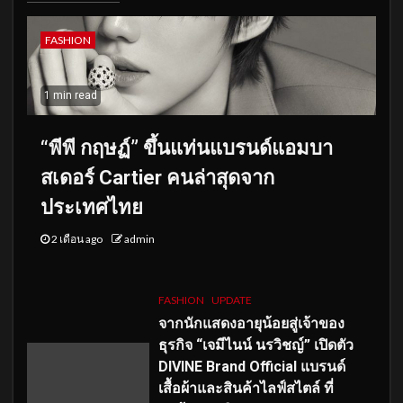
FASHION
1 min read
“พีพี กฤษฏ์” ขึ้นแท่นแบรนด์แอมบา
สเดอร์ Cartier คนล่าสุดจาก
ประเทศไทย
2 เดือน ago
admin
FASHION
UPDATE
จากนักแสดงอายุน้อยสู่เจ้าของ
ธุรกิจ “เจมีไนน์ นรวิชญ์” เปิดตัว
DIVINE Brand Official แบรนด์
เสื้อผ้าและสินค้าไลฟ์สไตล์ ที่