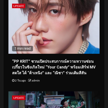
UPDATE
1 min read
“PP KRIT” ชวนเปิดประสบการณ์ความหวานซ่อน
เปรี้ยวในซิงเกิลใหม่ “Your Candy” พร้อมเสิร์ฟ MV
สดใส ได้ “ต้าเหนิง” และ “ณิชา” ร่วมเติมสีสัน
2 วัน ago
admin
UPDATE