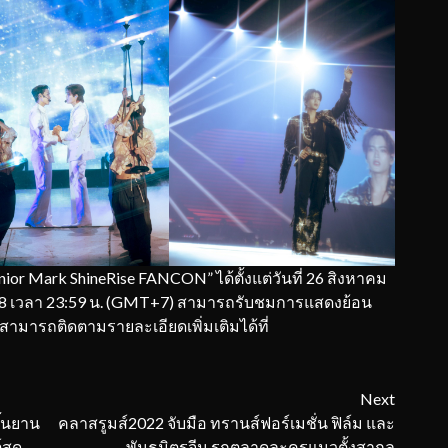
 Mark ShineRise FANCON” ได้ตั้งแต่วันที่ 26 สิงหาคม
568 เวลา 23:59 น. (GMT+7) สามารถรับชมการแสดงย้อน
ะสามารถติดตามรายละเอียดเพิ่มเติมได้ที่
Next
้นยาน
คลาสรูมส์2022 จับมือ ทรานส์ฟอร์เมชั่น ฟิล์ม และ
สุด
พันธมิตรจีน รุกตลาดละครแนวตั้งสากล