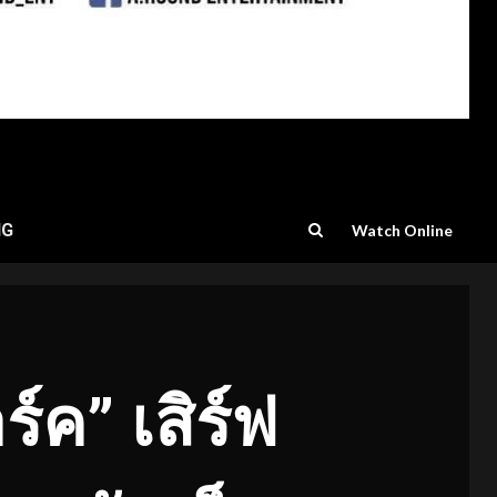
NG
Watch Online
ร์ค” เสิร์ฟ