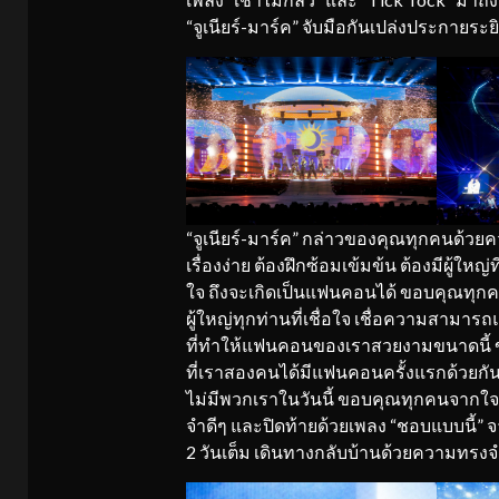
“จูเนียร์-มาร์ค” จับมือกันเปล่งประกายระย
“จูเนียร์-มาร์ค” กล่าวของคุณทุกคนด้วยค
เรื่องง่าย ต้องฝึกซ้อมเข้มข้น ต้องมีผู้ให
ใจ ถึงจะเกิดเป็นแฟนคอนได้ ขอบคุณทุกค
ผู้ใหญ่ทุกท่านที่เชื่อใจ เชื่อความสาม
ที่ทำให้แฟนคอนของเราสวยงามขนาดนี้ 
ที่เราสองคนได้มีแฟนคอนครั้งแรกด้วยกัน
ไม่มีพวกเราในวันนี้ ขอบคุณทุกคนจากใจอ
จำดีๆ และปิดท้ายด้วยเพลง “ชอบแบบนี้” จา
2 วันเต็ม เดินทางกลับบ้านด้วยความทรงจำ