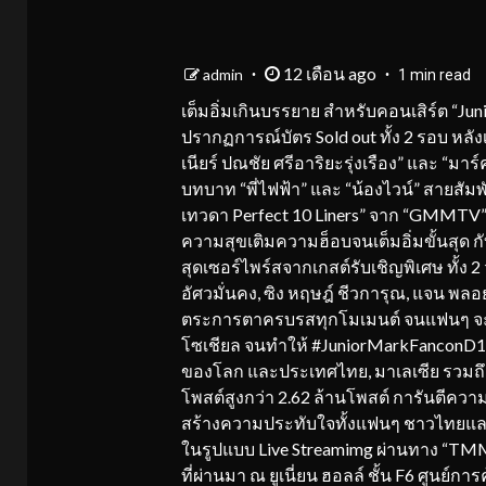
12 เดือน ago
admin
1 min read
เต็มอิ่มเกินบรรยาย สำหรับคอนเสิร์ต “J
ปรากฏการณ์บัตร Sold out ทั้ง 2 รอบ หลังเ
เนียร์ ปณชัย ศรีอาริยะรุ่งเรือง” และ “มา
บทบาท “พี่ไฟฟ้า” และ “น้องไวน์” สายสัมพ
เทวดา Perfect 10 Liners” จาก “GMMTV” 
ความสุขเติมความฮ็อบจนเต็มอิ่มขั้นสุด ก
สุดเซอร์ไพร์สจากเกสต์รับเชิญพิเศษ ทั้ง 2 
อัศวมั่นคง, ซิง หฤษฎ์ ชีวการุณ, แจน พลอย
ตระการตาครบรสทุกโมเมนต์ จนแฟนๆ จะเ
โซเชียล จนทำให้ #JuniorMarkFanconD1 แ
ของโลก และประเทศไทย, มาเลเซีย รวมถึงอั
โพสต์สูงกว่า 2.62 ล้านโพสต์ การันตีความฮอ
สร้างความประทับใจทั้งแฟนๆ ชาวไทยและอ
ในรูปแบบ Live Streamimg ผ่านทาง “TMM L
ที่ผ่านมา ณ ยูเนี่ยน ฮอลล์ ชั้น F6 ศูนย์การ