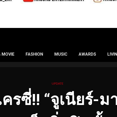
& MOVIE
FASHION
MUSIC
AWARDS
LIVI
UPDATE
ซี่!! “จูเนียร์-มา