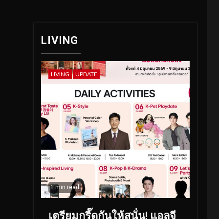
LIVING
LIVING
UPDATE
1 min read
เตรียมกรี๊ดกันให้สนั่น! แอลจี