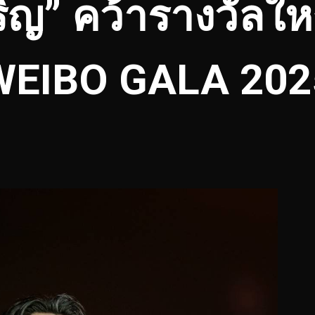
ิญ” คว้ารางวัลให
WEIBO GALA 202