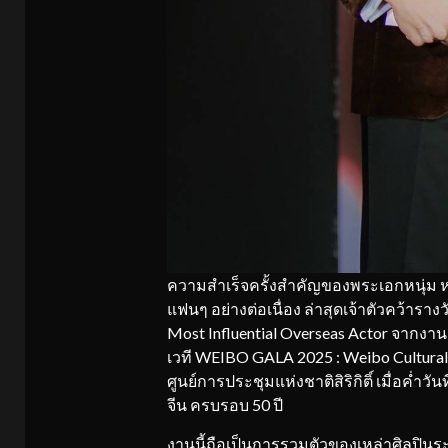
ความสำเร็จครั้งสำคัญของพระเอกหนุ่ม หม
แฟนๆ อย่างต่อเนื่อง ล่าสุดเจ้าตัวคว้ารา
Most Influential Overseas Actor จากง
เวที WEIBO GALA 2025 : Weibo Cultural E
ศูนย์การประชุมแห่งชาติสิริกิติ์ เมื่อค่ำว
จีน ครบรอบ 50 ปี
งานนี้ถือเป็นการรวมตัวของเหล่าศิลปิน