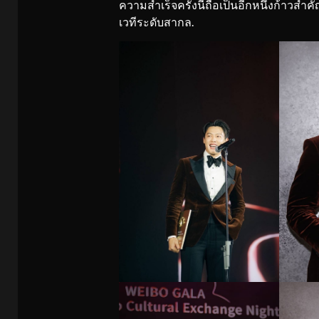
ความสำเร็จครั้งนี้ถือเป็นอีกหนึ่งก้า
เวทีระดับสากล.