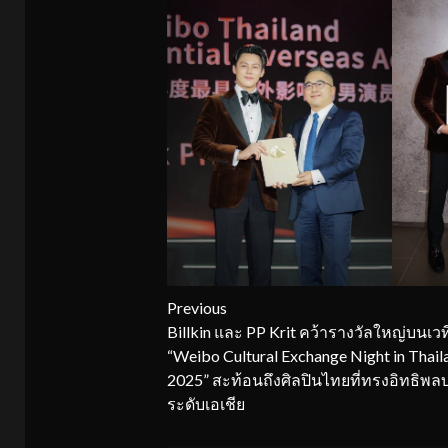
Continue
Previous
Billkin และ PP Krit คว้ารางวัลใหญ่บนเวท
Reading
“Weibo Cultural Exchange Night in Thail
2025” สะท้อนถึงศิลปินไทยที่ทรงอิทธิพล
ระดับเอเชีย