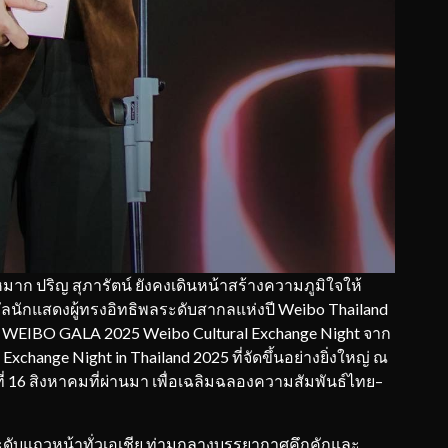
าก ปริญ สุภารัตน์ ยังคงเดินหน้าสร้างความภูมิใจให้
งวัลนักแสดงผู้ทรงอิทธิพลระดับสากลแห่งปี Weibo Thailand
าน WEIBO GALA 2025 Weibo Cultural Exchange Night จาก
xchange Night in Thailand 2025 ที่จัดขึ้นอย่างยิ่งใหญ่ ณ
ันที่ 16 สิงหาคมที่ผ่านมา เพื่อเฉลิมฉลองความสัมพันธ์ไทย–
ระดับแถวหน้าทั่วเอเชีย ท่ามกลางบรรยากาศคึกคักและ