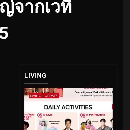
ญ่จากเวที
5
LIVING
LIVING
UPDATE