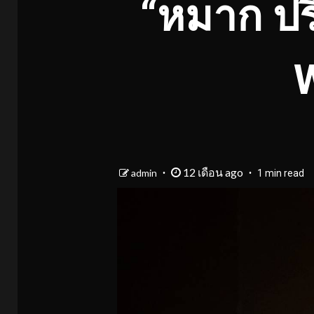
“หมาก ปร
12 เดือน ago
admin
1 min read