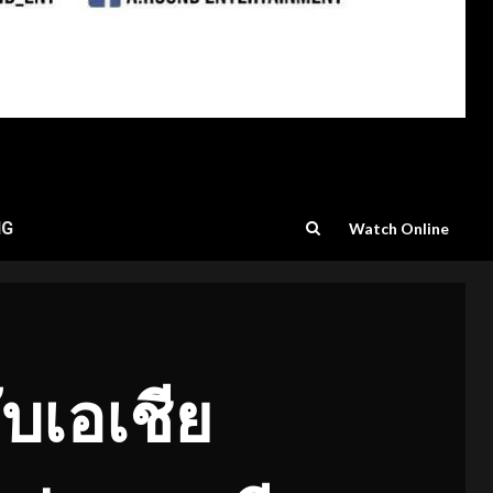
NG
Watch Online
บเอเชีย