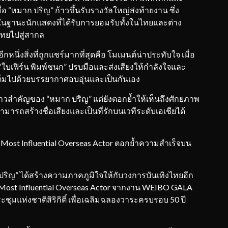
ื่อ “หมาก ปริญ” ก้าวขึ้นรับรางวัลใหญ่ส่งท้ายงาน ซึ่ง
ฐานะนักแสดงที่ได้รับการยอมรับทั้งในไทยและต่าง
ไทยไปสู่สากล
นึ่งสิ่งที่ถูกแชร์มากที่สุดคือ โมเมนต์น่าประทับใจ เมื่อ
“ใบเฟิร์น พิมพ์ชนก” ปรบมือและส่งเสียงให้กำลังใจและ
งเต็มไปด้วยบรรยากาศอบอุ่นและเป็นกันเอง
งก้าวสำคัญของ “หมาก ปริญ” แต่ยังตอกย้ำให้เห็นถึงศักยภาพ
มารถสร้างชื่อเสียงและเป็นที่รักบนเวทีระดับเอเชียได้
 Most Influential Overseas Actor ตอกย้ำความสำเร็จบน
ก ปริญ” ได้สร้างความภาคภูมิใจให้กับวงการบันเทิงไทยอีก
d Most Influential Overseas Actor จากงาน WEIBO GALA
ประชุมแห่งชาติสิริกิติ์ เพื่อเฉลิมฉลองวาระครบรอบ 50 ปี