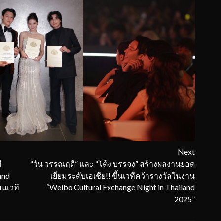
Next
ี
“วัน วรรณฤดี” และ “โต้ง บรรจง” สร้างผลงานยอด
and
เยี่ยมระดับเอเชีย!! ขึ้นเวทีคว้ารางวัลในงาน
บนเวที
“Weibo Cultural Exchange Night in Thailand
2025”