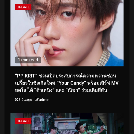
UPDATE
1 min read
“PP KRIT” ชวนเปิดประสบการณ์ความหวานซ่อน
เปรี้ยวในซิงเกิลใหม่ “Your Candy” พร้อมเสิร์ฟ MV
สดใส ได้ “ต้าเหนิง” และ “ณิชา” ร่วมเติมสีสัน
3 วัน ago
admin
UPDATE