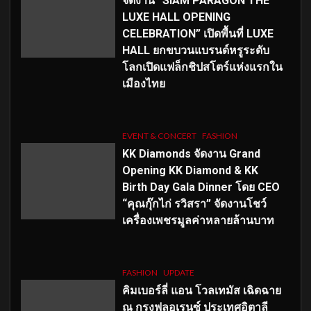
จัดงาน “SIAM PARAGON THE
LUXE HALL OPENING
CELEBRATION” เปิดพื้นที่ LUXE
HALL ยกขบวนแบรนด์หรูระดับ
โลกเปิดแฟล็กชิปสโตร์แห่งแรกใน
เมืองไทย
EVENT & CONCERT
FASHION
KK Diamonds จัดงาน Grand
Opening KK Diamond & KK
Birth Day Gala Dinner โดย CEO
“คุณกุ๊กไก่ รวิสรา” จัดงานโชว์
เครื่องเพชรมูลค่าหลายล้านบาท
FASHION
UPDATE
คิมเบอร์ลี่ แอน โวลเทมัส เฉิดฉาย
ณ กรุงฟลอเรนซ์ ประเทศอิตาลี