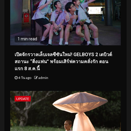
1 min read
เปิดจักรวาลเล็บเจลซีซันใหม่! GELBOYS 2 เดบิวต์
สถานะ “ติ่งแฟน” พร้อมเสิร์ฟความคลั่งรัก ตอน
แรก 8 ส.ค.นี้
4 วัน ago
admin
UPDATE