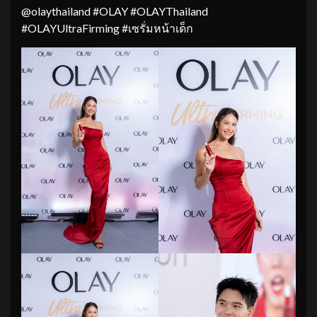
@olaythailand #OLAY #OLAYThailand
#OLAYUltraFirming #เซรั่มหน้าเด็ก