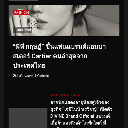
FASHION
1 min read
“พีพี กฤษฏ์” ขึ้นแท่นแบรนด์แอมบา
สเดอร์ Cartier คนล่าสุดจาก
ประเทศไทย
2 เดือน ago
admin
FASHION
UPDATE
จากนักแสดงอายุน้อยสู่เจ้าของ
ธุรกิจ “เจมีไนน์ นรวิชญ์” เปิดตัว
DIVINE Brand Official แบรนด์
เสื้อผ้าและสินค้าไลฟ์สไตล์ ที่