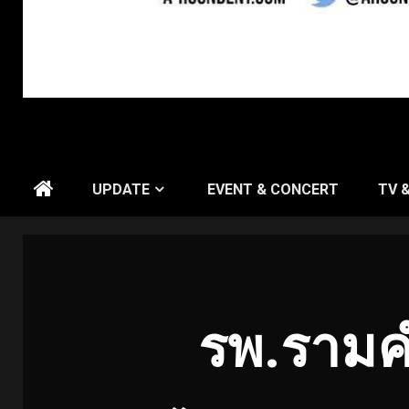
UPDATE
EVENT & CONCERT
TV 
รพ.รามคำ