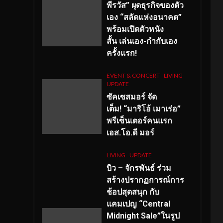
พีรวัส” ผุดธุรกิจของตัว
เอง “สลัดแห่งอนาคต”
พร้อมเปิดตัวหนัง
สั้น เล่นเอง-กำกับเอง
ครั้งแรก!
EVENT & CONCERT
LIVING
UPDATE
ซัคเซสมอร์ จัด
เต็ม
!
“มาริโอ้ เมาเร่อ”
พรีเซ็นเตอร์คนแรก
เอส
.โอ.ดี มอร์
LIVING
UPDATE
บิว – จักรพันธ์ ร่วม
สร้างปรากฏการณ์การ
ช้อปสุดสนุก กับ
แคมเปญ “Central
Midnight Sale”ในรูป