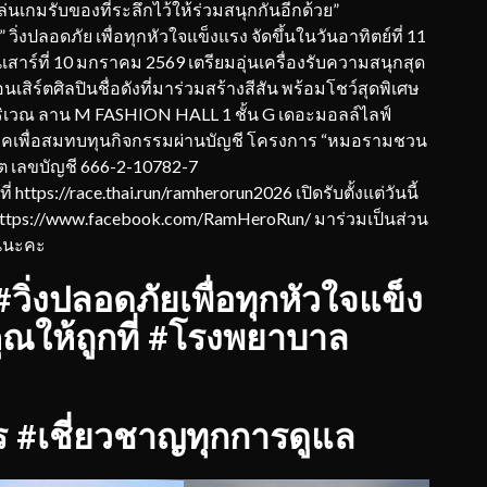
ล่นเกมรับของที่ระลึกไว้ให้ร่วมสนุกกันอีกด้วย”
ิ่งปลอดภัย เพื่อทุกหัวใจแข็งแรง จัดขึ้นในวันอาทิตย์ที่ 11
ร์ที่ 10 มกราคม 2569 เตรียมอุ่นเครื่องรับความสนุกสุด
เสิร์ตศิลปินชื่อดังที่มาร่วมสร้างสีสัน พร้อมโชว์สุดพิเศษ
บริเวณ ลาน M FASHION HALL 1 ชั้น G เดอะมอลล์ไลฟ์
ิจาคเพื่อสมทบทุนกิจกรรมผ่านบัญชี โครงการ “หมอรามชวน
ต เลขบัญชี 666-2-10782-7
https://race.thai.run/ramherorun2026 เปิดรับตั้งแต่วันนี้
 https://www.facebook.com/RamHeroRun/ มาร่วมเป็นส่วน
ันนะคะ
่งปลอดภัยเพื่อทุกหัวใจแข็ง
ณให้ถูกที่ #โรงพยาบาล
 #เชี่ยวชาญทุกการดูแล