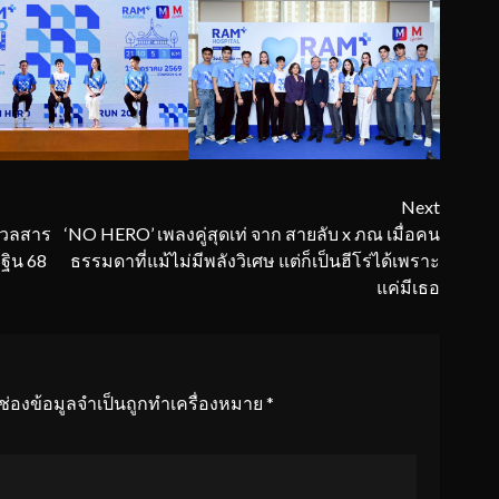
Next
มวลสาร
‘NO HERO’ เพลงคู่สุดเท่ จาก สายลับ x ภณ เมื่อคน
กฐิน 68
ธรรมดาที่แม้ไม่มีพลังวิเศษ แต่ก็เป็นฮีโร่ได้เพราะ
แค่มีเธอ
ช่องข้อมูลจำเป็นถูกทำเครื่องหมาย
*