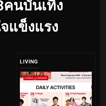
3คนบันเทิง
วใจแข็งแรง
LIVING
LIVING
UPDATE