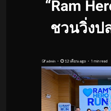
“Ram Hero
ชวนวิ่งปล
12 เดือน ago
admin
1 min read