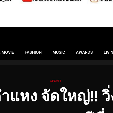
& MOVIE
FASHION
MUSIC
AWARDS
LIVI
UPDATE
แหง จัดใหญ่!! วิ