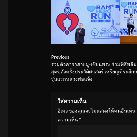
Continue
Previous
รวมตัวดาราสายมู-เซียนพระ ร่วมพิธีพลี
Reading
สุดขลังครั้งประวัติศาสตร์ เหรียญที่ระลึก
รุ่นแรกหลวงพ่อแจ้ง
ใส่ความเห็น
อีเมลของคุณจะไม่แสดงให้คนอื่นเห็น
ความเห็น
*