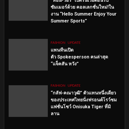
“หยิ่น-วอร์” เปิดรันเวย์ต้อนรับ
ซัมเมอร์ด้วย คอลเลกชั่นใหม่!ใน
งาน “Hello Summer Enjoy Your
Summer Sports”
FASHION
UPDATE
แพนทีนเปิด
ตัว
Spokesperson คนล่าสุด
“แจ็คสัน หวัง”
FASHION
UPDATE
“กลัฟ-คณาวุฒิ” ตัวแทนหนึ่งเดียว
ของประเทศไทยนั่งฟรอนต์โรว์ชม
แฟชั่นโชว์ Onisuka Tiger ที่มิ
ลาน