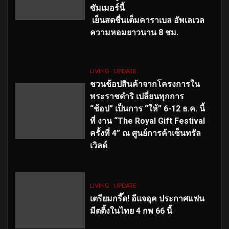
ซัมเมอร์นี้
เย็นสดชื่นเต็มคาราเบล อัพเลเวล
ความหอมยาวนาน
8
ชม.
LIVING
UPDATE
ชวนช้อปสินค้าจากโครงการใน
พระราชดำริ เปลี่ยนทุกการ
“ช้อป” เป็นการ “ให้” 6-12 ธ.ค. นี้
ที่ งาน “The Royal Gift Festival
ครั้งที่ 4” ณ ศูนย์การค้าเซ็นทรัล
เวิลด์
LIVING
UPDATE
เตรียมกรี๊ด! อีแจอุค ประกาศแฟน
มีตติ้งในไทย 4 กพ 66 นี้