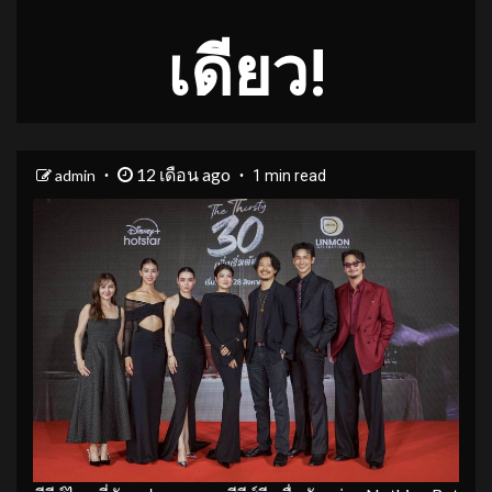
เดียว!
12 เดือน ago
admin
1 min read