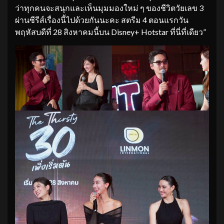
ว่าทุกคนจะสนุกและเห็นมุมมองใหม่ ๆ ของชีวิตวัยเลข 3
ผ่านซีรีส์เรื่องนี้ไปด้วยกันนะคะ สตรีม 4 ตอนแรกวัน
พฤหัสบดีที่ 28 สิงหาคมนี้บน Disney+ Hotstar ที่นี่ที่เดียว”