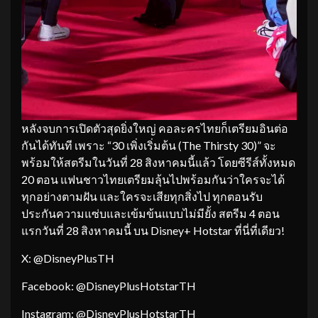
หลังจบการเปิดตัวสุดยิ่งใหญ่ คอละครไทยก็เตรียมอินต่อ
กันได้ทันที เพราะ “30 เพิ่งเริ่มต้น (The Thirsty 30)” จะ
พร้อมให้สตรีมในวันที่ 28 สิงหาคมนี้แล้ว โดยซีรีส์ทั้งหมด
20 ตอน แฟนชาวไทยเตรียมลุ้นไปพร้อมกันว่าใครจะได้
ทุกอย่างตามฝัน และใครจะเสียทุกสิ่งไป ทุกตอนรับ
ประกันความแซ่บและเข้มข้นแบบไม่มียั้ง สตรีม 4 ตอน
แรกวันที่ 28 สิงหาคมนี้ บน Disney+ Hotstar ที่นี่ที่เดียว!
X: @DisneyPlusTH
Facebook: @DisneyPlusHotstarTH
Instagram: @DisneyPlusHotstarTH