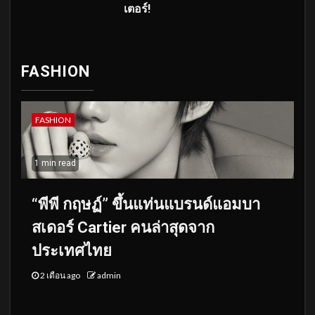
เตอร์!
FASHION
FASHION
1 min read
“พีพี กฤษฏ์” ขึ้นแท่นแบรนด์แอมบา
สเดอร์ Cartier คนล่าสุดจาก
ประเทศไทย
2 เดือน ago
admin