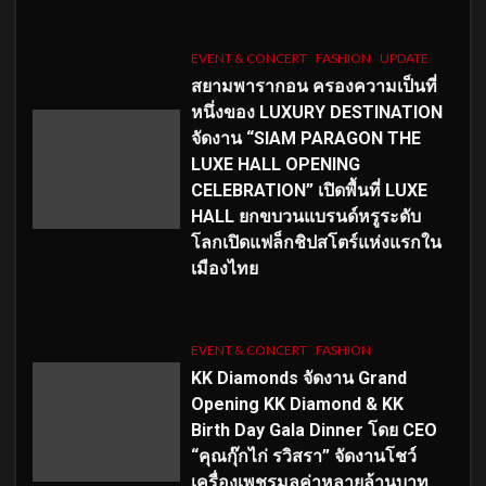
EVENT & CONCERT
FASHION
UPDATE
สยามพารากอน ครองความเป็นที่
หนึ่งของ LUXURY DESTINATION
จัดงาน “SIAM PARAGON THE
LUXE HALL OPENING
CELEBRATION” เปิดพื้นที่ LUXE
HALL ยกขบวนแบรนด์หรูระดับ
โลกเปิดแฟล็กชิปสโตร์แห่งแรกใน
เมืองไทย
EVENT & CONCERT
FASHION
KK Diamonds จัดงาน Grand
Opening KK Diamond & KK
Birth Day Gala Dinner โดย CEO
“คุณกุ๊กไก่ รวิสรา” จัดงานโชว์
เครื่องเพชรมูลค่าหลายล้านบาท