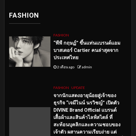
FASHION
FASHION
“พีพี กฤษฏ์” ขึ้นแท่นแบรนด์แอม
บาสเดอร์ Cartier คนล่าสุดจาก
ประเทศไทย
2 เดือน ago
admin
FASHION
UPDATE
จากนักแสดงอายุน้อยสู่เจ้าของ
ธุรกิจ “เจมีไนน์ นรวิชญ์” เปิดตัว
DIVINE Brand Official แบรนด์
เสื้อผ้าและสินค้าไลฟ์สไตล์ ที่
สะท้อนบุคลิกและความชอบของ
เจ้าตัว ผสานความเรียบง่าย แต่