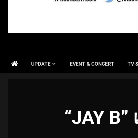
UPDATE
EVENT & CONCERT
TV 
“JAY B” 