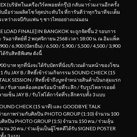
X (บริษัทในเครือเวิร์คพอยท์กรุ๊ป) กลับมาร่วมงานอีกครั้ง
ือร่วมผลิตโชว์สุดประทับใจ ที่การันตีว่าทุกวินาทีจะเต็ม
 ระหว่างเจบีกับแฟน ๆ ชาวไทยอย่างแน่นอน
 LOAD FINALE] IN BANGKOK จะถูกจัดขึ้น 2 รอบการ
 วันอาทิตย์ที่ 2 พฤศจิกายน 2568 เวลา 18:00 น. ณ อิมแพ็ค
0 / 6,900 (บัตรยืน) / 6,500 / 5,900 / 5,500 / 4,500 / 3,900
รับสิทธิพิเศษ ดังนี้
าท ทุกที่นั่งจะได้รับบัตรที่นั่งบริเวณด้านหน้าของโซน
 1:1 กับ JAY B / สิทธิ์เข้าร่วมกิจกรรม SOUND CHECK (15
ALK SESSION / สิทธิ์เข้าถึงบูทจำหน่ายสินค้าเป็นกลุ่มแรก
ิร์ต / รับสายคล้องคอพร้อมป้ายที่ระลึก / รับรูปโพลารอยด์
ยเซ็น JAY B / รับโฟโต้การ์ดที่ระลึกครบทั้ง 3 แบบ
ศษ SOUND CHECK (15 นาที) และ GOODBYE TALK
ดีได้ถ่ายภาพร่วมกับศิลปิน PHOTO GROUP (1:10) จำนวน 100
มกับศิลปิน PHOTO GROUP (1:5) จำนวน 150 คน / ร่วมลุ้น
นวน 20 คน / ร่วมลุ้นเป็นผู้โชคดีได้รับ SIGNED POSTER
ั้ง 3 แบบ