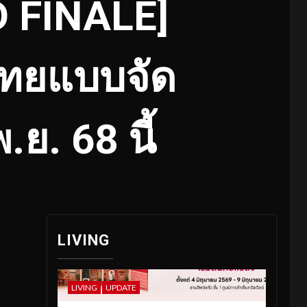
 FINALE]
ทยแบบจัด
ย. 68 นี้
LIVING
LIVING
UPDATE