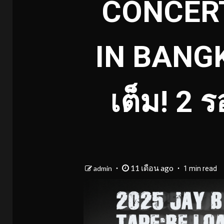
CONCERT
IN BANG
เต็ม! 2 
11 เดือน ago
admin
1 min read