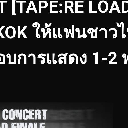
 [TAPE:RE LOAD
KOK ให้แฟนชาวไ
รอบการแสดง 1-2 พ.