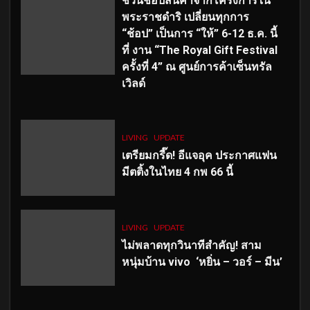
ชวนช้อปสินค้าจากโครงการใน
พระราชดำริ เปลี่ยนทุกการ
“ช้อป” เป็นการ “ให้” 6-12 ธ.ค. นี้
ที่ งาน “The Royal Gift Festival
ครั้งที่ 4” ณ ศูนย์การค้าเซ็นทรัล
เวิลด์
LIVING
UPDATE
เตรียมกรี๊ด! อีแจอุค ประกาศแฟน
มีตติ้งในไทย 4 กพ 66 นี้
LIVING
UPDATE
ไม่พลาดทุกวินาทีสำคัญ
! สาม
หนุ่มบ้าน vivo ‘หยิ่น – วอร์ – มีน’