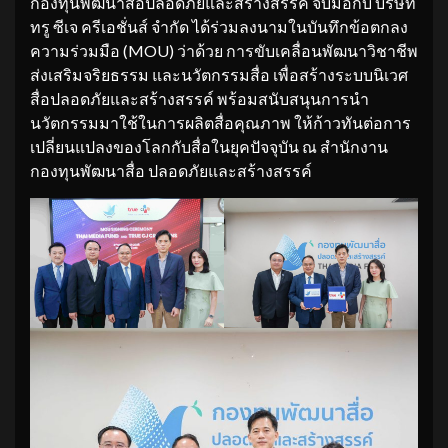
กองทุนพัฒนาสื่อปลอดภัยและสร้างสรรค์ จับมือกับ บริษัท
ทรู ซีเจ ครีเอชั่นส์ จำกัด ได้ร่วมลงนามในบันทึกข้อตกลง
ความร่วมมือ (MOU) ว่าด้วย การขับเคลื่อนพัฒนาวิชาชีพ
ส่งเสริมจริยธรรม และนวัตกรรมสื่อ เพื่อสร้างระบบนิเวศ
สื่อปลอดภัยและสร้างสรรค์ พร้อมสนับสนุนการนำ
นวัตกรรมมาใช้ในการผลิตสื่อคุณภาพ ให้ก้าวทันต่อการ
เปลี่ยนแปลงของโลกกับสื่อในยุคปัจจุบัน ณ สำนักงาน
กองทุนพัฒนาสื่อ ปลอดภัยและสร้างสรรค์