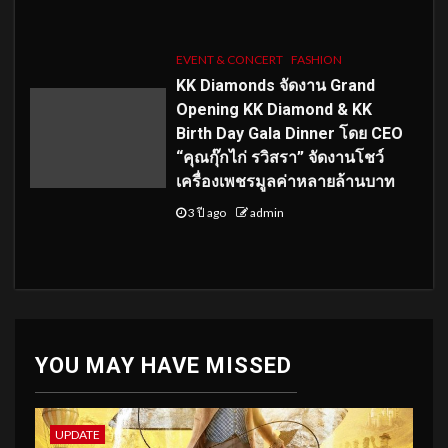
EVENT & CONCERT
FASHION
KK Diamonds จัดงาน Grand
Opening KK Diamond & KK
Birth Day Gala Dinner โดย CEO
“คุณกุ๊กไก่ รวิสรา” จัดงานโชว์
เครื่องเพชรมูลค่าหลายล้านบาท
3 ปี ago
admin
YOU MAY HAVE MISSED
UPDATE