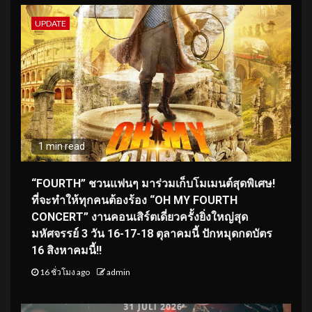
UPDATE
1 min read
“FOURTH” ชวนแฟนๆ มาร่วมเก็บโมเมนต์สุดพิเศษ!
ที่จะทำให้ทุกคนต้องร้อง “OH MY FOURTH
CONCERT” งานคอนเสิร์ตเดี่ยวครั้งยิ่งใหญ่สุด
มหัศจรรย์ 3 วัน 16-17-18 ตุลาคมนี้ ปักหมุดกดบัตร
16 สิงหาคมนี้!!
16 ชั่วโมง ago
admin