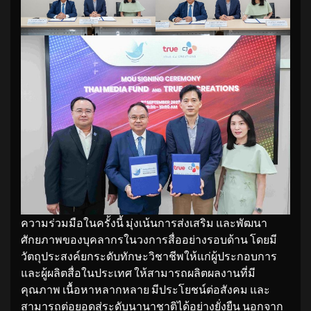
ความร่วมมือในครั้งนี้ มุ่งเน้นการส่งเสริม และพัฒนา
ศักยภาพของบุคลากรในวงการสื่ออย่างรอบด้าน โดยมี
วัตถุประสงค์ยกระดับทักษะวิชาชีพให้แก่ผู้ประกอบการ
และผู้ผลิตสื่อในประเทศ ให้สามารถผลิตผลงานที่มี
คุณภาพ เนื้อหาหลากหลาย มีประโยชน์ต่อสังคม และ
สามารถต่อยอดสู่ระดับนานาชาติได้อย่างยั่งยืน นอกจาก