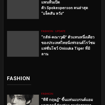
แพนทีนเปิด
ตัว
Spokesperson คนล่าสุด
“แจ็คสัน หวัง”
FASHION
UPDATE
“กลัฟ-คณาวุฒิ” ตัวแทนหนึ่งเดียว
ของประเทศไทยนั่งฟรอนต์โรว์ชม
แฟชั่นโชว์ Onisuka Tiger ที่มิ
ลาน
FASHION
FASHION
“พีพี กฤษฏ์” ขึ้นแท่นแบรนด์แอม