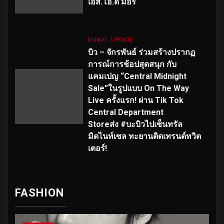
เอส
.โอ.ดี มอร์
LIVING
UPDATE
บิว – จักรพันธ์ ร่วมสร้างปรากฏ
การณ์การช้อปสุดสนุก กับ
แคมเปญ “Central Midnight
Sale”ในรูปแบบ On The Way
Live ครั้งแรก! ผ่าน Tik Tok
Central Department
Storeส่ง #บะบิวไปเซ็นทรัล
มิดไนท์เซล ทะยานติดเทรนด์ทวิต
เตอร์!
FASHION