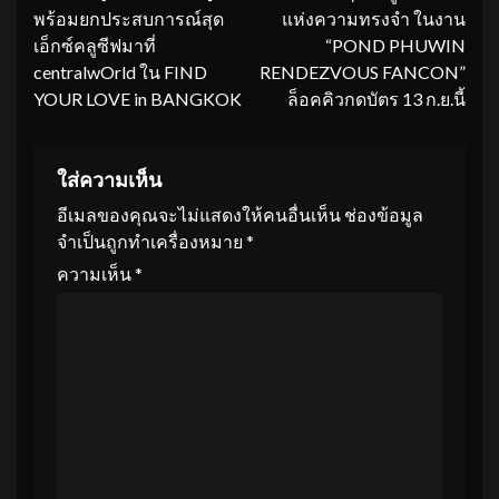
พร้อมยกประสบการณ์สุด
แห่งความทรงจำ ในงาน
เอ็กซ์คลูซีฟมาที่
“POND PHUWIN
centralwOrld ใน FIND
RENDEZVOUS FANCON”
YOUR LOVE in BANGKOK
ล็อคคิวกดบัตร 13 ก.ย.นี้
ใส่ความเห็น
อีเมลของคุณจะไม่แสดงให้คนอื่นเห็น
ช่องข้อมูล
จำเป็นถูกทำเครื่องหมาย
*
ความเห็น
*