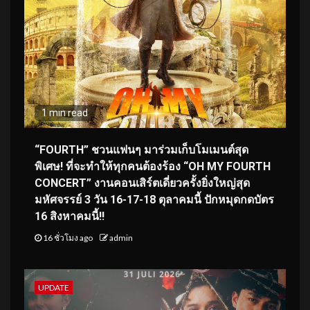
1 min read
“FOURTH” ชวนแฟนๆ มาร่วมเก็บโมเมนต์สุด
พิเศษ! ที่จะทำให้ทุกคนต้องร้อง “OH MY FOURTH
CONCERT” งานคอนเสิร์ตเดี่ยวครั้งยิ่งใหญ่สุด
มหัศจรรย์ 3 วัน 16-17-18 ตุลาคมนี้ ปักหมุดกดบัตร
16 สิงหาคมนี้!!
16 ชั่วโมง ago
admin
UPDATE