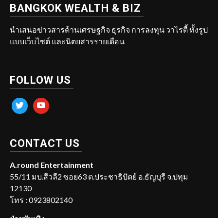
BANGKOK WEALTH & BIZ
นำเสนอข่าวสารด้านเศรษฐกิจ ธุรกิจ การลงทุน วาไรตี้ ทั้งรูป
แบบเว็บไซต์ และนิตยสารรายเดือน
FOLLOW US
twitter
youtube
CONTACT US
A.round Entertainment
55/11 มบ.สีวลี2 ซอย63 ต.ประชาธิปัตย์ อ.ธัญบุรี จ.ปทุม
12130
โทร : 0923802140