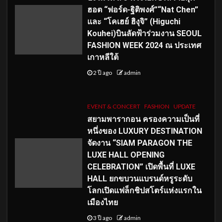
ฮอต “ฟอร์ด-ฐิติพงศ์”“Nat Chen”
และ “โคเฮย์ ฮิงุจิ” (Higuchi
Kouhei)บินลัดฟ้าร่วมงาน SEOUL
FASHION WEEK 2024 ณ ประเทศ
เกาหลีใต้
2 ปี ago
admin
EVENT & CONCERT
FASHION
UPDATE
สยามพารากอน ครองความเป็นที่
หนึ่งของ LUXURY DESTINATION
จัดงาน “SIAM PARAGON THE
LUXE HALL OPENING
CELEBRATION” เปิดพื้นที่ LUXE
HALL ยกขบวนแบรนด์หรูระดับ
โลกเปิดแฟล็กชิปสโตร์แห่งแรกใน
เมืองไทย
3 ปี ago
admin