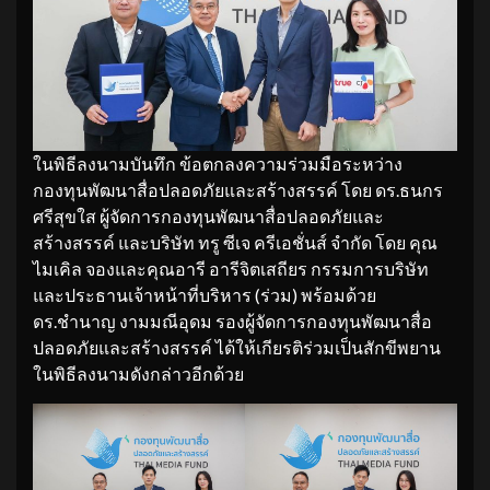
ในพิธีลงนามบันทึก ข้อตกลงความร่วมมือระหว่าง
กองทุนพัฒนาสื่อปลอดภัยและสร้างสรรค์ โดย ดร.ธนกร
ศรีสุขใส ผู้จัดการกองทุนพัฒนาสื่อปลอดภัยและ
สร้างสรรค์ และบริษัท ทรู ซีเจ ครีเอชั่นส์ จำกัด โดย คุณ
ไมเคิล จองและคุณอารี อารีจิตเสถียร กรรมการบริษัท
และประธานเจ้าหน้าที่บริหาร (ร่วม) พร้อมด้วย
ดร.ชำนาญ งามมณีอุดม รองผู้จัดการกองทุนพัฒนาสื่อ
ปลอดภัยและสร้างสรรค์ ได้ให้เกียรติร่วมเป็นสักขีพยาน
ในพิธีลงนามดังกล่าวอีกด้วย