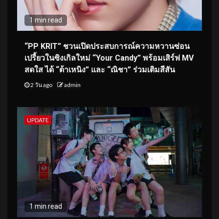
1 min read
“PP KRIT” ชวนเปิดประสบการณ์ความหวานซ่อน
เปรี้ยวในซิงเกิลใหม่ “Your Candy” พร้อมเสิร์ฟ MV
สดใส ได้ “ต้าเหนิง” และ “ณิชา” ร่วมเติมสีสัน
2 วัน ago
admin
UPDATE
1 min read