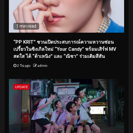
1 min read
“PP KRIT” ชวนเปิดประสบการณ์ความหวานซ่อน
เปรี้ยวในซิงเกิลใหม่ “Your Candy” พร้อมเสิร์ฟ MV
สดใส ได้ “ต้าเหนิง” และ “ณิชา” ร่วมเติมสีสัน
2 วัน ago
admin
UPDATE