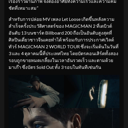
เรื่องราวผ่านภาพ จึงต้องอาศัยทั้งความเร็วและความคม
ชัดที่เหมาะสม”
สำหรับการปล่อย MV เพลง Let Loose เกิดขึ้นหลังความ
สำเร็จครั้งประวัติศาสตร์ของ MAGICMAN 2 ที่เดบิวต์
อันดับ 13 บนชาร์ต Billboard 200 ถือเป็นอันดับสูงสุดที่
ศิลปินเดี่ยวชาวจีนเคยทำได้ พร้อมกับการประกาศเวิลด์
ทัวร์ MAGICMAN 2 WORLD TOUR ซึ่งจะเริ่มต้นในวันที่
3 และ 4 ตุลาคมนี้ที่ประเทศไทย โดยบัตรคอนเสิร์ตทั้งสอง
รอบถูกขายหมดเกลี้ยงในเวลาอันรวดเร็ว และตามด้วย
มาเก๊า ซึ่งบัตร Sold Out ทั้ง 3 รอบในทันทีเช่นกัน