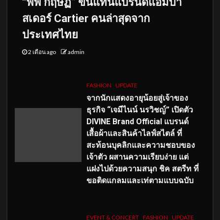
“พีพี กฤษฏ์” ขึ้นแท่นแบรนด์แอมบา
สเดอร์ Cartier คนล่าสุดจาก
ประเทศไทย
2 เดือน ago
admin
FASHION
UPDATE
จากนักแสดงอายุน้อยสู่เจ้าของ
ธุรกิจ “เจมีไนน์ นรวิชญ์” เปิดตัว
DIVINE Brand Official แบรนด์
เสื้อผ้าและสินค้าไลฟ์สไตล์ ที่
สะท้อนบุคลิกและความชอบของ
เจ้าตัว ผสานความเรียบง่าย แต่
แฝงไปด้วยความสนุก ชิค สตรีท ที่
ขอติดแกลมและเท่ตามแบบฉบับ
EVENT & CONCERT
FASHION
UPDATE