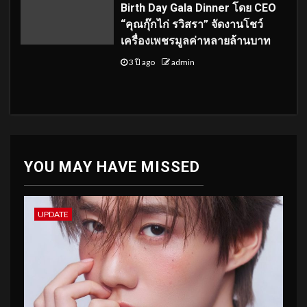
Birth Day Gala Dinner โดย CEO
“คุณกุ๊กไก่ รวิสรา” จัดงานโชว์
เครื่องเพชรมูลค่าหลายล้านบาท
3 ปี ago
admin
YOU MAY HAVE MISSED
UPDATE