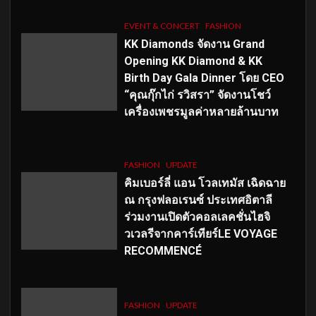
EVENT & CONCERT
FASHION
KK Diamonds จัดงาน Grand
Opening KK Diamond & KK
Birth Day Gala Dinner โดย CEO
“คุณกุ๊กไก่ รวิสรา” จัดงานโชว์
เครื่องเพชรมูลค่าหลายล้านบาท
FASHION
UPDATE
คิมเบอร์ลี่ แอน โวลเทมัส เฉิดฉาย
ณ กรุงฟลอเรนซ์ ประเทศอิตาลี
ร่วมงานเปิดตัวคอลเลคชั่นไฮจิ
วเวลรีจากคาร์เทียร์LE VOYAGE
RECOMMENCÉ
FASHION
UPDATE