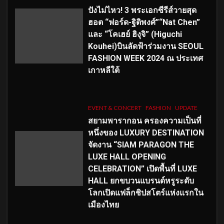
ปังไม่ไหว! 3 พระเอกซีรีส์วายสุด
ฮอต “ฟอร์ด-ฐิติพงศ์”“Nat Chen”
และ “โคเฮย์ ฮิงุจิ” (Higuchi
Kouhei)บินลัดฟ้าร่วมงาน SEOUL
FASHION WEEK 2024 ณ ประเทศ
เกาหลีใต้
EVENT & CONCERT
FASHION
UPDATE
สยามพารากอน ครองความเป็นที่
หนึ่งของ LUXURY DESTINATION
จัดงาน “SIAM PARAGON THE
LUXE HALL OPENING
CELEBRATION” เปิดพื้นที่ LUXE
HALL ยกขบวนแบรนด์หรูระดับ
โลกเปิดแฟล็กชิปสโตร์แห่งแรกใน
เมืองไทย