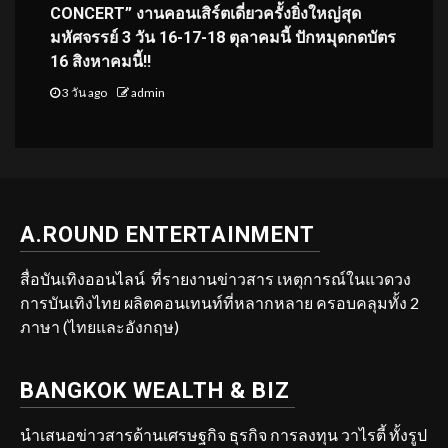
CONCERT” งานคอนเสิร์ตเดี่ยวครั้งยิ่งใหญ่สุด
มหัศจรรย์ 3 วัน 16-17-18 ตุลาคมนี้ ปักหมุดกดบัตร
16 สิงหาคมนี้!!
3 วัน ago
admin
A.ROUND ENTERTAINMENT
สื่อบันเทิงออนไลน์ ที่รายงานข่าวสาร เหตุการณ์ในแวดวง
การบันเทิงไทย ผลิตคอนเทนท์ที่หลากหลาย ครอบคลุมทั้ง 2
ภาษา (ไทยและอังกฤษ)
BANGKOK WEALTH & BIZ
นำเสนอข่าวสารด้านเศรษฐกิจ ธุรกิจ การลงทุน วาไรตี้ ทั้งรูป