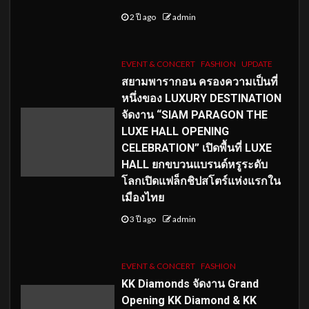
2 ปี ago
admin
EVENT & CONCERT
FASHION
UPDATE
สยามพารากอน ครองความเป็นที่
หนึ่งของ LUXURY DESTINATION
จัดงาน “SIAM PARAGON THE
LUXE HALL OPENING
CELEBRATION” เปิดพื้นที่ LUXE
HALL ยกขบวนแบรนด์หรูระดับ
โลกเปิดแฟล็กชิปสโตร์แห่งแรกใน
เมืองไทย
3 ปี ago
admin
EVENT & CONCERT
FASHION
KK Diamonds จัดงาน Grand
Opening KK Diamond & KK