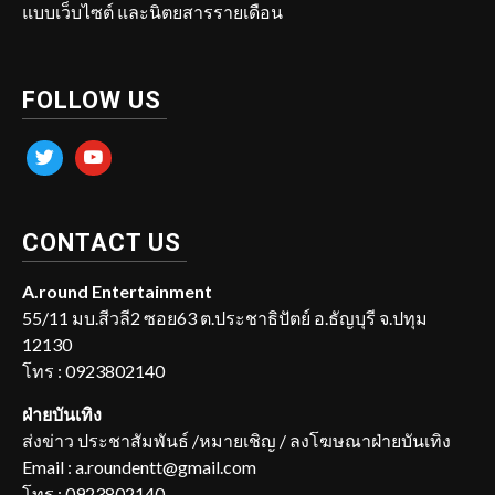
แบบเว็บไซต์ และนิตยสารรายเดือน
FOLLOW US
twitter
youtube
CONTACT US
A.round Entertainment
55/11 มบ.สีวลี2 ซอย63 ต.ประชาธิปัตย์ อ.ธัญบุรี จ.ปทุม
12130
โทร : 0923802140
ฝ่ายบันเทิง
ส่งข่าว ประชาสัมพันธ์ /หมายเชิญ / ลงโฆษณาฝ่ายบันเทิง
Email : a.roundentt@gmail.com
โทร : 0923802140