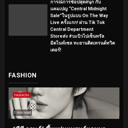
การณ์การช้อปสุดสนุก กับ
แคมเปญ “Central Midnight
Sale”ในรูปแบบ On The Way
Live ครั้งแรก! ผ่าน Tik Tok
Central Department
Storeส่ง #บะบิวไปเซ็นทรัล
มิดไนท์เซล ทะยานติดเทรนด์ทวิต
เตอร์!
FASHION
FASHION
1 min read