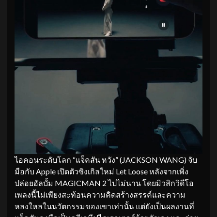
ไอคอนระดับโลก “แจ็คสัน หวัง” (JACKSON WANG) จับ
มือกับ Apple เปิดตัวซิงเกิลใหม่ Let Loose หลังจากเพิ่ง
ปล่อยอัลบั้ม MAGICMAN 2 ไปไม่นาน โดยมิวสิกวิดีโอ
เพลงนี้ไม่เพียงสะท้อนความคิดสร้างสรรค์และความ
หลงใหลในนวัตกรรมของเขาเท่านั้น แต่ยังเป็นผลงานที่