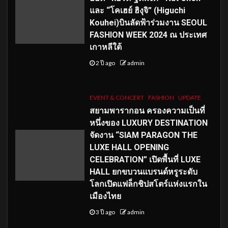
และ “โคเฮย์ ฮิงุจิ” (Higuchi
Kouhei)บินลัดฟ้าร่วมงาน SEOUL
FASHION WEEK 2024 ณ ประเทศ
เกาหลีใต้
2 ปี ago
admin
EVENT & CONCERT
FASHION
UPDATE
สยามพารากอน ครองความเป็นที่
หนึ่งของ LUXURY DESTINATION
จัดงาน “SIAM PARAGON THE
LUXE HALL OPENING
CELEBRATION” เปิดพื้นที่ LUXE
HALL ยกขบวนแบรนด์หรูระดับ
โลกเปิดแฟล็กชิปสโตร์แห่งแรกใน
เมืองไทย
3 ปี ago
admin