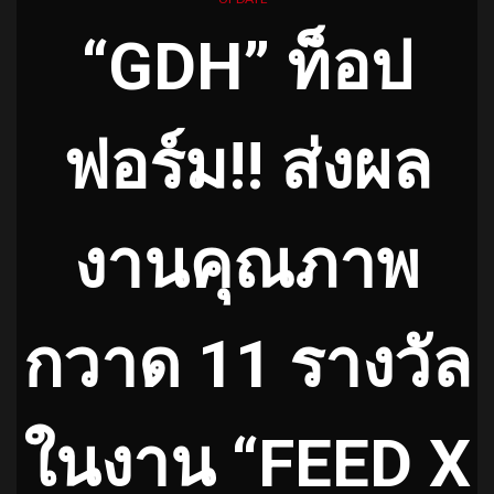
“GDH” ท็อป
ฟอร์ม!! ส่งผล
งานคุณภาพ
กวาด 11 รางวัล
ในงาน “FEED X