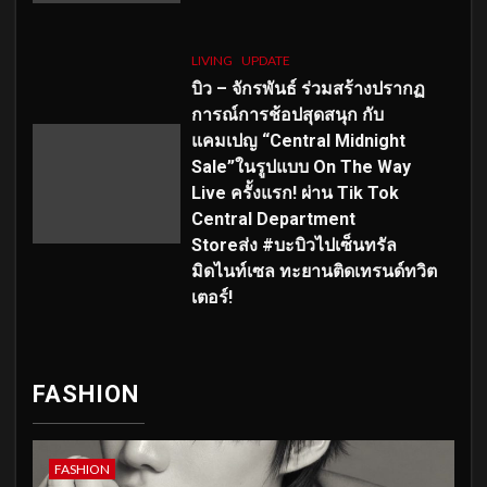
LIVING
UPDATE
บิว – จักรพันธ์ ร่วมสร้างปรากฏ
การณ์การช้อปสุดสนุก กับ
แคมเปญ “Central Midnight
Sale”ในรูปแบบ On The Way
Live ครั้งแรก! ผ่าน Tik Tok
Central Department
Storeส่ง #บะบิวไปเซ็นทรัล
มิดไนท์เซล ทะยานติดเทรนด์ทวิต
เตอร์!
FASHION
FASHION