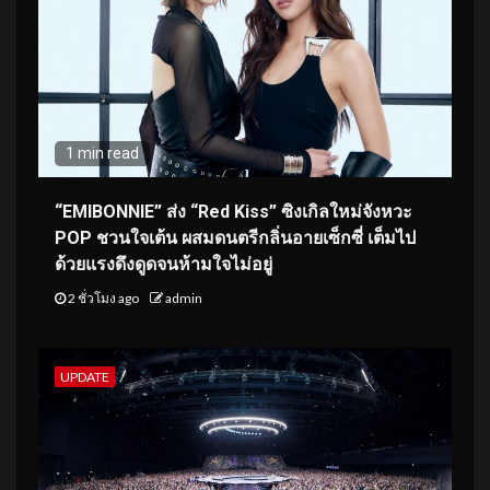
1 min read
“EMIBONNIE” ส่ง “Red Kiss” ซิงเกิลใหม่จังหวะ
POP ชวนใจเต้น ผสมดนตรีกลิ่นอายเซ็กซี่ เต็มไป
ด้วยแรงดึงดูดจนห้ามใจไม่อยู่
2 ชั่วโมง ago
admin
UPDATE