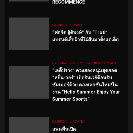
RECOMMENCÉ
FASHION
UPDATE
“ฟอร์ด ฐิติพงษ์” กับ “Trofi”
แบรนด์เสื้อผ้าที่ใฝ่ฝันมาตั้งแต่เด็ก
EVENT & CONCERT
FASHION
UPDATE
“เลดี้ปราง” ควงสองหนุ่มสุดฮอต
“หยิ่น-วอร์” เปิดรันเวย์ต้อนรับ
ซัมเมอร์ด้วย คอลเลกชั่นใหม่!ใน
งาน “Hello Summer Enjoy Your
Summer Sports”
FASHION
UPDATE
แพนทีนเปิด