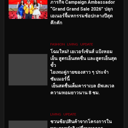
ภารกิจ Campaign Ambassador
“Grand Grand Sale 2026” ปลุก
เอเนอร์จี้มหกรรมช้อปกลางปีสุด
คึกคัก
FASHION
LIVING
UPDATE
โฉมใหม่
! เอเวอร์เซ้นส์ แป้งหอม
เย็น สูตรเย็นสดชื่น และสูตรเย็นสุด
ขั้ว
ไอเทมคู่กายของสาว ๆ ประจำ
ซัมเมอร์นี้
เย็นสดชื่นเต็มคาราเบล อัพเลเวล
ความหอมยาวนาน
8
ชม.
LIVING
UPDATE
ชวนช้อปสินค้าจากโครงการใน