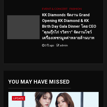
EVENT & CONCERT
FASHION
KK Diamonds จัดงาน Grand
Opening KK Diamond & KK
Birth Day Gala Dinner โดย CEO
“คุณกุ๊กไก่ รวิสรา” จัดงานโชว์
เครื่องเพชรมูลค่าหลายล้านบาท
3 ปี ago
admin
YOU MAY HAVE MISSED
UPDATE