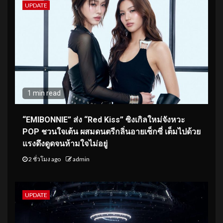
UPDATE
1 min read
“EMIBONNIE” ส่ง “Red Kiss” ซิงเกิลใหม่จังหวะ
POP ชวนใจเต้น ผสมดนตรีกลิ่นอายเซ็กซี่ เต็มไปด้วย
แรงดึงดูดจนห้ามใจไม่อยู่
2 ชั่วโมง ago
admin
UPDATE