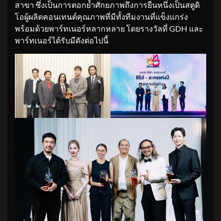
สาขา ซึ่งเป็นการตอกย้ำศักยภาพถึงการยืนหนึ่งเป็นสตูดิ
โอผู้ผลิตคอนเทนต์คุณภาพที่มีทั้งทีมงานที่แข็งแกร่ง
พร้อมด้วยพาร์ทเนอร์หลากหลาย โดยรางวัลที่ GDH และ
พาร์ทเนอร์ได้รับมีดังต่อไปนี้