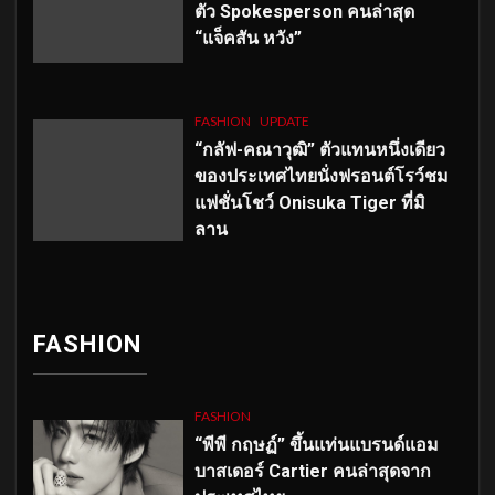
ตัว
Spokesperson คนล่าสุด
“แจ็คสัน หวัง”
FASHION
UPDATE
“กลัฟ-คณาวุฒิ” ตัวแทนหนึ่งเดียว
ของประเทศไทยนั่งฟรอนต์โรว์ชม
แฟชั่นโชว์ Onisuka Tiger ที่มิ
ลาน
FASHION
FASHION
“พีพี กฤษฏ์” ขึ้นแท่นแบรนด์แอม
บาสเดอร์ Cartier คนล่าสุดจาก