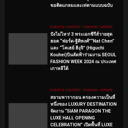
ขอติดแกลมและเท่ตามแบบฉบับ
EVENT & CONCERT
FASHION
UPDATE
ปังไม่ไหว! 3 พระเอกซีรีส์วายสุด
ฮอต “ฟอร์ด-ฐิติพงศ์”“Nat Chen”
และ “โคเฮย์ ฮิงุจิ” (Higuchi
Kouhei)บินลัดฟ้าร่วมงาน SEOUL
FASHION WEEK 2024 ณ ประเทศ
เกาหลีใต้
EVENT & CONCERT
FASHION
UPDATE
สยามพารากอน ครองความเป็นที่
หนึ่งของ LUXURY DESTINATION
จัดงาน “SIAM PARAGON THE
LUXE HALL OPENING
CELEBRATION” เปิดพื้นที่ LUXE