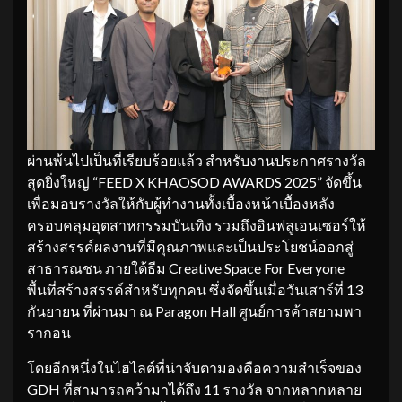
ผ่านพ้นไปเป็นที่เรียบร้อยแล้ว สำหรับงานประกาศรางวัล
สุดยิ่งใหญ่ “FEED X KHAOSOD AWARDS 2025” จัดขึ้น
เพื่อมอบรางวัลให้กับผู้ทำงานทั้งเบื้องหน้าเบื้องหลัง
ครอบคลุมอุตสาหกรรมบันเทิง รวมถึงอินฟลูเอนเซอร์ให้
สร้างสรรค์ผลงานที่มีคุณภาพและเป็นประโยชน์ออกสู่
สาธารณชน ภายใต้ธีม Creative Space For Everyone
พื้นที่สร้างสรรค์สำหรับทุกคน ซึ่งจัดขึ้นเมื่อวันเสาร์ที่ 13
กันยายน ที่ผ่านมา ณ Paragon Hall ศูนย์การค้าสยามพา
รากอน
โดยอีกหนึ่งในไฮไลต์ที่น่าจับตามองคือความสำเร็จของ
GDH ที่สามารถคว้ามาได้ถึง 11 รางวัล จากหลากหลาย