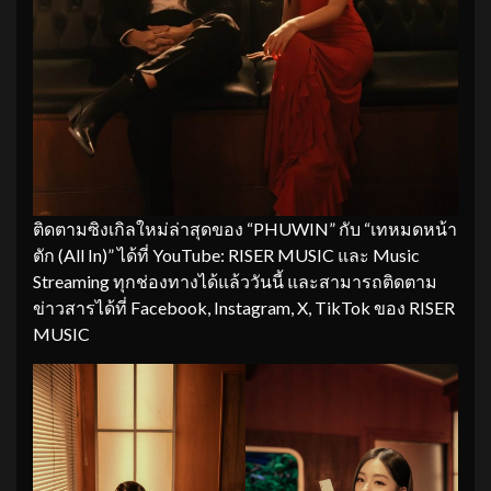
ติดตามซิงเกิลใหม่ล่าสุดของ “PHUWIN” กับ “เทหมดหน้า
ตัก (All In)” ได้ที่ YouTube: RISER MUSIC และ Music
Streaming ทุกช่องทางได้แล้ววันนี้ และสามารถติดตาม
ข่าวสารได้ที่ Facebook, Instagram, X, TikTok ของ RISER
MUSIC