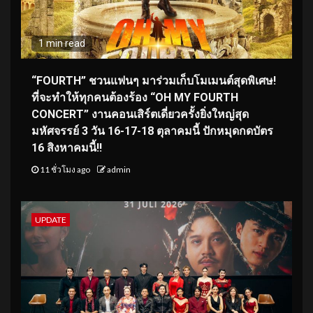
1 min read
“FOURTH” ชวนแฟนๆ มาร่วมเก็บโมเมนต์สุดพิเศษ!
ที่จะทำให้ทุกคนต้องร้อง “OH MY FOURTH
CONCERT” งานคอนเสิร์ตเดี่ยวครั้งยิ่งใหญ่สุด
มหัศจรรย์ 3 วัน 16-17-18 ตุลาคมนี้ ปักหมุดกดบัตร
16 สิงหาคมนี้!!
11 ชั่วโมง ago
admin
UPDATE