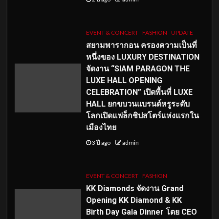
EVENT & CONCERT
FASHION
UPDATE
สยามพารากอน ครองความเป็นที่
หนึ่งของ LUXURY DESTINATION
จัดงาน “SIAM PARAGON THE
LUXE HALL OPENING
CELEBRATION” เปิดพื้นที่ LUXE
HALL ยกขบวนแบรนด์หรูระดับ
โลกเปิดแฟล็กชิปสโตร์แห่งแรกใน
เมืองไทย
3 ปี ago
admin
EVENT & CONCERT
FASHION
KK Diamonds จัดงาน Grand
Opening KK Diamond & KK
Birth Day Gala Dinner โดย CEO