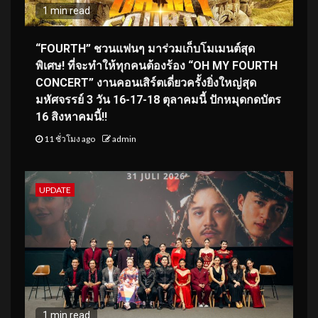
1 min read
“FOURTH” ชวนแฟนๆ มาร่วมเก็บโมเมนต์สุด
พิเศษ! ที่จะทำให้ทุกคนต้องร้อง “OH MY FOURTH
CONCERT” งานคอนเสิร์ตเดี่ยวครั้งยิ่งใหญ่สุด
มหัศจรรย์ 3 วัน 16-17-18 ตุลาคมนี้ ปักหมุดกดบัตร
16 สิงหาคมนี้!!
11 ชั่วโมง ago
admin
UPDATE
1 min read