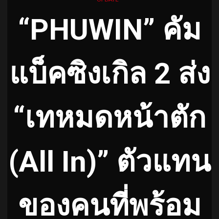
“PHUWIN” คัม
แบ็คซิงเกิล 2 ส่ง
“เทหมดหน้าตัก
(All In)” ตัวแทน
ของคนที่พร้อม