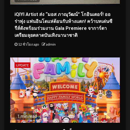
iQIYI Artist ส่ง “มอส ภาณุวัฒน์” โกอินเตอร์! ออ
ร่าพุ่ง แฟนอินโดแห่ต้อนรับห้างแตก! คว้าบทเด่นซี
รีส์ดังพร้อมร่วมงาน Gala Premiere จาการ์ตา
เตรียมลุยตลาดบันเทิงนานาชาติ
12 ชั่วโมง ago
admin
UPDATE
1 min read