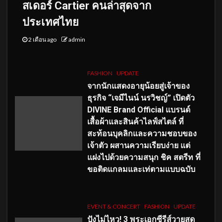
สเดอร์ Cartier คนล่าสุดจาก
ประเทศไทย
2 เดือน ago
admin
FASHION
UPDATE
จากนักแสดงอายุน้อยสู่เจ้าของ
ธุรกิจ “เจมีไนน์ นรวิชญ์” เปิดตัว
DIVINE Brand Official แบรนด์
เสื้อผ้าและสินค้าไลฟ์สไตล์ ที่
สะท้อนบุคลิกและความชอบของ
เจ้าตัว ผสานความเรียบง่าย แต่
แฝงไปด้วยความสนุก ชิค สตรีท ที่
ขอติดแกลมและเท่ตามแบบฉบับ
EVENT & CONCERT
FASHION
UPDATE
ปังไม่ไหว! 3 พระเอกซีรีส์วายสุด