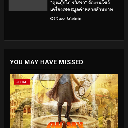
“คุณกุ๊กไก่ รวิสรา” จัดงานโชว์
เครื่องเพชรมูลค่าหลายล้านบาท
3 ปี ago
admin
YOU MAY HAVE MISSED
UPDATE