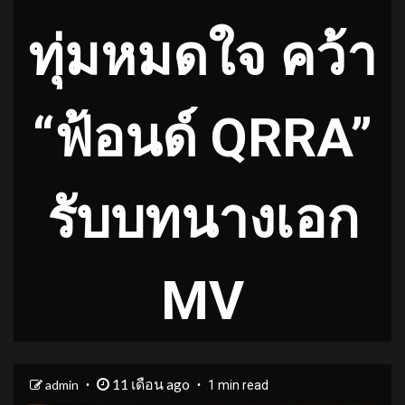
ทุ่มหมดใจ คว้า
“ฟ้อนด์ QRRA”
รับบทนางเอก
MV
11 เดือน ago
admin
1 min read