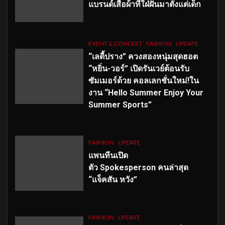
แบรนด์เสื้อผ้าที่ใฝ่ฝันมาตั้งแต่เด็ก
EVENT & CONCERT
FASHION
UPDATE
“เลดี้ปราง” ควงสองหนุ่มสุดฮอต
“หยิ่น-วอร์” เปิดรันเวย์ต้อนรับ
ซัมเมอร์ด้วย คอลเลกชั่นใหม่!ใน
งาน “Hello Summer Enjoy Your
Summer Sports”
FASHION
UPDATE
แพนทีนเปิด
ตัว
Spokesperson คนล่าสุด
“แจ็คสัน หวัง”
FASHION
UPDATE