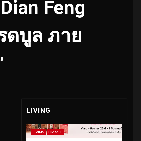
 Dian Feng
เรดบูล ภาย
”
LIVING
LIVING
UPDATE