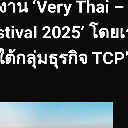
นงาน ‘Very Thai –
tival 2025’ โดย
ใต้กลุ่มธุรกิจ TCP