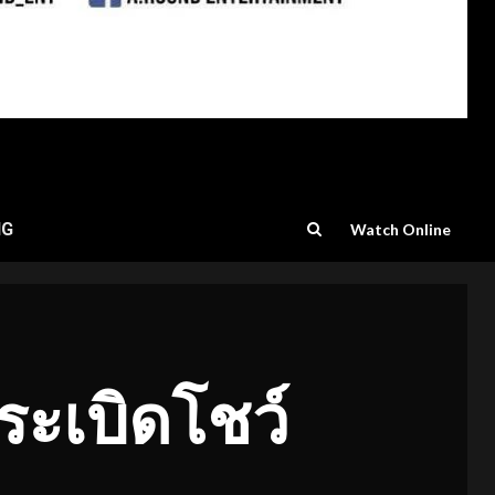
NG
Watch Online
ระเบิดโชว์