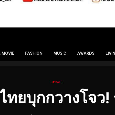
& MOVIE
FASHION
MUSIC
AWARDS
LIVI
UPDATE
นไทยบุกกวางโจว! 