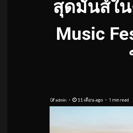
สุดมันส์ใ
Music Fes
11 เดือน ago
admin
1 min read