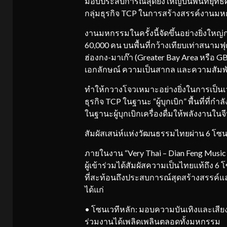
มอบประสบการณ์สุดยิ่งใหญ่บนพื้นที่ยุท
กลุ่มธุรกิจ TCP ในการสร้างสรรค์งาน
งานมหกรรมในครั้งนี้จัดขึ้นอย่างยิ่งใหญ่ก
60,000 คน บนพื้นที่กว้างเทียบเท่าสนาม
ฮ่องกง-มาเก๊า (Greater Bay Area หรือ G
เอกลักษณ์ ความเป็นสากล และความสัมพั
ทำให้กวางโจวเหมาะอย่างยิ่งในการเป็น
ธุรกิจ TCP ในฐานะ “ผู้บุกเบิก” พื้นที่ที่ก
ในฐานะผู้บุกเบิกเครื่องดื่มให้พลังงานในจ
สัมผัสเสน่ห์แห่งวัฒนธรรมไทยผ่าน 6 โซ
ภายในงาน “Very Thai – Dian Feng Musi
ผู้เข้าร่วมได้สัมผัสความเป็นไทยแท้ถึง
ที่สะท้อนถึงประสบการณ์สุดสร้างสรรค์
ได้แก่
• โซนเวทีหลัก: มอบความบันเทิงและเสีย
ร่วมงานได้เพลิดเพลินตลอดทั้งมหกรรม