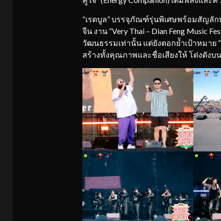
“เรดบูล” บรรจุภัณฑ์รุ่นพิเศษพร้อมสัญล
จีน งาน “Very Thai – Dian Feng Music Fes
วัฒนธรรมเท่านั้น แต่ยังตอกย้ำเป้าหมาย “
สร้างทั้งคุณภาพและชื่อเสียงให้ โด่งดังบ