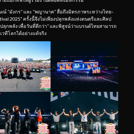
ักษณ์ “มังกร” และ “พญานาค” สื่อถึงมิตรภาพระหว่างไทย–
tival 2025” ครั้งนี้จึงไม่เพียงปลุกพลังแห่งดนตรีและศิลป
ปลุกพลัง เพื่อวันที่ดีกว่า” และพิสูจน์ว่าแบรนด์ไทยสามารถ
นเวทีโลกได้อย่างแท้จริง