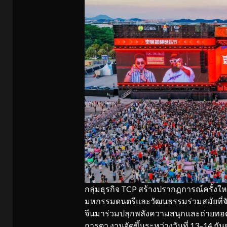
กลุ่มธุรกิจ TCP สร้างปรากฏการณ์ครั้งใหญ
มหกรรมดนตรีและวัฒนธรรมร่วมสมัยที่จัดต่
จีนมาร่วมปลุกพลังความสนุกและถ่ายทอ
การตา งานจัดขึ้นระหว่างวันที่ 13–14 