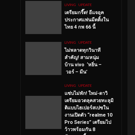
LIVING
UPDATE
เตรียมกรี๊ด! อีแจอุค
ประกาศแฟนมีตติ้งใน
ไทย 4 กพ 66 นี้
LIVING
UPDATE
ไม่พลาดทุกวินาที
สำคัญ
! สามหนุ่ม
บ้าน vivo ‘หยิ่น –
วอร์ – มีน’
LIVING
UPDATE
แซ่บไม่พัก! ใหม่-ดาวิ
เตรียมอวดลุคสวยทะลุมิ
ติแบบไฮเปอร์สเปซใน
งานเปิดตัว “realme 10
Pro Series” เตรียมไป
ว้าวพร้อมกัน 8