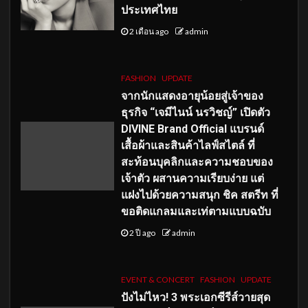
ประเทศไทย
2 เดือน ago
admin
FASHION
UPDATE
จากนักแสดงอายุน้อยสู่เจ้าของ
ธุรกิจ “เจมีไนน์ นรวิชญ์” เปิดตัว
DIVINE Brand Official แบรนด์
เสื้อผ้าและสินค้าไลฟ์สไตล์ ที่
สะท้อนบุคลิกและความชอบของ
เจ้าตัว ผสานความเรียบง่าย แต่
แฝงไปด้วยความสนุก ชิค สตรีท ที่
ขอติดแกลมและเท่ตามแบบฉบับ
2 ปี ago
admin
EVENT & CONCERT
FASHION
UPDATE
ปังไม่ไหว! 3 พระเอกซีรีส์วายสุด