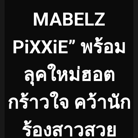
MABELZ
PiXXiE” พร้อม
ลุคใหม่ฮอต
กร้าวใจ คว้านัก
ร้องสาวสวย