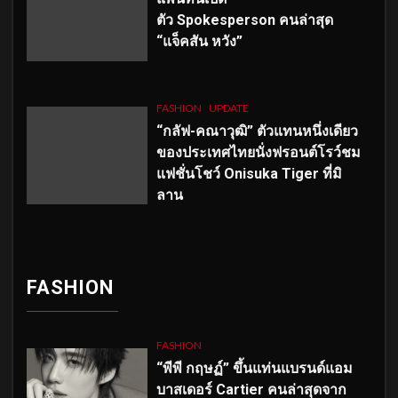
ตัว
Spokesperson คนล่าสุด
“แจ็คสัน หวัง”
FASHION
UPDATE
“กลัฟ-คณาวุฒิ” ตัวแทนหนึ่งเดียว
ของประเทศไทยนั่งฟรอนต์โรว์ชม
แฟชั่นโชว์ Onisuka Tiger ที่มิ
ลาน
FASHION
FASHION
“พีพี กฤษฏ์” ขึ้นแท่นแบรนด์แอม
บาสเดอร์ Cartier คนล่าสุดจาก