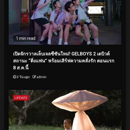
1 min read
เปิดจักรวาลเล็บเจลซีซันใหม่! GELBOYS 2 เดบิวต์
สถานะ “ติ่งแฟน” พร้อมเสิร์ฟความคลั่งรัก ตอนแรก
8 ส.ค.นี้
3 วัน ago
admin
UPDATE