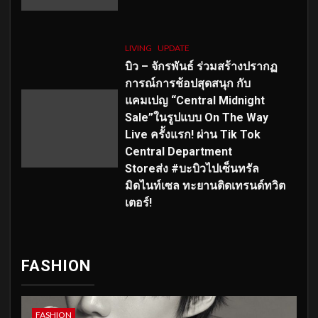
LIVING
UPDATE
บิว – จักรพันธ์ ร่วมสร้างปรากฏ
การณ์การช้อปสุดสนุก กับ
แคมเปญ “Central Midnight
Sale”ในรูปแบบ On The Way
Live ครั้งแรก! ผ่าน Tik Tok
Central Department
Storeส่ง #บะบิวไปเซ็นทรัล
มิดไนท์เซล ทะยานติดเทรนด์ทวิต
เตอร์!
FASHION
FASHION