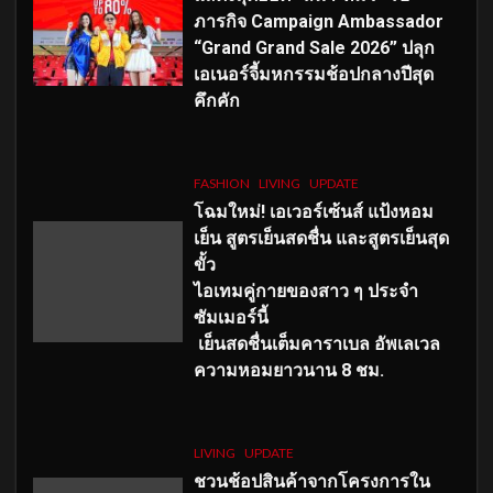
ภารกิจ Campaign Ambassador
“Grand Grand Sale 2026” ปลุก
เอเนอร์จี้มหกรรมช้อปกลางปีสุด
คึกคัก
FASHION
LIVING
UPDATE
โฉมใหม่
! เอเวอร์เซ้นส์ แป้งหอม
เย็น สูตรเย็นสดชื่น และสูตรเย็นสุด
ขั้ว
ไอเทมคู่กายของสาว ๆ ประจำ
ซัมเมอร์นี้
เย็นสดชื่นเต็มคาราเบล อัพเลเวล
ความหอมยาวนาน
8
ชม.
LIVING
UPDATE
ชวนช้อปสินค้าจากโครงการใน