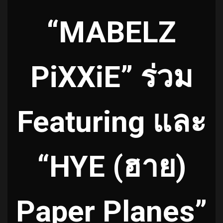
“MABELZ
PiXXiE” ร่วม
Featuring และ
“HYE (ฮาย)
Paper Planes”