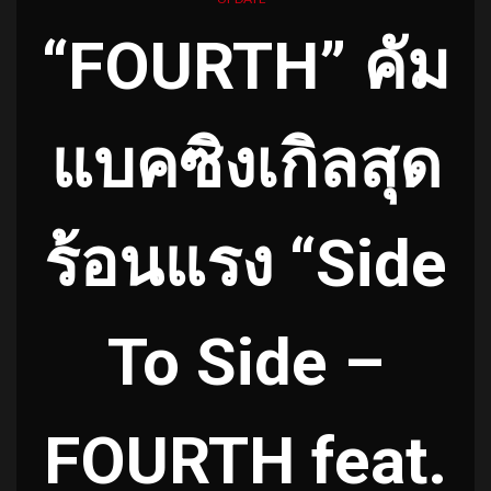
“FOURTH” คัม
แบคซิงเกิลสุด
ร้อนแรง “Side
To Side –
FOURTH feat.