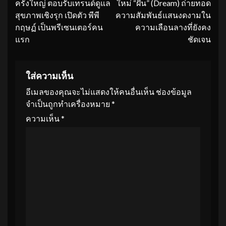
ครั้งใหญ่ ตอบรับเทรนด์ดูแล
ใหม่ “ฝัน” (Dream) ถ่ายทอด
สุขภาพเชิงรุก เปิดตัว พีพี
ความสัมพันธ์แสนงดงามใน
กฤษฏ์ เป็นพรีเซนเตอร์คน
ความเลือนลางที่ยังคง
แรก
ชัดเจน
ใส่ความเห็น
อีเมลของคุณจะไม่แสดงให้คนอื่นเห็น
ช่องข้อมูล
จำเป็นถูกทำเครื่องหมาย
*
ความเห็น
*