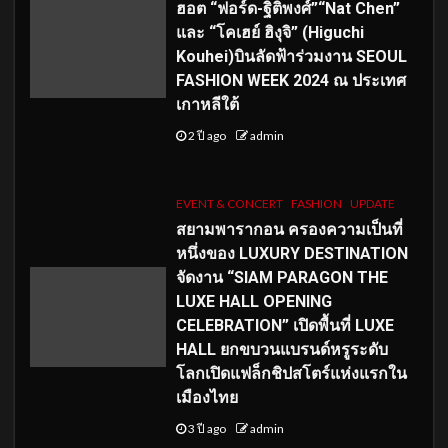
ฮอต “ฟอร์ด-ฐิติพงศ์”“Nat Chen”
และ “โคเฮย์ ฮิงุจิ” (Higuchi
Kouhei)บินลัดฟ้าร่วมงาน SEOUL
FASHION WEEK 2024 ณ ประเทศ
เกาหลีใต้
2 ปี ago
admin
EVENT & CONCERT
FASHION
UPDATE
สยามพารากอน ครองความเป็นที่
หนึ่งของ LUXURY DESTINATION
จัดงาน “SIAM PARAGON THE
LUXE HALL OPENING
CELEBRATION” เปิดพื้นที่ LUXE
HALL ยกขบวนแบรนด์หรูระดับ
โลกเปิดแฟล็กชิปสโตร์แห่งแรกใน
เมืองไทย
3 ปี ago
admin