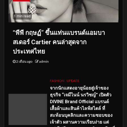
1 min read
“พีพี กฤษฏ์” ขึ้นแท่นแบรนด์แอมบา
สเดอร์ Cartier คนล่าสุดจาก
ประเทศไทย
2 เดือน ago
admin
FASHION
UPDATE
จากนักแสดงอายุน้อยสู่เจ้าของ
ธุรกิจ “เจมีไนน์ นรวิชญ์” เปิดตัว
DIVINE Brand Official แบรนด์
เสื้อผ้าและสินค้าไลฟ์สไตล์ ที่
สะท้อนบุคลิกและความชอบของ
เจ้าตัว ผสานความเรียบง่าย แต่