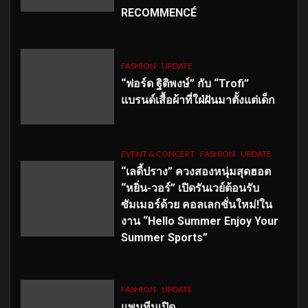
RECOMMENCÉ
FASHION
UPDATE
“ฟอร์ด ฐิติพงษ์” กับ “Trofi”
แบรนด์เสื้อผ้าที่ใฝ่ฝันมาตั้งแต่เด็ก
EVENT & CONCERT
FASHION
UPDATE
“เลดี้ปราง” ควงสองหนุ่มสุดฮอต
“หยิ่น-วอร์” เปิดรันเวย์ต้อนรับ
ซัมเมอร์ด้วย คอลเลกชั่นใหม่!ใน
งาน “Hello Summer Enjoy Your
Summer Sports”
FASHION
UPDATE
แพนทีนเปิด