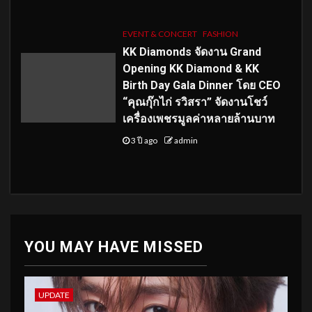
EVENT & CONCERT
FASHION
KK Diamonds จัดงาน Grand
Opening KK Diamond & KK
Birth Day Gala Dinner โดย CEO
“คุณกุ๊กไก่ รวิสรา” จัดงานโชว์
เครื่องเพชรมูลค่าหลายล้านบาท
3 ปี ago
admin
YOU MAY HAVE MISSED
UPDATE