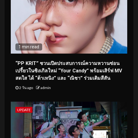
1 min read
“PP KRIT” ชวนเปิดประสบการณ์ความหวานซ่อน
เปรี้ยวในซิงเกิลใหม่ “Your Candy” พร้อมเสิร์ฟ MV
สดใส ได้ “ต้าเหนิง” และ “ณิชา” ร่วมเติมสีสัน
2 วัน ago
admin
UPDATE