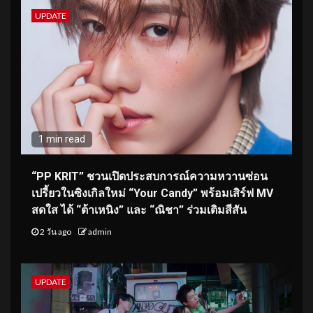
UPDATE
1 min read
“PP KRIT” ชวนเปิดประสบการณ์ความหวานซ่อน
เปรี้ยวในซิงเกิลใหม่ “Your Candy” พร้อมเสิร์ฟ MV
สดใส ได้ “ต้าเหนิง” และ “ณิชา” ร่วมเติมสีสัน
2 วัน ago
admin
UPDATE