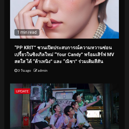
1 min read
“PP KRIT” ชวนเปิดประสบการณ์ความหวานซ่อน
เปรี้ยวในซิงเกิลใหม่ “Your Candy” พร้อมเสิร์ฟ MV
สดใส ได้ “ต้าเหนิง” และ “ณิชา” ร่วมเติมสีสัน
3 วัน ago
admin
UPDATE