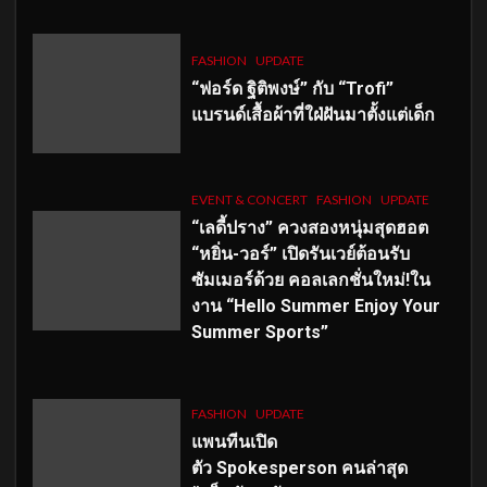
FASHION
UPDATE
“ฟอร์ด ฐิติพงษ์” กับ “Trofi”
แบรนด์เสื้อผ้าที่ใฝ่ฝันมาตั้งแต่เด็ก
EVENT & CONCERT
FASHION
UPDATE
“เลดี้ปราง” ควงสองหนุ่มสุดฮอต
“หยิ่น-วอร์” เปิดรันเวย์ต้อนรับ
ซัมเมอร์ด้วย คอลเลกชั่นใหม่!ใน
งาน “Hello Summer Enjoy Your
Summer Sports”
FASHION
UPDATE
แพนทีนเปิด
ตัว
Spokesperson คนล่าสุด