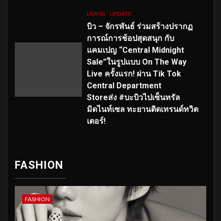
LIVING
UPDATE
บิว – จักรพันธ์ ร่วมสร้างปรากฏ
การณ์การช้อปสุดสนุก กับ
แคมเปญ “Central Midnight
Sale”ในรูปแบบ On The Way
Live ครั้งแรก! ผ่าน Tik Tok
Central Department
Storeส่ง #บะบิวไปเซ็นทรัล
มิดไนท์เซล ทะยานติดเทรนด์ทวิต
เตอร์!
FASHION
FASHION