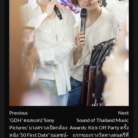
Continue
Previous
Next
‘GDH’ คอลแลป ‘Sony
Sound of Thailand Music
Reading
Pictures’ บวงสรวงเปิดกล้อง
Awards: Kick Off Party ครั้ง
หนัง ’50 First Date’ ‘ณเดชน์-
แรกของรางวัลทางดนตรีที่