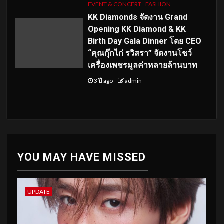
EVENT & CONCERT
FASHION
KK Diamonds จัดงาน Grand
Opening KK Diamond & KK
Birth Day Gala Dinner โดย CEO
“คุณกุ๊กไก่ รวิสรา” จัดงานโชว์
เครื่องเพชรมูลค่าหลายล้านบาท
3 ปี ago
admin
YOU MAY HAVE MISSED
UPDATE