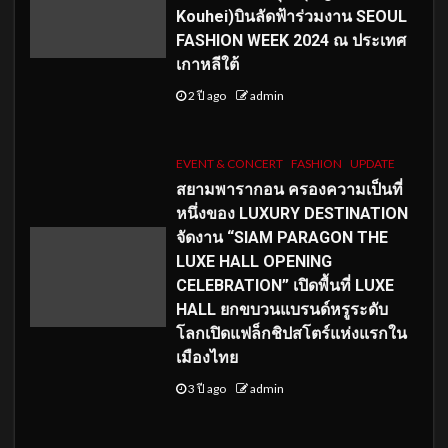
Kouhei)บินลัดฟ้าร่วมงาน SEOUL
FASHION WEEK 2024 ณ ประเทศ
เกาหลีใต้
2 ปี ago
admin
EVENT & CONCERT
FASHION
UPDATE
สยามพารากอน ครองความเป็นที่
หนึ่งของ LUXURY DESTINATION
จัดงาน “SIAM PARAGON THE
LUXE HALL OPENING
CELEBRATION” เปิดพื้นที่ LUXE
HALL ยกขบวนแบรนด์หรูระดับ
โลกเปิดแฟล็กชิปสโตร์แห่งแรกใน
เมืองไทย
3 ปี ago
admin