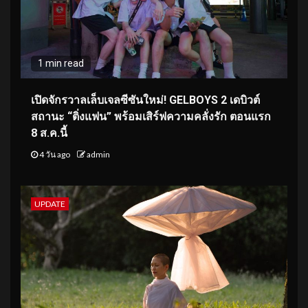
1 min read
เปิดจักรวาลเล็บเจลซีซันใหม่! GELBOYS 2 เดบิวต์
สถานะ “ติ่งแฟน” พร้อมเสิร์ฟความคลั่งรัก ตอนแรก
8 ส.ค.นี้
4 วัน ago
admin
UPDATE