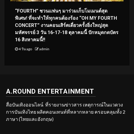
“FOURTH” ชวนแฟนๆ มาร่วมเก็บโมเมนต์สุด
พิเศษ! ที่จะทำให้ทุกคนต้องร้อง “OH MY FOURTH
CONCERT” งานคอนเสิร์ตเดี่ยวครั้งยิ่งใหญ่สุด
มหัศจรรย์ 3 วัน 16-17-18 ตุลาคมนี้ ปักหมุดกดบัตร
16 สิงหาคมนี้!!
4 วัน ago
admin
A.ROUND ENTERTAINMENT
สื่อบันเทิงออนไลน์ ที่รายงานข่าวสาร เหตุการณ์ในแวดวง
การบันเทิงไทย ผลิตคอนเทนท์ที่หลากหลาย ครอบคลุมทั้ง 2
ภาษา (ไทยและอังกฤษ)