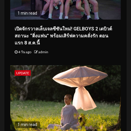
1 min read
เปิดจักรวาลเล็บเจลซีซันใหม่! GELBOYS 2 เดบิวต์
สถานะ “ติ่งแฟน” พร้อมเสิร์ฟความคลั่งรัก ตอน
แรก 8 ส.ค.นี้
4 วัน ago
admin
UPDATE
1 min read