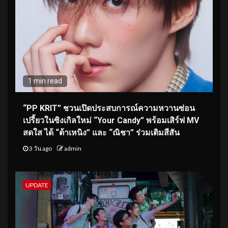
1 min read
“PP KRIT” ชวนเปิดประสบการณ์ความหวานซ่อน
เปรี้ยวในซิงเกิลใหม่ “Your Candy” พร้อมเสิร์ฟ MV
สดใส ได้ “ต้าเหนิง” และ “ณิชา” ร่วมเติมสีสัน
3 วัน ago
admin
UPDATE