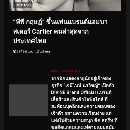
1 min read
“พีพี กฤษฏ์” ขึ้นแท่นแบรนด์แอมบา
สเดอร์ Cartier คนล่าสุดจาก
ประเทศไทย
2 เดือน ago
admin
FASHION
UPDATE
จากนักแสดงอายุน้อยสู่เจ้าของ
ธุรกิจ “เจมีไนน์ นรวิชญ์” เปิดตัว
DIVINE Brand Official แบรนด์
เสื้อผ้าและสินค้าไลฟ์สไตล์ ที่
สะท้อนบุคลิกและความชอบของ
เจ้าตัว ผสานความเรียบง่าย แต่
แฝงไปด้วยความสนุก ชิค สตรีท ที่
ขอติดแกลมและเท่ตามแบบฉบับ