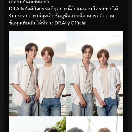
เต็มอิ่มกันเลยทีเดียว
DR.Ally ยังมีกิจกรรมดีๆ อย่างนี้อีกแน่นอน ใครอยากได้
รับประสบการณ์สุดเอ็กซ์คลูซีฟแบบนี้สามารถติดตาม
ข้อมูลเพิ่มเติมได้ที่ทาง DR.Ally Official