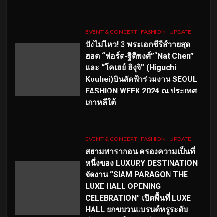
EVENT & CONCERT
FASHION
UPDATE
ปังไม่ไหว! 3 พระเอกซีรีส์วายสุด
ฮอต “ฟอร์ด-ฐิติพงศ์”“Nat Chen”
และ “โคเฮย์ ฮิงุจิ” (Higuchi
Kouhei)บินลัดฟ้าร่วมงาน SEOUL
FASHION WEEK 2024 ณ ประเทศ
เกาหลีใต้
EVENT & CONCERT
FASHION
UPDATE
สยามพารากอน ครองความเป็นที่
หนึ่งของ LUXURY DESTINATION
จัดงาน “SIAM PARAGON THE
LUXE HALL OPENING
CELEBRATION” เปิดพื้นที่ LUXE
HALL ยกขบวนแบรนด์หรูระดับ