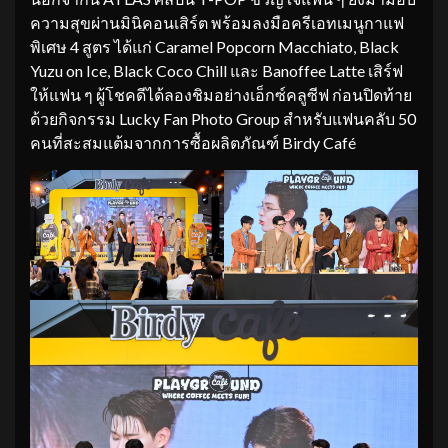
ความสุขผ่านมินิคอนเสิร์ต พร้อมลงมือครีเอทเมนูกาแฟ
พิเศษ 4 สูตร ได้แก่ Caramel Popcorn Macchiato, Black
Yuzu on Ice, Black Coco Chill และ Banoffee Latte เสิร์ฟ
ให้แฟน ๆ ผู้โชคดีได้ลองชิมอย่างเอ็กซ์คลูซีฟ ก่อนปิดท้าย
ด้วยกิจกรรม Lucky Fan Photo Group สำหรับแฟนคลับ 50
คนที่สะสมแต้มจากการซื้อผลิตภัณฑ์ Birdy Café