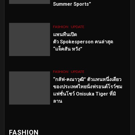
Summer Sports”
FASHION
UPDATE
แพนทีนเปิด
ตัว
Spokesperson คนล่าสุด
“แจ็คสัน หวัง”
FASHION
UPDATE
“กลัฟ-คณาวุฒิ” ตัวแทนหนึ่งเดียว
ของประเทศไทยนั่งฟรอนต์โรว์ชม
แฟชั่นโชว์ Onisuka Tiger ที่มิ
ลาน
FASHION