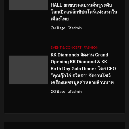
HALL ยกขบวนแบรนด์หรูระดับ
โลกเปิดแฟล็กชิปสโตร์แห่งแรกใน
เมืองไทย
3 ปี ago
admin
EVENT & CONCERT
FASHION
KK Diamonds จัดงาน Grand
Opening KK Diamond & KK
Birth Day Gala Dinner โดย CEO
“คุณกุ๊กไก่ รวิสรา” จัดงานโชว์
เครื่องเพชรมูลค่าหลายล้านบาท
3 ปี ago
admin