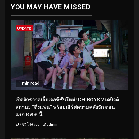
YOU MAY HAVE MISSED
UPDATE
1 min read
เปิดจักรวาลเล็บเจลซีซันใหม่! GELBOYS 2 เดบิวต์
สถานะ “ติ่งแฟน” พร้อมเสิร์ฟความคลั่งรัก ตอน
แรก 8 ส.ค.นี้
7 ชั่วโมง ago
admin