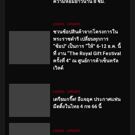
ความหอมยาวนาน
8
ชม.
LIVING
UPDATE
ชวนช้อปสินค้าจากโครงการใน
พระราชดำริ เปลี่ยนทุกการ
“ช้อป” เป็นการ “ให้” 6-12 ธ.ค. นี้
ที่ งาน “The Royal Gift Festival
ครั้งที่ 4” ณ ศูนย์การค้าเซ็นทรัล
เวิลด์
LIVING
UPDATE
เตรียมกรี๊ด! อีแจอุค ประกาศแฟน
มีตติ้งในไทย 4 กพ 66 นี้
LIVING
UPDATE