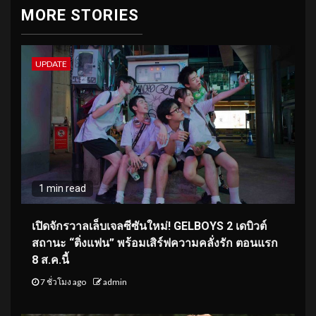
MORE STORIES
UPDATE
1 min read
เปิดจักรวาลเล็บเจลซีซันใหม่! GELBOYS 2 เดบิวต์
สถานะ “ติ่งแฟน” พร้อมเสิร์ฟความคลั่งรัก ตอนแรก
8 ส.ค.นี้
7 ชั่วโมง ago
admin