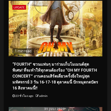
UPDATE
1 min read
“FOURTH” ชวนแฟนๆ มาร่วมเก็บโมเมนต์สุด
พิเศษ! ที่จะทำให้ทุกคนต้องร้อง “OH MY FOURTH
CONCERT” งานคอนเสิร์ตเดี่ยวครั้งยิ่งใหญ่สุด
มหัศจรรย์ 3 วัน 16-17-18 ตุลาคมนี้ ปักหมุดกดบัตร
16 สิงหาคมนี้!!
23 ชั่วโมง ago
admin