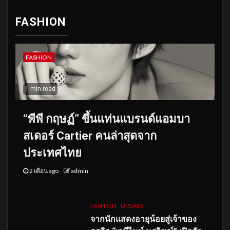
FASHION
FASHION
1 min read
“พีพี กฤษฏ์” ขึ้นแท่นแบรนด์แอมบา
สเดอร์ Cartier คนล่าสุดจาก
ประเทศไทย
2 เดือน ago
admin
FASHION
UPDATE
จากนักแสดงอายุน้อยสู่เจ้าของ