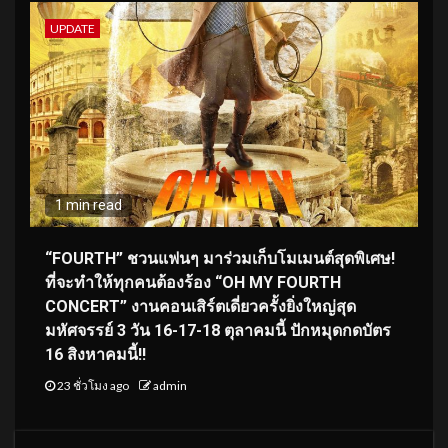
UPDATE
1 min read
“FOURTH” ชวนแฟนๆ มาร่วมเก็บโมเมนต์สุดพิเศษ!
ที่จะทำให้ทุกคนต้องร้อง “OH MY FOURTH
CONCERT” งานคอนเสิร์ตเดี่ยวครั้งยิ่งใหญ่สุด
มหัศจรรย์ 3 วัน 16-17-18 ตุลาคมนี้ ปักหมุดกดบัตร
16 สิงหาคมนี้!!
23 ชั่วโมง ago
admin