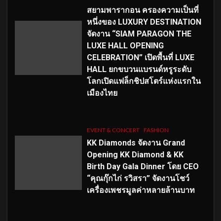
สยามพารากอน ครองความเป็นที่
หนึ่งของ LUXURY DESTINATION
จัดงาน “SIAM PARAGON THE
LUXE HALL OPENING
CELEBRATION” เปิดพื้นที่ LUXE
HALL ยกขบวนแบรนด์หรูระดับ
โลกเปิดแฟล็กชิปสโตร์แห่งแรกใน
เมืองไทย
EVENT & CONCERT
FASHION
KK Diamonds จัดงาน Grand
Opening KK Diamond & KK
Birth Day Gala Dinner โดย CEO
“คุณกุ๊กไก่ รวิสรา” จัดงานโชว์
เครื่องเพชรมูลค่าหลายล้านบาท