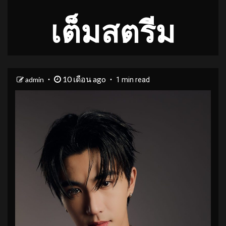
เต็มสตรีม
10 เดือน ago
admin
1 min read