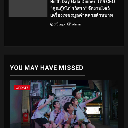
Birth Day Gala Dinner โดย CEO
“คุณกุ๊กไก่ รวิสรา” จัดงานโชว์
เครื่องเพชรมูลค่าหลายล้านบาท
3 ปี ago
admin
YOU MAY HAVE MISSED
UPDATE