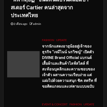
สเดอร์ Cartier คนล่าสุดจาก
ประเทศไทย
2 เดือน ago
admin
FASHION
UPDATE
จากนักแสดงอายุน้อยสู่เจ้าของ
ธุรกิจ “เจมีไนน์ นรวิชญ์” เปิดตัว
DIVINE Brand Official แบรนด์
เสื้อผ้าและสินค้าไลฟ์สไตล์ ที่
สะท้อนบุคลิกและความชอบของ
เจ้าตัว ผสานความเรียบง่าย แต่
แฝงไปด้วยความสนุก ชิค สตรีท ที่
ขอติดแกลมและเท่ตามแบบฉบับ
EVENT & CONCERT
FASHION
UPDATE