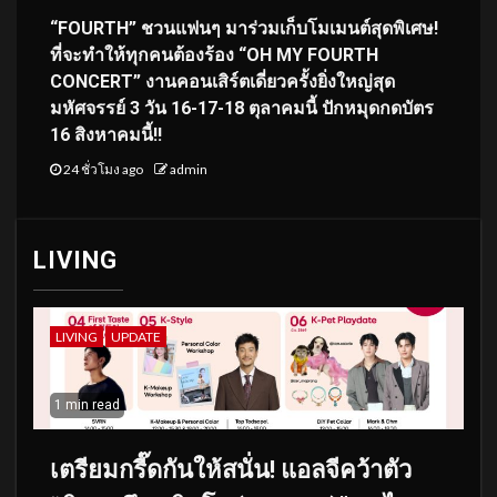
“FOURTH” ชวนแฟนๆ มาร่วมเก็บโมเมนต์สุดพิเศษ!
ที่จะทำให้ทุกคนต้องร้อง “OH MY FOURTH
CONCERT” งานคอนเสิร์ตเดี่ยวครั้งยิ่งใหญ่สุด
มหัศจรรย์ 3 วัน 16-17-18 ตุลาคมนี้ ปักหมุดกดบัตร
16 สิงหาคมนี้!!
24 ชั่วโมง ago
admin
LIVING
LIVING
UPDATE
1 min read
เตรียมกรี๊ดกันให้สนั่น! แอลจีคว้าตัว