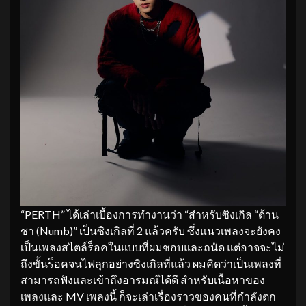
“PERTH” ได้เล่าเบื้องการทำงานว่า “สำหรับซิงเกิล “ด้าน
ชา (Numb)” เป็นซิงเกิลที่ 2 แล้วครับ ซึ่งแนวเพลงจะยังคง
เป็นเพลงสไตล์ร็อคในแบบที่ผมชอบและถนัด แต่อาจจะไม่
ถึงขั้นร็อคจนไฟลุกอย่างซิงเกิลที่แล้ว ผมคิดว่าเป็นเพลงที่
สามารถฟังและเข้าถึงอารมณ์ได้ดี สำหรับเนื้อหาของ
เพลงและ MV เพลงนี้ ก็จะเล่าเรื่องราวของคนที่กำลังตก