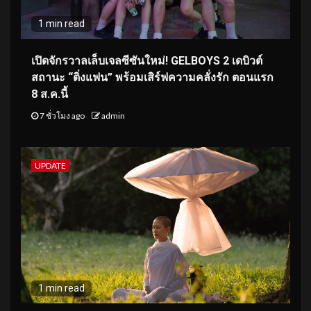
1 min read
เปิดจักรวาลเล็บเจลซีซันใหม่! GELBOYS 2 เดบิวต์
สถานะ “ติ่งแฟน” พร้อมเสิร์ฟความคลั่งรัก ตอนแรก
8 ส.ค.นี้
7 ชั่วโมง ago
admin
UPDATE
1 min read