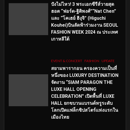
ปังไม่ไหว! 3 พระเอกซีรีส์วายสุด
ฮอต “ฟอร์ด-ฐิติพงศ์”“Nat Chen”
และ “โคเฮย์ ฮิงุจิ” (Higuchi
Kouhei)บินลัดฟ้าร่วมงาน SEOUL
FASHION WEEK 2024 ณ ประเทศ
เกาหลีใต้
EVENT & CONCERT
FASHION
UPDATE
สยามพารากอน ครองความเป็นที่
หนึ่งของ LUXURY DESTINATION
จัดงาน “SIAM PARAGON THE
LUXE HALL OPENING
CELEBRATION” เปิดพื้นที่ LUXE
HALL ยกขบวนแบรนด์หรูระดับ
โลกเปิดแฟล็กชิปสโตร์แห่งแรกใน
เมืองไทย