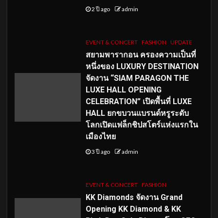
2 ปี ago
admin
EVENT & CONCERT
FASHION
UPDATE
สยามพารากอน ครองความเป็นที่
หนึ่งของ LUXURY DESTINATION
จัดงาน “SIAM PARAGON THE
LUXE HALL OPENING
CELEBRATION” เปิดพื้นที่ LUXE
HALL ยกขบวนแบรนด์หรูระดับ
โลกเปิดแฟล็กชิปสโตร์แห่งแรกใน
เมืองไทย
3 ปี ago
admin
EVENT & CONCERT
FASHION
KK Diamonds จัดงาน Grand
Opening KK Diamond & KK