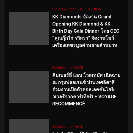
EVENT & CONCERT
FASHION
KK Diamonds จัดงาน Grand
Opening KK Diamond & KK
Birth Day Gala Dinner โดย CEO
“คุณกุ๊กไก่ รวิสรา” จัดงานโชว์
เครื่องเพชรมูลค่าหลายล้านบาท
FASHION
UPDATE
คิมเบอร์ลี่ แอน โวลเทมัส เฉิดฉาย
ณ กรุงฟลอเรนซ์ ประเทศอิตาลี
ร่วมงานเปิดตัวคอลเลคชั่นไฮจิ
วเวลรีจากคาร์เทียร์LE VOYAGE
RECOMMENCÉ
FASHION
UPDATE