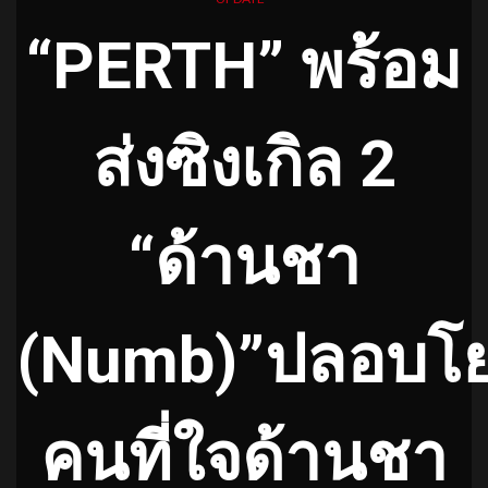
“PERTH” พร้อม
ส่งซิงเกิล 2
“ด้านชา
(Numb)”ปลอบโ
คนที่ใจด้านชา