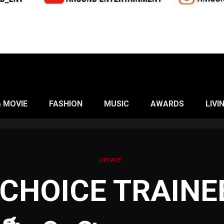
& MOVIE
FASHION
MUSIC
AWARDS
LIVI
UPDATE
CHOICE TRAINEE 