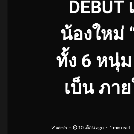
DEBUT เ
น้องใหม่ 
ทั้ง 6 หนุ
เบ็น ภา
10 เดือน ago
admin
1 min read