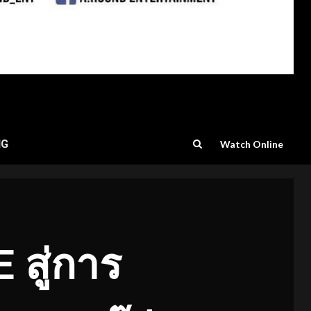
NG
Watch Online
สู่การ