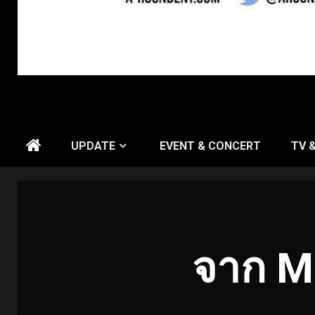
UPDATE
EVENT & CONCERT
TV 
จาก M