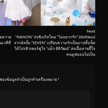
Next
่อความ
“NANON” ส่งซิงเกิลใหม่ “ไม่อยากรัก” (Shiftless)
เวทีที่
จากอัลบั้ม “SEVEN” เปรียบความรักเป็นบาปทั้งเจ็ด
ได้โปรดิวเซอร์คู่ใจ “แม็ก ธิติวัฒน์” ส่งเนื้อหาขยี้ใจ
คนมูฟออนไม่เป็น
ช่องข้อมูลจำเป็นถูกทำเครื่องหมาย
*