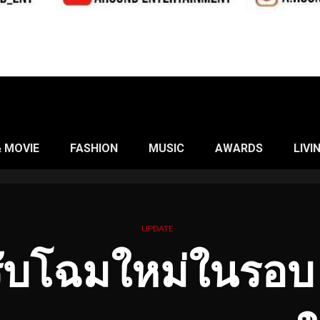
& MOVIE
FASHION
MUSIC
AWARDS
LIVI
UPDATE
ับโฉมใหม่ในรอบ 1