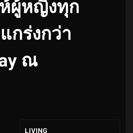
ผู้หญิงทุก
แกร่งกว่า
Day ณ
LIVING