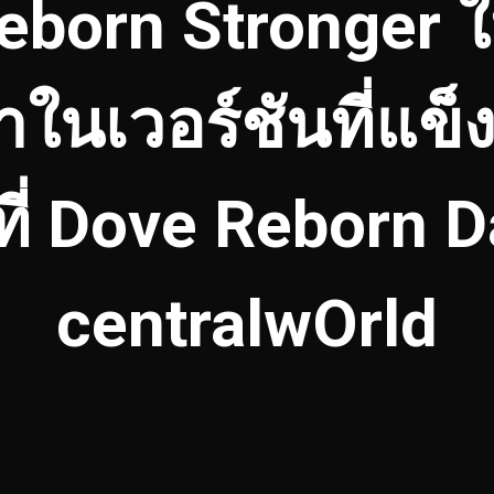
born Stronger ให้
ในเวอร์ชันที่แข็ง
 ที่ Dove Reborn 
centralwOrld