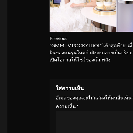
Continue
Previous
“GMMTV POCKY IDOL” โค้งสุดท้าย! เมื
Reading
ฝันของคนรุ่นใหม่กำลังจะกลายเป็นจริง บน
เปิดโอกาสให้โชว์ของเต็มพลัง
ใส่ความเห็น
อีเมลของคุณจะไม่แสดงให้คนอื่นเห็น
ความเห็น
*