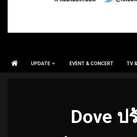
UPDATE
EVENT & CONCERT
TV 
Dove ปร