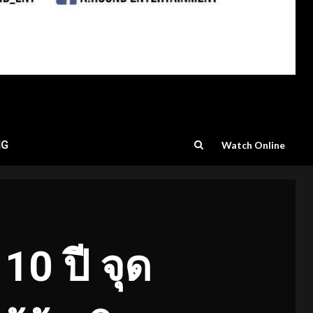
NG
Watch Online
0 ปี จุด