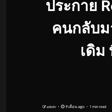
ประกาย Re
คนกลับมา
เดิม
9 เดือน ago
admin
1 min read