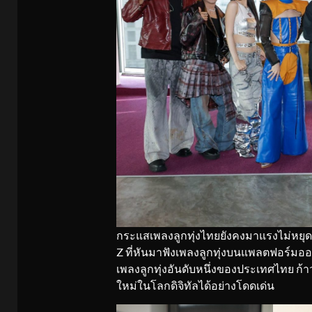
กระแสเพลงลูกทุ่งไทยยังคงมาแรงไม่หยุด โด
Z ที่หันมาฟังเพลงลูกทุ่งบนแพลตฟอร์มออนไล
เพลงลูกทุ่งอันดับหนึ่งของประเทศไทย ก้าว
ใหม่ในโลกดิจิทัลได้อย่างโดดเด่น