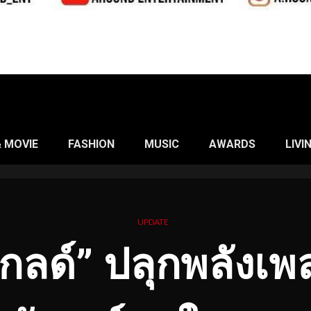
& MOVIE
FASHION
MUSIC
AWARDS
LIVI
UPDATE
กลด์” ปลุกพลังเพล