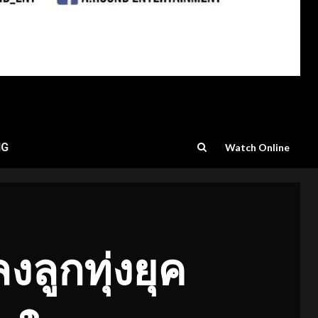
NG
Watch Online
งลูกทุ่งยุค