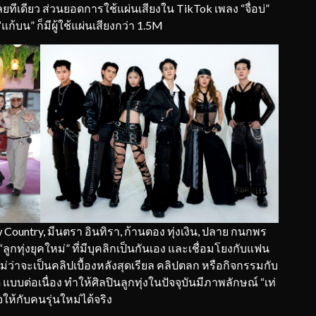
ลยทีเดียว ส่วนยอดการใช้แผ่นเสียงใน TikTok เพลง “จื่อบ่”
แก้บน” ก็มีผู้ใช้แผ่นเสียงกว่า 1.5M
 Country, มีนตรา อินทิรา, ก้านตอง ทุ่งเงิน, ปลาย กนกพร
ทุ่งยุคใหม่” ที่มีบุคลิกเป็นกันเอง และเชื่อมโยงกับแฟน
่ว่าจะเป็นคลิปเบื้องหลังสุดเรียล คลิปตลก หรือกิจกรรมกับ
แบบต่อเนื่อง ทำให้ศิลปินลูกทุ่งในปัจจุบันมีภาพลักษณ์ “เท่
ให้กับคนรุ่นใหม่ได้จริง