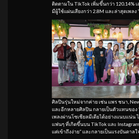
ติดตามใน TikTok เพิ่มขึ้นกว่า 120.14% เ
มีผู้ใช้แผ่นเสียงกว่า 2.8M และล่าสุดเพลง “
ศิลปินรุ่นใหม่จากค่าย เช่น แพร ชนา, New
และอีกหลายศิลปิน กลายเป็นตัวแทนของ “ลูก
เพลงผ่านโซเชียลมีเดียได้อย่างแนบแน่น ไม
แฟนๆ ที่เกิดขึ้นบน TikTok และ Instagram 
แต่เข้าถึงง่าย” และกลายเป็นแรงบันดาลใจ