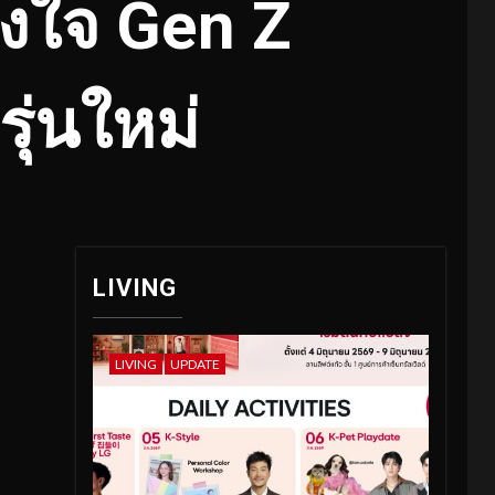
องใจ Gen Z
รุ่นใหม่
LIVING
LIVING
UPDATE