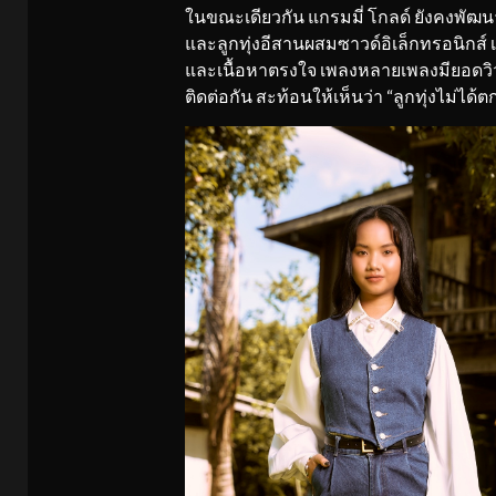
ในขณะเดียวกัน แกรมมี่ โกลด์ ยังคงพัฒนาแนว
และลูกทุ่งอีสานผสมซาวด์อิเล็กทรอนิกส์ เ
และเนื้อหาตรงใจ เพลงหลายเพลงมียอดวิว
ติดต่อกัน สะท้อนให้เห็นว่า “ลูกทุ่งไม่ได้