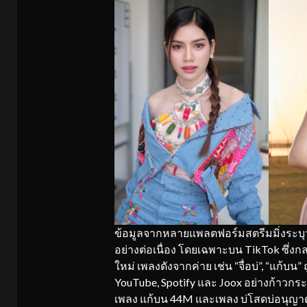
ข้อมูลจากหลายแพลตฟอร์มสตรีมมิ่งระบุว่า
อย่างต่อเนื่อง โดยเฉพาะบน TikTok ซึ่ง
ใหม่ เพลงดังจากค่าย เช่น “จื่อบ่”, “แก้บน
YouTube, Spotify และ Joox อย่างก้าวกระโ
เพลง แก้บน 44M และเพลง บ่โสดบ่อนุญาต