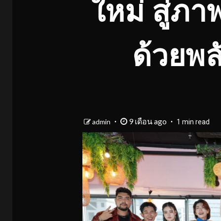
ใหม่ สู่ภ
ด้วยพลั
9 เดือน ago
admin
1 min read