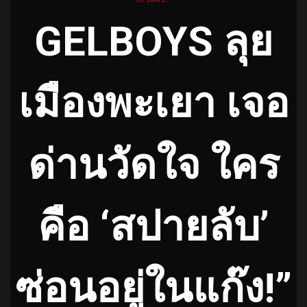
GELBOYS ลุย
เมืองพะเยา เจอ
ด่านวัดใจ ใคร
คือ ‘สปายลับ’
ซ่อนอยู่ในแก๊ง!”