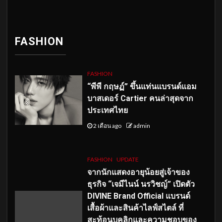
FASHION
FASHION
“พีพี กฤษฏ์” ขึ้นแท่นแบรนด์แอม
บาสเดอร์ Cartier คนล่าสุดจาก
ประเทศไทย
2 เดือน ago
admin
FASHION
UPDATE
จากนักแสดงอายุน้อยสู่เจ้าของ
ธุรกิจ “เจมีไนน์ นรวิชญ์” เปิดตัว
DIVINE Brand Official แบรนด์
เสื้อผ้าและสินค้าไลฟ์สไตล์ ที่
สะท้อนบุคลิกและความชอบของ