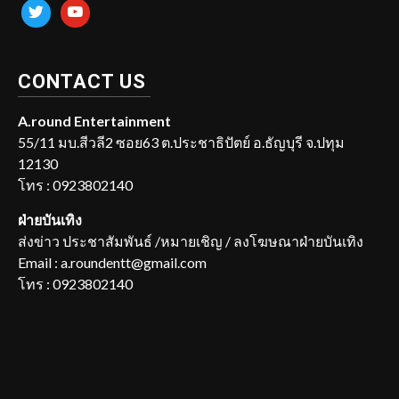
twitter
youtube
CONTACT US
A.round Entertainment
55/11 มบ.สีวลี2 ซอย63 ต.ประชาธิปัตย์ อ.ธัญบุรี จ.ปทุม
12130
โทร : 0923802140
ฝ่ายบันเทิง
ส่งข่าว ประชาสัมพันธ์ /หมายเชิญ / ลงโฆษณาฝ่ายบันเทิง
Email : a.roundentt@gmail.com
โทร : 0923802140