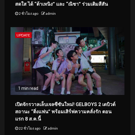
สดใส ได้ “ต้าเหนิง” และ “ณิชา” ร่วมเติมสีสัน
2 ชั่วโมง ago
admin
UPDATE
1 min read
เปิดจักรวาลเล็บเจลซีซันใหม่! GELBOYS 2 เดบิวต์
สถานะ “ติ่งแฟน” พร้อมเสิร์ฟความคลั่งรัก ตอน
แรก 8 ส.ค.นี้
22 ชั่วโมง ago
admin