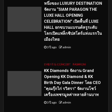
หนึ่งของ LUXURY DESTINATION
จัดงาน “SIAM PARAGON THE
LUXE HALL OPENING
CELEBRATION” เปิดพื้นที่ LUXE
HALL ยกขบวนแบรนด์หรูระดับ
โลกเปิดแฟล็กชิปสโตร์แห่งแรกใน
เมืองไทย
3 ปี ago
admin
EVENT & CONCERT
FASHION
KK Diamonds จัดงาน Grand
Opening KK Diamond & KK
Birth Day Gala Dinner โดย CEO
“คุณกุ๊กไก่ รวิสรา” จัดงานโชว์
เครื่องเพชรมูลค่าหลายล้านบาท
3 ปี ago
admin