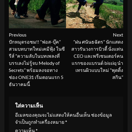
Continue
Previous
Next
ปักหมุดรอชม!! “ฟอส-บุ๊ค”
“ฝน ศนันธฉัตร” นักแสดง
Reading
สวมบทบาทใหม่เคมีฟุ้ง ในซี
สาวรันวงการบิวตี้ นั่งแท่น
รีส์ “ความลับในบทเพลงที่
CEO และพรีเซนเตอร์คน
บรรเลงไม่รู้จบ Melody of
แรกของแบรนด์ bissiq นำ
Secrets” พร้อมลงจอทาง
เทรนผิวแบบใหม่ “พุดดิ้ง
ช่อง ONE31 เริ่มตอนแรก 5
สกิน”
ธันวาคมนี้
ใส่ความเห็น
อีเมลของคุณจะไม่แสดงให้คนอื่นเห็น
ช่องข้อมูล
จำเป็นถูกทำเครื่องหมาย
*
ความเห็น
*