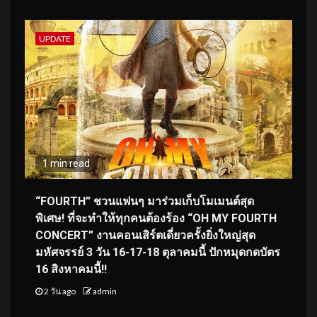
UPDATE
1 min read
“FOURTH” ชวนแฟนๆ มาร่วมเก็บโมเมนต์สุด
พิเศษ! ที่จะทำให้ทุกคนต้องร้อง “OH MY FOURTH
CONCERT” งานคอนเสิร์ตเดี่ยวครั้งยิ่งใหญ่สุด
มหัศจรรย์ 3 วัน 16-17-18 ตุลาคมนี้ ปักหมุดกดบัตร
16 สิงหาคมนี้!!
2 วัน ago
admin