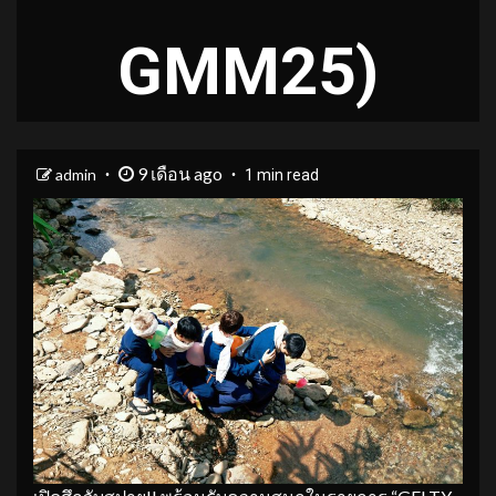
GMM25)
9 เดือน ago
admin
1 min read