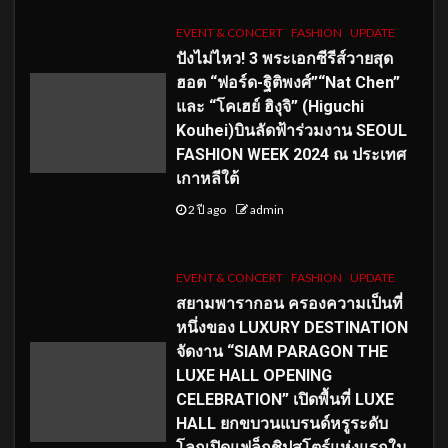
EVENT & CONCERT
FASHION
UPDATE
ปังไม่ไหว! 3 พระเอกซีรีส์วายสุด
ฮอต “ฟอร์ด-ฐิติพงศ์”“Nat Chen”
และ “โคเฮย์ ฮิงุจิ” (Higuchi
Kouhei)บินลัดฟ้าร่วมงาน SEOUL
FASHION WEEK 2024 ณ ประเทศ
เกาหลีใต้
2 ปี ago
admin
EVENT & CONCERT
FASHION
UPDATE
สยามพารากอน ครองความเป็นที่
หนึ่งของ LUXURY DESTINATION
จัดงาน “SIAM PARAGON THE
LUXE HALL OPENING
CELEBRATION” เปิดพื้นที่ LUXE
HALL ยกขบวนแบรนด์หรูระดับ
โลกเปิดแฟล็กชิปสโตร์แห่งแรกใน