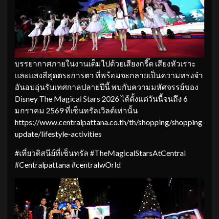
บรรยากาศภายในงานเต็มไปด้วยเสียงกรี๊ด เสียงหัวเราะ
และแสงสีสุดตระการตา ที่พร้อมจะกลายเป็นความทรงจำ
อันอบอุ่นรับเทศกาลปลายปีนี้ พบกับความมหัศจรรย์ของ
Disney The Magical Stars 2026 ได้ตั้งแต่วันนี้จนถึง 6
มกราคม 2569 ที่เซ็นทรัลเวิลด์เท่านั้น
https://www.centralpattana.co.th/th/shopping/shopping-
update/lifestyle-activities
#เที่ยวดิสนีย์ที่เซ็นทรัล #TheMagicalStarsAtCentral
#Centralpattana #centralwOrld