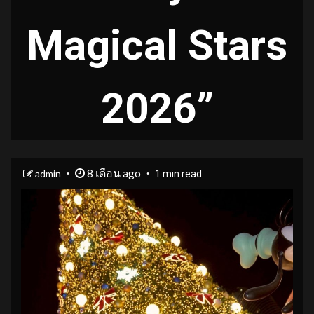
Magical Stars
2026”
8 เดือน ago
admin
1 min read