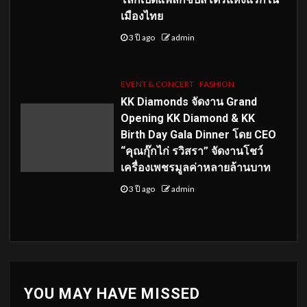
เมืองไทย
3 ปี ago
admin
EVENT & CONCERT
FASHION
KK Diamonds จัดงาน Grand
Opening KK Diamond & KK
Birth Day Gala Dinner โดย CEO
“คุณกุ๊กไก่ รวิสรา” จัดงานโชว์
เครื่องเพชรมูลค่าหลายล้านบาท
3 ปี ago
admin
YOU MAY HAVE MISSED