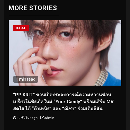
MORE STORIES
UPDATE
1 min read
“PP KRIT” ชวนเปิดประสบการณ์ความหวานซ่อน
เปรี้ยวในซิงเกิลใหม่ “Your Candy” พร้อมเสิร์ฟ MV
สดใส ได้ “ต้าเหนิง” และ “ณิชา” ร่วมเติมสีสัน
12 ชั่วโมง ago
admin