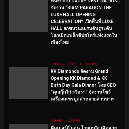
หนึ่งของ LUXURY DESTINATION
จัดงาน “SIAM PARAGON THE
LUXE HALL OPENING
CELEBRATION” เปิดพื้นที่ LUXE
HALL ยกขบวนแบรนด์หรูระดับ
โลกเปิดแฟล็กชิปสโตร์แห่งแรกใน
เมืองไทย
EVENT & CONCERT
FASHION
KK Diamonds จัดงาน Grand
Opening KK Diamond & KK
Birth Day Gala Dinner โดย CEO
“คุณกุ๊กไก่ รวิสรา” จัดงานโชว์
เครื่องเพชรมูลค่าหลายล้านบาท
FASHION
UPDATE
คิมเบอร์ลี่ แอน โวลเทมัส เฉิดฉาย