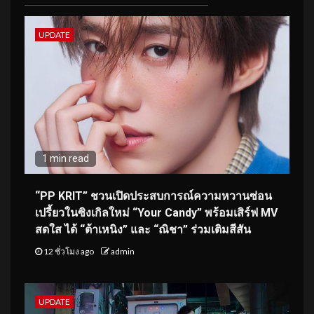
UPDATE
1 min read
“PP KRIT” ชวนเปิดประสบการณ์ความหวานซ่อน
เปรี้ยวในซิงเกิลใหม่ “Your Candy” พร้อมเสิร์ฟ MV
สดใส ได้ “ต้าเหนิง” และ “ณิชา” ร่วมเติมสีสัน
12 ชั่วโมง ago
admin
UPDATE