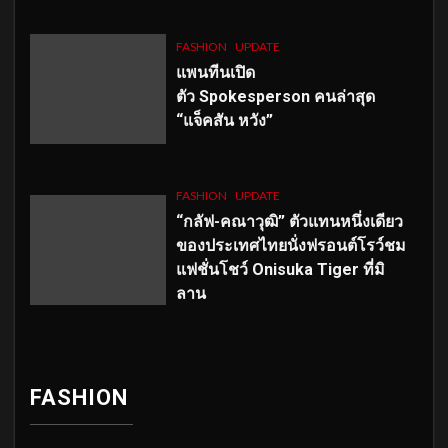
FASHION
UPDATE
แพนทีนเปิด
ตัว
Spokesperson คนล่าสุด
“แจ็คสัน หวัง”
FASHION
UPDATE
“กลัฟ-คณาวุฒิ” ตัวแทนหนึ่งเดียว
ของประเทศไทยนั่งฟรอนต์โรว์ชม
แฟชั่นโชว์ Onisuka Tiger ที่มิ
ลาน
FASHION