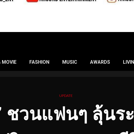
& MOVIE
FASHION
MUSIC
AWARDS
LIVI
UPDATE
ง” ชวนแฟนๆ ลุ้นระ