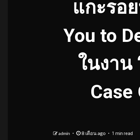
แกะรอยป
You to D
ในงาน “
Case 
8 เดือน ago
admin
1 min read