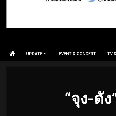
UPDATE
EVENT & CONCERT
TV 
“จุง-ดั