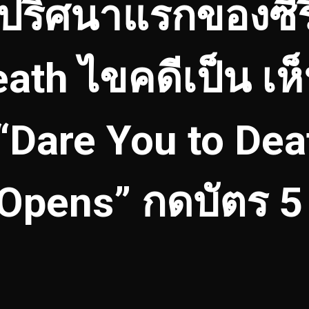
ริศนาแรกของซีรี
eath ไขคดีเป็น เห
Dare You to Dea
Opens” กดบัตร 5 ธ