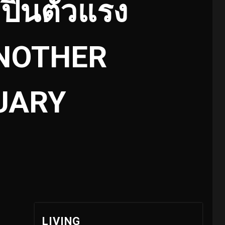
ปินตัวแรง
 ANOTHER
UARY
LIVING