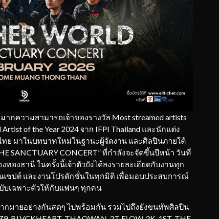
ดังมากความสามารถเจ้าของรางวัล Most streamed artists
 Artist of the Year 2024 จาก IFPI Thailand และนักแต่ง
เทศไทย มาในบทบาทใหม่ในฐานะผู้จัดงาน และศิลปินภายใต้
HE SANCTUARY CONCERT” ที่กำลังจะจัดขึ้นปีหน้า วันที่
งทองธานี ในครั้งนี้เจ้าตัวยังได้ลงรายละเอียดกับงานทุก
 คอนเซปต์ และงานโปรดักชั่นในทุกมิติ เพื่อมอบประสบการณ์
บับเฉพาะตัวให้กับแฟนๆ ทุกคน
มากมายอย่างกันสดๆ ไปพร้อมกัน รวมไปถึงยังขนทัพศิลปิน
ช่น Z9, BLVCKHEART, THAOWAN, 2T FLOW, 2K, 1ST, THE