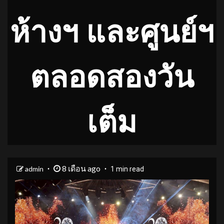
ห้างฯ และศูนย์ฯ
ตลอดสองวัน
เต็ม
8 เดือน ago
admin
1 min read