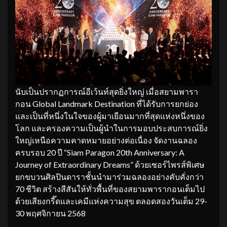
นับเป็นปรากฏการณ์อีเว้นท์สุดยิ่งใหญ่ เมื่อสยามพารา
กอน Global Landmark Destination ที่ได้รับการยกย่อง
และเป็นที่หนึ่งในใจของผู้มาเยือนมากที่สุดแห่งหนึ่งของ
โลก และครองความเป็นผู้นำในการมอบประสบการณ์ยิ่ง
ใหญ่เหนือความคาดหมายอย่างต่อเนื่อง จัดงานฉลอง
ครบรอบ 20 ปี “Siam Paragon 20th Anniversary: A
Journey of Extraordinary Dreams” ด้วยเซอร์ไพรส์พิเศษ
ยกขบวนศิลปินดาราชั้นนำมาร่วมฉลองอย่างคับคั่งกว่า
70 ชีวิต สร้างสีสันให้ทั่วพื้นที่ของสยามพารากอนเต็มไป
ด้วยเสียงกรี๊ดและเคมีแห่งความสุข ตลอดสองวันเต็ม 29-
30 พฤศจิกายน 2568