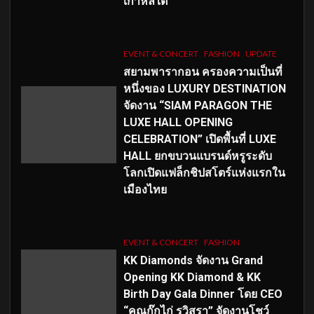
เกาหลีใต้
EVENT & CONCERT
FASHION
UPDATE
สยามพารากอน ครองความเป็นที่
หนึ่งของ LUXURY DESTINATION
จัดงาน “SIAM PARAGON THE
LUXE HALL OPENING
CELEBRATION” เปิดพื้นที่ LUXE
HALL ยกขบวนแบรนด์หรูระดับ
โลกเปิดแฟล็กชิปสโตร์แห่งแรกใน
เมืองไทย
EVENT & CONCERT
FASHION
KK Diamonds จัดงาน Grand
Opening KK Diamond & KK
Birth Day Gala Dinner โดย CEO
“คุณกุ๊กไก่ รวิสรา” จัดงานโชว์