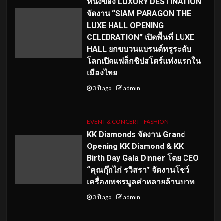
หนึ่งของ LUXURY DESTINATION
จัดงาน “SIAM PARAGON THE
LUXE HALL OPENING
CELEBRATION” เปิดพื้นที่ LUXE
HALL ยกขบวนแบรนด์หรูระดับ
โลกเปิดแฟล็กชิปสโตร์แห่งแรกใน
เมืองไทย
3 ปี ago
admin
EVENT & CONCERT
FASHION
KK Diamonds จัดงาน Grand
Opening KK Diamond & KK
Birth Day Gala Dinner โดย CEO
“คุณกุ๊กไก่ รวิสรา” จัดงานโชว์
เครื่องเพชรมูลค่าหลายล้านบาท
3 ปี ago
admin