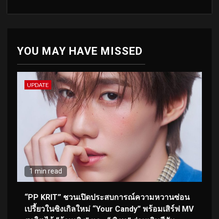
YOU MAY HAVE MISSED
UPDATE
1 min read
“PP KRIT” ชวนเปิดประสบการณ์ความหวานซ่อน
เปรี้ยวในซิงเกิลใหม่ “Your Candy” พร้อมเสิร์ฟ MV