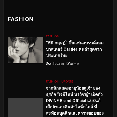
FASHION
FASHION
“พีพี กฤษฏ์” ขึ้นแท่นแบรนด์แอม
บาสเดอร์ Cartier คนล่าสุดจาก
ประเทศไทย
2 เดือน ago
admin
FASHION
UPDATE
จากนักแสดงอายุน้อยสู่เจ้าของ
ธุรกิจ “เจมีไนน์ นรวิชญ์” เปิดตัว
DIVINE Brand Official แบรนด์
เสื้อผ้าและสินค้าไลฟ์สไตล์ ที่
สะท้อนบุคลิกและความชอบของ