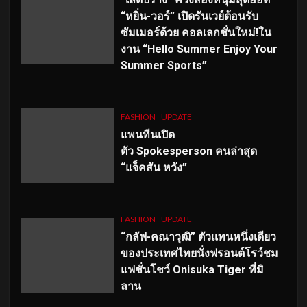
“หยิ่น-วอร์” เปิดรันเวย์ต้อนรับ
ซัมเมอร์ด้วย คอลเลกชั่นใหม่!ใน
งาน “Hello Summer Enjoy Your
Summer Sports”
FASHION
UPDATE
แพนทีนเปิด
ตัว
Spokesperson คนล่าสุด
“แจ็คสัน หวัง”
FASHION
UPDATE
“กลัฟ-คณาวุฒิ” ตัวแทนหนึ่งเดียว
ของประเทศไทยนั่งฟรอนต์โรว์ชม
แฟชั่นโชว์ Onisuka Tiger ที่มิ
ลาน