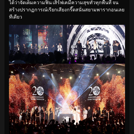
ได้ว่าจัดเต็มความฟิน เสิร์ฟเคมีความสุขทั่วทุกพื้นที่ จน
สร้างปรากฏการณ์เรียกเสียงกรี๊ดสนั่นสยามพารากอนเลย
ทีเดียว